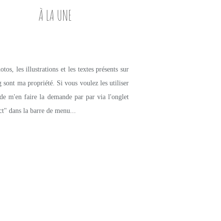
À LA UNE
tos, les illustrations et les textes présents sur
g sont ma propriété. Si vous voulez les utiliser
de m'en faire la demande par par via l'onglet
ct" dans la barre de menu...