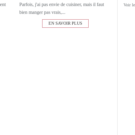
ment
Parfois, j'ai pas envie de cuisiner, mais il faut
Voir l
bien manger pas vrais,...
EN SAVOIR PLUS