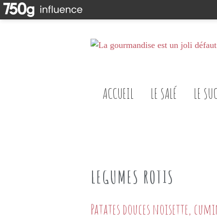
ACCUEIL
LE SALÉ
LE SU
LEGUMES ROTIS