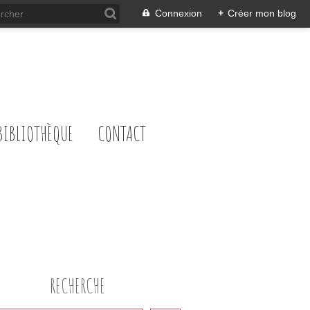
Connexion
+
Créer mon blog
BIBLIOTHÈQUE
CONTACT
RECHERCHE