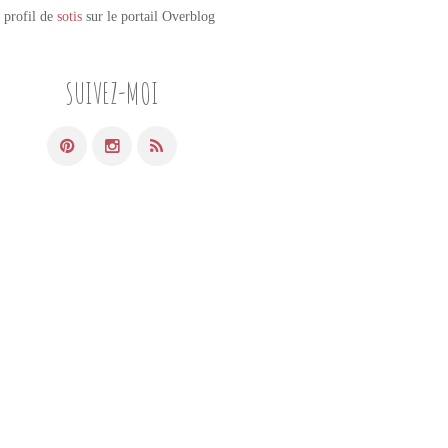
e profil de
sotis
sur le portail Overblog
SUIVEZ-MOI