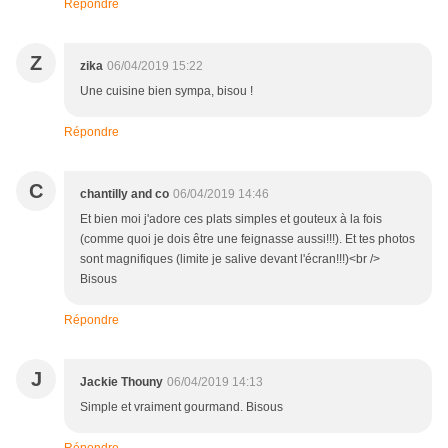
Répondre
Z
zika
06/04/2019 15:22
Une cuisine bien sympa, bisou !
Répondre
C
chantilly and co
06/04/2019 14:46
Et bien moi j'adore ces plats simples et gouteux à la fois
(comme quoi je dois être une feignasse aussi!!!). Et tes photos
sont magnifiques (limite je salive devant l'écran!!!)<br />
Bisous
Répondre
J
Jackie Thouny
06/04/2019 14:13
Simple et vraiment gourmand. Bisous