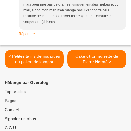
mais pour moi pas de graines, uniquement des herbes et du
miel, sinon mon mari n'en mange pas ! Par contre cela
m'arrive de feinter et de mixer fin des graines, ensuite je
saupoudre :) bisous
Répondre
< Petites tatins de mangues
Cake citron noisette de
au poivre de kampot
Pierre Hermé >
Hébergé par Overblog
Top articles
Pages
Contact
Signaler un abus
C.G.U.