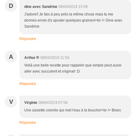
D
dine avec Sandrine
08/04/2019 15:09
J'adore!! Je fais à peu près la même chose mais tu me
donnes envie d'y ajouter quelques graines!<br /> Dine avec
Sandrine
Répondre
A
Arthur P.
08/04/2019 11:59
Voilà une belle recette pour rappeler que simple peut aussi
aller avec succulent et original! :D
Répondre
V
Virginie
08/04/2019 07:56
Une assiette colorée qui met l'eau à la bouche!<br /> Bises
Répondre