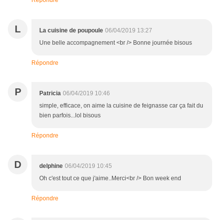
Répondre
L
La cuisine de poupoule
06/04/2019 13:27
Une belle accompagnement <br /> Bonne journée bisous
Répondre
P
Patricia
06/04/2019 10:46
simple, efficace, on aime la cuisine de feignasse car ça fait du
bien parfois...lol bisous
Répondre
D
delphine
06/04/2019 10:45
Oh c'est tout ce que j'aime..Merci<br /> Bon week end
Répondre