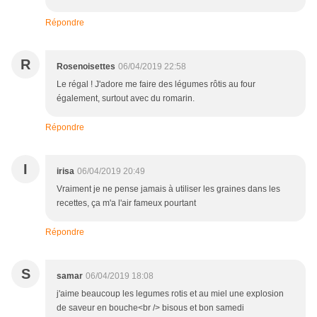
Répondre
R
Rosenoisettes
06/04/2019 22:58
Le régal ! J'adore me faire des légumes rôtis au four
également, surtout avec du romarin.
Répondre
I
irisa
06/04/2019 20:49
Vraiment je ne pense jamais à utiliser les graines dans les
recettes, ça m'a l'air fameux pourtant
Répondre
S
samar
06/04/2019 18:08
j'aime beaucoup les legumes rotis et au miel une explosion
de saveur en bouche<br /> bisous et bon samedi