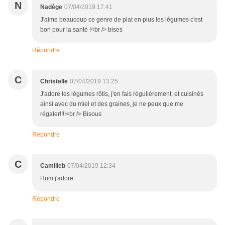
N
Nadège
07/04/2019 17:41
J'aime beaucoup ce genre de plat en plus les légumes c'est
bon pour la santé !<br /> bises
Répondre
C
Christelle
07/04/2019 13:25
J'adore les légumes rôtis, j'en fais régulièrement, et cuisinés
ainsi avec du miel et des graines, je ne peux que me
régaler!!!!<br /> Bisous
Répondre
C
Camilleb
07/04/2019 12:34
Hum j'adore
Répondre