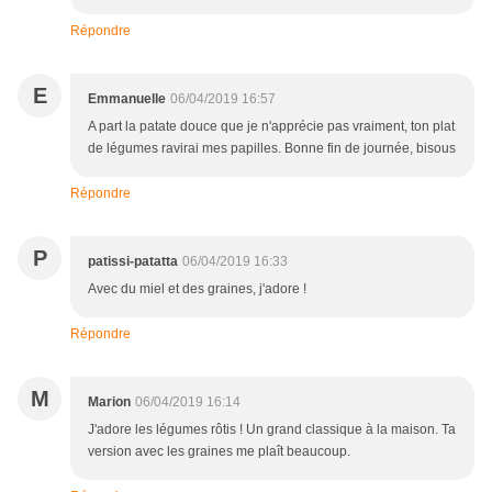
Répondre
E
Emmanuelle
06/04/2019 16:57
A part la patate douce que je n'apprécie pas vraiment, ton plat
de légumes ravirai mes papilles. Bonne fin de journée, bisous
Répondre
P
patissi-patatta
06/04/2019 16:33
Avec du miel et des graines, j'adore !
Répondre
M
Marion
06/04/2019 16:14
J'adore les légumes rôtis ! Un grand classique à la maison. Ta
version avec les graines me plaît beaucoup.