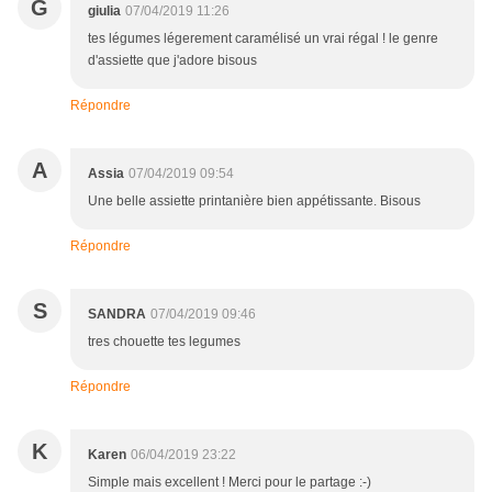
G
giulia
07/04/2019 11:26
tes légumes légerement caramélisé un vrai régal ! le genre
d'assiette que j'adore bisous
Répondre
A
Assia
07/04/2019 09:54
Une belle assiette printanière bien appétissante. Bisous
Répondre
S
SANDRA
07/04/2019 09:46
tres chouette tes legumes
Répondre
K
Karen
06/04/2019 23:22
Simple mais excellent ! Merci pour le partage :-)