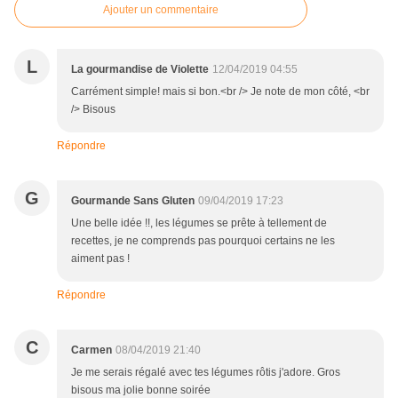
Ajouter un commentaire
L
La gourmandise de Violette
12/04/2019 04:55
Carrément simple! mais si bon.<br /> Je note de mon côté, <br
/> Bisous
Répondre
G
Gourmande Sans Gluten
09/04/2019 17:23
Une belle idée !!, les légumes se prête à tellement de
recettes, je ne comprends pas pourquoi certains ne les
aiment pas !
Répondre
C
Carmen
08/04/2019 21:40
Je me serais régalé avec tes légumes rôtis j'adore. Gros
bisous ma jolie bonne soirée