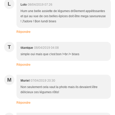
L
Lolo
08/04/2019 07:26
Hum une belle assiette de légumes drôlement appétissantes
et qui au vue de ces belles épices doit être mega savoureuse
! J'adore ! Bon lundi bises
Répondre
T
titanique
08/04/2019 04:08
simple oui mais que c'est bon !<br /> bises
Répondre
M
Muriel
07/04/2019 20:30
Non seulement cela vaut la photo mais ils devaient être
délicieux ces légumes rôtis!
Répondre