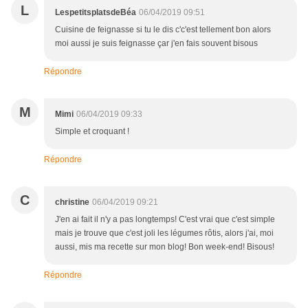
L
LespetitsplatsdeBéa
06/04/2019 09:51
Cuisine de feignasse si tu le dis c'c'est tellement bon alors
moi aussi je suis feignasse çar j'en fais souvent bisous
Répondre
M
Mimi
06/04/2019 09:33
Simple et croquant !
Répondre
C
christine
06/04/2019 09:21
J'en ai fait il n'y a pas longtemps! C'est vrai que c'est simple
mais je trouve que c'est joli les légumes rôtis, alors j'ai, moi
aussi, mis ma recette sur mon blog! Bon week-end! Bisous!
Répondre