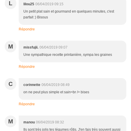
L
lilou25
06/04/2019 09:15
Un petit plat sain et gourmand en quelques minutes, c'est
parfait :) Bisous
Répondre
M
missfujii.
06/04/2019 09:07
Une sympathique recette printanière, sympa les graines
Répondre
C
corinnette
06/04/2019 08:49
on ne peut plus simple et sain<br /> bises
Répondre
M
manou
06/04/2019 08:32
Ils sont très jolis tes légumes rôtis. J'en fais très souvent aussi