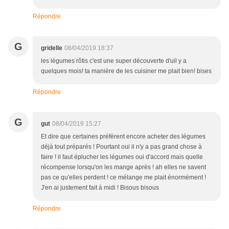
Répondre
G
gridelle
08/04/2019 18:37
les légumes rôtis c'est une super découverte d'uil y a
quelques mois! ta manière de les cuisiner me plait bien! bises
Répondre
G
gut
08/04/2019 15:27
Et dire que certaines préfèrent encore acheter des légumes
déjà tout préparés ! Pourtant oui il n'y a pas grand chose à
faire ! il faut éplucher les légumes oui d'accord mais quelle
récompense lorsqu'on les mange après ! ah elles ne savent
pas ce qu'elles perdent ! ce mélange me plait énormément !
J'en ai justement fait à midi ! Bisous bisous
Répondre