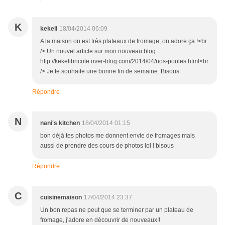
K
kekeli
18/04/2014 06:09
A la maison on est très plateaux de fromage, on adore ça !<br
/> Un nouvel article sur mon nouveau blog :
http://kekelibricole.over-blog.com/2014/04/nos-poules.html<br
/> Je te souhaite une bonne fin de semaine. Bisous
Répondre
N
nani's kitchen
18/04/2014 01:15
bon déjà tes photos me donnent envie de fromages mais
aussi de prendre des cours de photos lol ! bisous
Répondre
C
cuisinemaison
17/04/2014 23:37
Un bon repas ne peut que se terminer par un plateau de
fromage, j'adore en découvrir de nouveaux!!