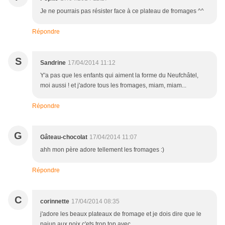
Je ne pourrais pas résister face à ce plateau de fromages ^^
Répondre
S
Sandrine
17/04/2014 11:12
Y'a pas que les enfants qui aiment la forme du Neufchâtel,
moi aussi ! et j'adore tous les fromages, miam, miam...
Répondre
G
Gâteau-chocolat
17/04/2014 11:07
ahh mon père adore tellement les fromages :)
Répondre
C
corinnette
17/04/2014 08:35
j'adore les beaux plateaux de fromage et je dois dire que le
paiun aux noix c'ets trop top avec