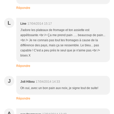
Répondre
L
Line
17/04/2014 15:17
J'adore les plateaux de fromage et ton assiette est
appétissante.<br /> Ça me prend pain ..... beaucoup de pain...
<br /> Je ne connais pas tout tes fromages à cause de la
différence des pays, mais ça se ressemble. Le bleu... pas
capable ! C'est a peu près le seul que je n'aime pas.<br />
bises X
Répondre
J
Joli Hibou
17/04/2014 14:33
Oh oui, avec un bon pain aux noix, je signe tout de suite!
Répondre
A