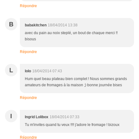
Répondre
B
babakitchen
18/04/2014 13:38
avec du pain au noix steplé, un bout de chaque merci !!
bisous
Répondre
L
lolo
18/04/2014 07:43
Hum quel beau plateau bien complet ! Nous sommes grands
amateurs de fromages à la maison ;) bonne journée bises
Répondre
I
Ingrid Lolibox
18/04/2014 07:33
Tu m'invites quand tu veux !!!! j'adore le fromage ! bizoux
Répondre