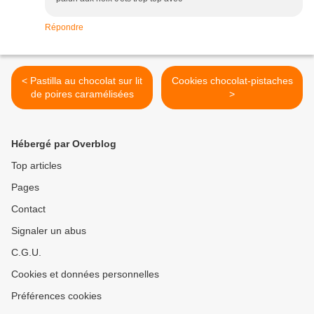
Répondre
< Pastilla au chocolat sur lit
Cookies chocolat-pistaches
de poires caramélisées
>
Hébergé par Overblog
Top articles
Pages
Contact
Signaler un abus
C.G.U.
Cookies et données personnelles
Préférences cookies