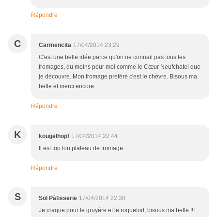
Répondre
C
Carmencita
17/04/2014 23:29
C'est une belle idée parce qu'on ne connait pas tous les
fromages, du moins pour moi comme le Cœur Neufchatel que
je découvre. Mon fromage préféré c'est le chèvre. Bisous ma
belle et merci encore
Répondre
K
kougelhopf
17/04/2014 22:44
Il est top ton plateau de fromage.
Répondre
S
Sol Pâtisserie
17/04/2014 22:38
Je craque pour le gruyère et le roquefort, bisous ma belle !!!