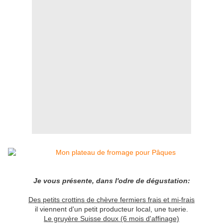
Je vous présente, dans l'odre de dégustation:
Des petits crottins de chèvre fermiers frais et mi-frais
il viennent d'un petit producteur local, une tuerie.
Le gruyère Suisse doux (6 mois d'affinage)