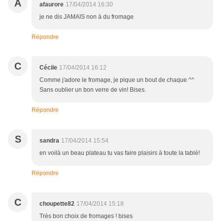
A
afaurore
17/04/2014 16:30
je ne dis JAMAIS non à du fromage
Répondre
C
Cécile
17/04/2014 16:12
Comme j'adore le fromage, je pique un bout de chaque ^^
Sans oublier un bon verre de vin! Bises.
Répondre
S
sandra
17/04/2014 15:54
en voilà un beau plateau tu vas faire plaisirs à toute la tablé!
Répondre
C
choupette82
17/04/2014 15:18
Très bon choix de fromages ! bises