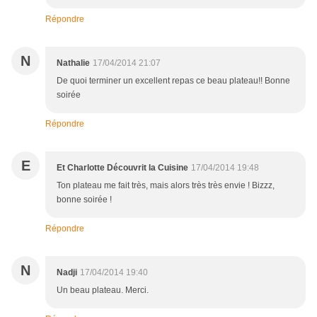
Répondre
N
Nathalie
17/04/2014 21:07
De quoi terminer un excellent repas ce beau plateau!! Bonne
soirée
Répondre
E
Et Charlotte Découvrit la Cuisine
17/04/2014 19:48
Ton plateau me fait très, mais alors très très envie ! Bizzz,
bonne soirée !
Répondre
N
Nadji
17/04/2014 19:40
Un beau plateau. Merci.