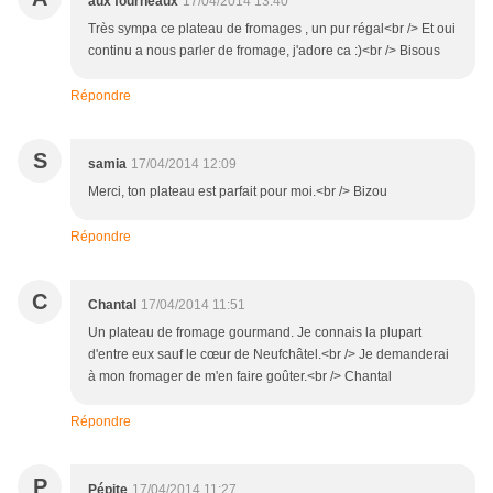
aux fourneaux
17/04/2014 13:40
Très sympa ce plateau de fromages , un pur régal<br /> Et oui
continu a nous parler de fromage, j'adore ca :)<br /> Bisous
Répondre
S
samia
17/04/2014 12:09
Merci, ton plateau est parfait pour moi.<br /> Bizou
Répondre
C
Chantal
17/04/2014 11:51
Un plateau de fromage gourmand. Je connais la plupart
d'entre eux sauf le cœur de Neufchâtel.<br /> Je demanderai
à mon fromager de m'en faire goûter.<br /> Chantal
Répondre
P
Pépite
17/04/2014 11:27