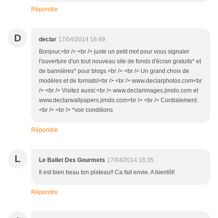
Répondre
D
declar
17/04/2014 16:49
Bonjour,<br /> <br /> juste un petit mot pour vous signaler
l'ouverture d'un tout nouveau site de fonds d'écran gratuits* et
de bannières* pour blogs.<br /> <br /> Un grand choix de
modèles et de formats!<br /> <br /> www.declarphotos.com<br
/> <br /> Visitez aussi:<br /> www.declarimages.jimdo.com et
www.declarwallpapers.jimdo.com<br /> <br /> Cordialement.
<br /> <br /> *voir conditions
Répondre
L
Le Ballet Des Gourmets
17/04/2014 16:35
Il est bien beau ton plateau!! Ca fait envie. A bientôt!
Répondre