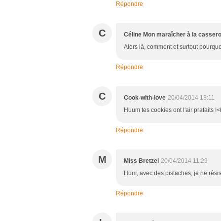
Répondre
C
Céline Mon maraîcher à la cassero
Alors là, comment et surtout pourquoi
Répondre
C
Cook-with-love
20/04/2014 13:11
Huum tes cookies ont l'air prafaits !<
Répondre
M
Miss Bretzel
20/04/2014 11:29
Hum, avec des pistaches, je ne résis
Répondre