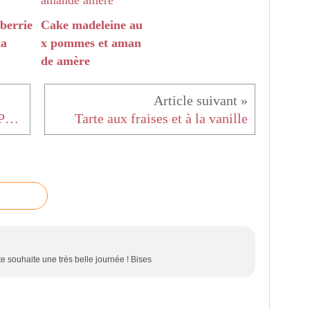
berrie
Cake madeleine au
ka
x pommes et aman
de amère
Mon plateau de fromage pour Pâques
Tarte aux fraises et à la vanille
te souhaite une très belle journée ! Bises