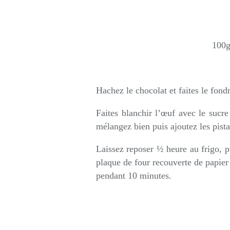
100g
Hachez le chocolat et faites le fond
Faites blanchir l’œuf avec le sucre
mélangez bien puis ajoutez les pist
Laissez reposer ½ heure au frigo, p
plaque de four recouverte de papier 
pendant 10 minutes.