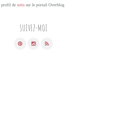
e profil de
sotis
sur le portail Overblog
SUIVEZ-MOI