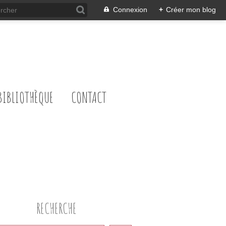
Connexion
+
Créer mon blog
BIBLIOTHÈQUE
CONTACT
RECHERCHE