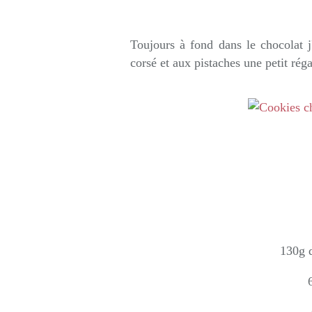
Rédigé par so
Toujours à fond dans le chocolat j
corsé et aux pistaches une petit réga
130g d