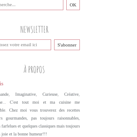
NEWSLETTER
À PROPOS
ande, Imaginative, Curieuse, Créative,
se... C'est tout moi et ma cuisine me
mble. Chez moi vous trouverez des recettes
urs gourmandes, pas toujours raisonnables,
s farfelues et quelques classiques mais toujours
a joie et la bonne humeur!!!