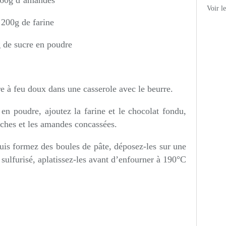
60g d’amandes
Voir l
200g de farine
 de sucre en poudre
re à feu doux dans une casserole avec le beurre.
 en poudre, ajoutez la farine et le chocolat fondu,
aches et les amandes concassées.
uis formez des boules de pâte, déposez-les sur une
sulfurisé, aplatissez-les avant d’enfourner à 190°C