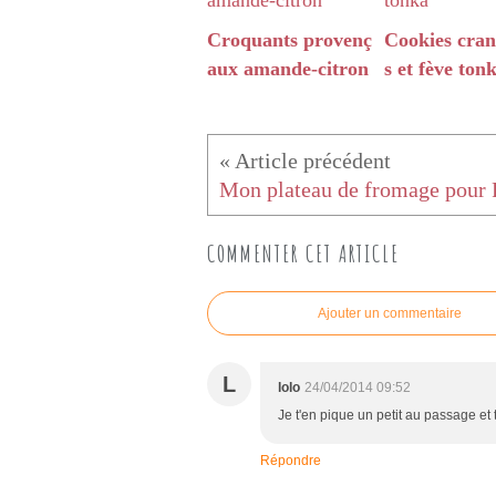
Croquants provenç
Cookies cran
aux amande-citron
s et fève ton
COMMENTER CET ARTICLE
Ajouter un commentaire
L
lolo
24/04/2014 09:52
Je t'en pique un petit au passage et 
Répondre