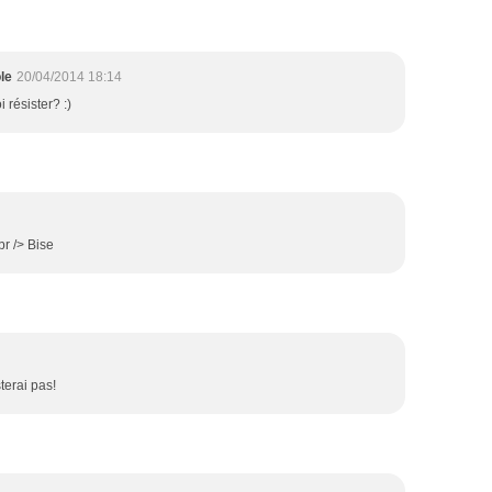
le
20/04/2014 18:14
 résister? :)
br /> Bise
terai pas!