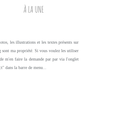
À LA UNE
tos, les illustrations et les textes présents sur
g sont ma propriété. Si vous voulez les utiliser
de m'en faire la demande par par via l'onglet
ct" dans la barre de menu...