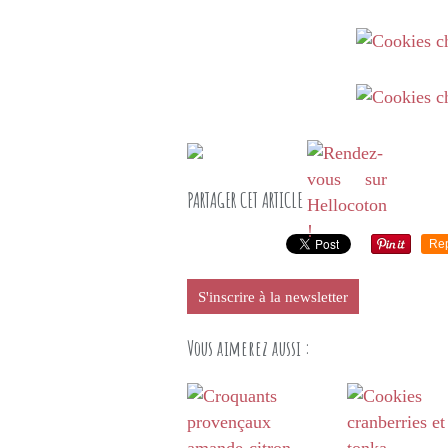
PARTAGER CET ARTICLE
Re
S'inscrire à la newsletter
Vous aimerez aussi :