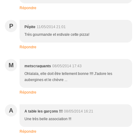
Répondre
P
Pépite
11/05/2014 21:01
Très gourmande et estivale cette pizza!
Répondre
M
metscraquants
08/05/2014 17:43
Ohlalala, elle doit être tellement bonne !!!! J'adore les
aubergines et le chèvre ...
Répondre
A
A table les garçons !!!
08/05/2014 16:21
Une très belle association !!!
Répondre