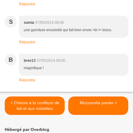
Répondre
S
samia
07/05/2014 08:09
une garniture ensoleillé qui fait bien envie.<br /> bizou
Répondre
B
bree13
07/05/2014 08:00
magnifique !
Répondre
< Chinois à la confiture de
Mozzarella panée >
lait et aux noisettes
Hébergé par Overblog