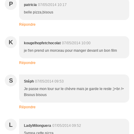
P
patricia
07/05/2014 10:17
belle pizza,bisous
Répondre
K
kougelhopfetchocolat
07/05/2014 10:00
je t'en prend un morceau pour manger devant un bon film
Répondre
S
Stéph
07/05/2014 09:53
Je passe mon tour sur le chèvre mais je garde le reste ;)<br />
Bisous bisous
Répondre
L
LadyMilonguera
07/05/2014 09:52
Sympa cette pizza...