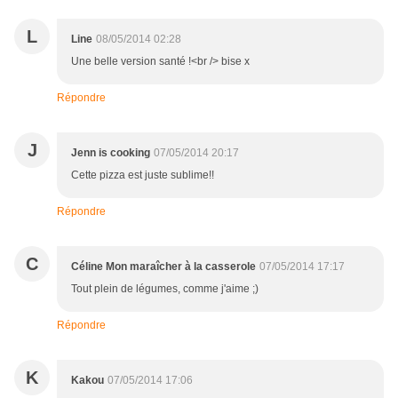
L
Line
08/05/2014 02:28
Une belle version santé !<br /> bise x
Répondre
J
Jenn is cooking
07/05/2014 20:17
Cette pizza est juste sublime!!
Répondre
C
Céline Mon maraîcher à la casserole
07/05/2014 17:17
Tout plein de légumes, comme j'aime ;)
Répondre
K
Kakou
07/05/2014 17:06