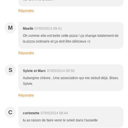
Répondre
M
Maelle
07/05/2014 09:41
Oh comme elle est belle cette pizza ! ça change totalement de
la pizza ordinaire et ça doit être délicieux =)
Répondre
S
Sylvie et Marc
07/05/2014 08:50
Aubergine chèvre...Une association qui me séduit déjà. Bises.
Sylvie.
Répondre
C
corinnette
07/05/2014 08:44
tu as raison de faire venir le soleil dans l'assiette