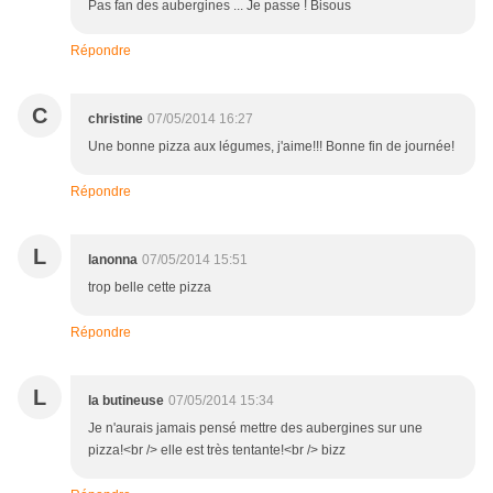
Pas fan des aubergines ... Je passe ! Bisous
Répondre
C
christine
07/05/2014 16:27
Une bonne pizza aux légumes, j'aime!!! Bonne fin de journée!
Répondre
L
lanonna
07/05/2014 15:51
trop belle cette pizza
Répondre
L
la butineuse
07/05/2014 15:34
Je n'aurais jamais pensé mettre des aubergines sur une
pizza!<br /> elle est très tentante!<br /> bizz