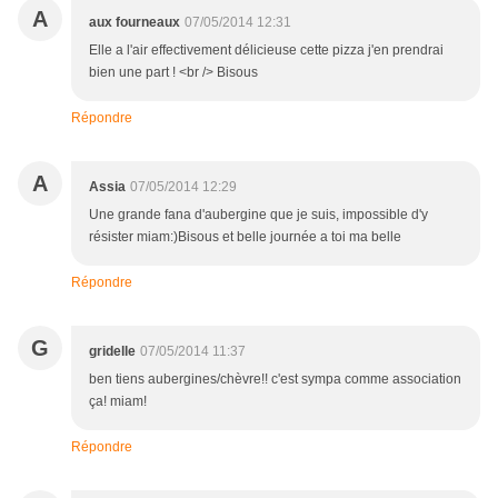
A
aux fourneaux
07/05/2014 12:31
Elle a l'air effectivement délicieuse cette pizza j'en prendrai
bien une part ! <br /> Bisous
Répondre
A
Assia
07/05/2014 12:29
Une grande fana d'aubergine que je suis, impossible d'y
résister miam:)Bisous et belle journée a toi ma belle
Répondre
G
gridelle
07/05/2014 11:37
ben tiens aubergines/chèvre!! c'est sympa comme association
ça! miam!
Répondre