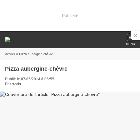
Publicité
MENU
Accueil
» Pizza aubergine-chèvre
Pizza aubergine-chèvre
Publié le 07/05/2014 à 06:55
Par
sotis