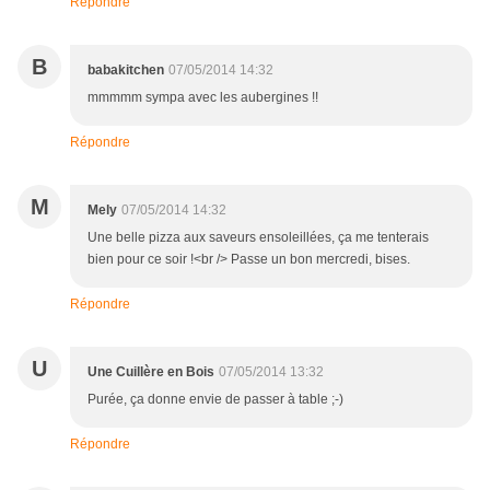
Répondre
B
babakitchen
07/05/2014 14:32
mmmmm sympa avec les aubergines !!
Répondre
M
Mely
07/05/2014 14:32
Une belle pizza aux saveurs ensoleillées, ça me tenterais
bien pour ce soir !<br /> Passe un bon mercredi, bises.
Répondre
U
Une Cuillère en Bois
07/05/2014 13:32
Purée, ça donne envie de passer à table ;-)
Répondre