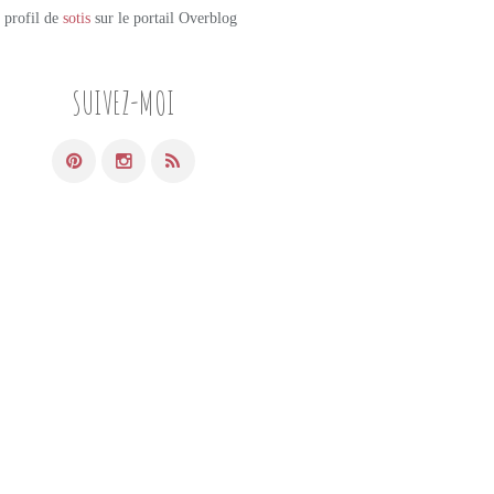
e profil de
sotis
sur le portail Overblog
SUIVEZ-MOI