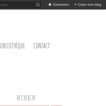
Connexion
+
Créer mon blog
BIBLIOTHÈQUE
CONTACT
RECHERCHE