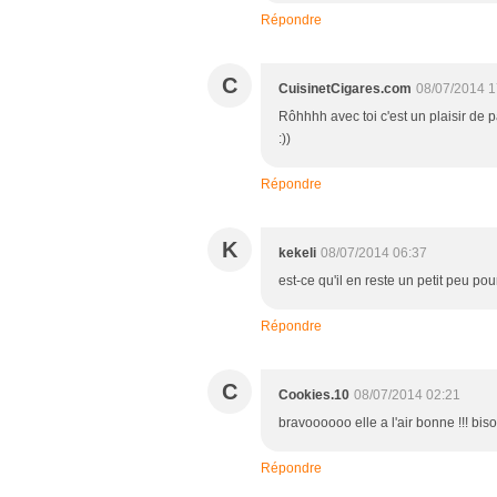
Répondre
C
CuisinetCigares.com
08/07/2014 1
Rôhhhh avec toi c'est un plaisir de p
:))
Répondre
K
kekeli
08/07/2014 06:37
est-ce qu'il en reste un petit peu pou
Répondre
C
Cookies.10
08/07/2014 02:21
bravoooooo elle a l'air bonne !!! bis
Répondre