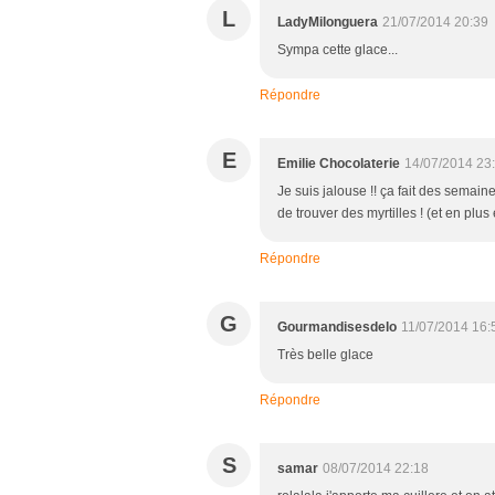
L
LadyMilonguera
21/07/2014 20:39
Sympa cette glace...
Répondre
E
Emilie Chocolaterie
14/07/2014 23
Je suis jalouse !! ça fait des semain
de trouver des myrtilles ! (et en plus 
Répondre
G
Gourmandisesdelo
11/07/2014 16:
Très belle glace
Répondre
S
samar
08/07/2014 22:18