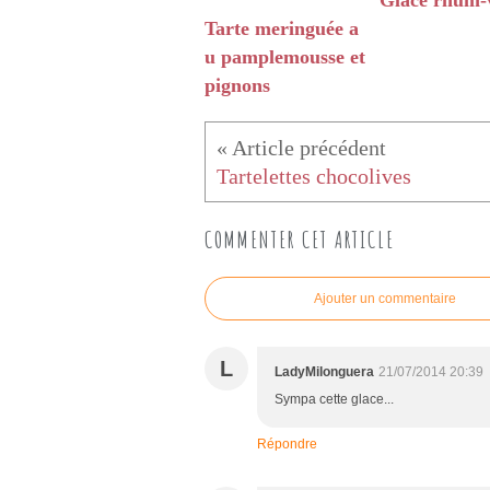
Glace rhum-v
Tarte meringuée a
u pamplemousse et
pignons
Tartelettes chocolives
COMMENTER CET ARTICLE
Ajouter un commentaire
L
LadyMilonguera
21/07/2014 20:39
Sympa cette glace...
Répondre