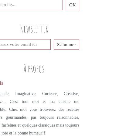
NEWSLETTER
À PROPOS
ande, Imaginative, Curieuse, Créative,
se... C'est tout moi et ma cuisine me
mble. Chez moi vous trouverez des recettes
urs gourmandes, pas toujours raisonnables,
s farfelues et quelques classiques mais toujours
a joie et la bonne humeur!!!