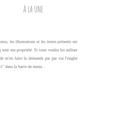
À LA UNE
tos, les illustrations et les textes présents sur
g sont ma propriété. Si vous voulez les utiliser
de m'en faire la demande par par via l'onglet
ct" dans la barre de menu...