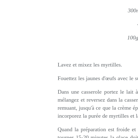
300m
100g
Lavez et mixez les myrtilles.
Fouettez les jaunes d'œufs avec le su
Dans une casserole portez le lait à
mélangez et reversez dans la casser
remuant, jusqu'à ce que la crème épa
incorporez la purée de myrtilles et l
Quand la préparation est froide et 
tourner 15-20 minutes la glace doit