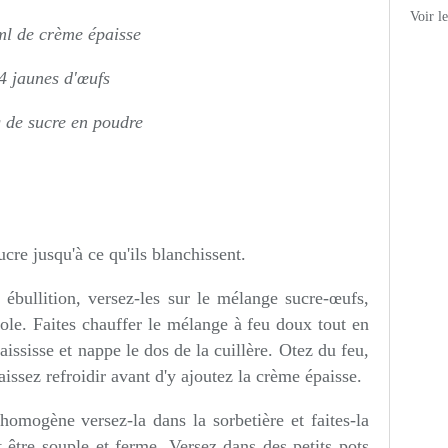
Voir l
l de crème épaisse
4 jaunes d'œufs
 de sucre en poudre
cre jusqu'à ce qu'ils blanchissent.
 ébullition, versez-les sur le mélange sucre-œufs,
ole. Faites chauffer le mélange à feu doux tout en
ississe et nappe le dos de la cuillère. Otez du feu,
aissez refroidir avant d'y ajoutez la crème épaisse.
homogène versez-la dans la sorbetière et faites-la
 être souple et ferme. Versez dans des petits pots