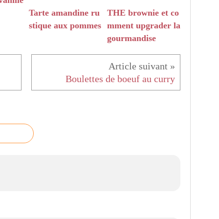
anille
Tarte amandine ru
THE brownie et co
stique aux pommes
mment upgrader la
gourmandise
Boulettes de boeuf au curry