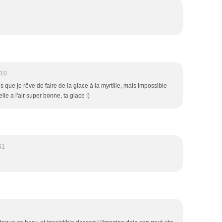
:10
es que je rêve de faire de la glace à la myrtille, mais impossible
elle a l'air super bonne, ta glace !)
51