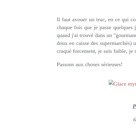
Rédigé par so
Il faut avouer un truc, en ce qui co
chaque fois que je passe quelques j
quand j'ai trouvé dans un "gourman
doux en caisse des supermarchés) une
craqué forcement, je suis faible, je s
Passons aux choses sérieuses!
P
6