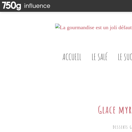
ACCUEIL
LE SALÉ
LE SU
Glace myr
DESSERTS 