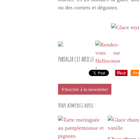
ou des cornets et dégustez.
PARTAGER CET ARTICLE
Re
S'inscrire à la newsletter
Vous aimerez aussi :