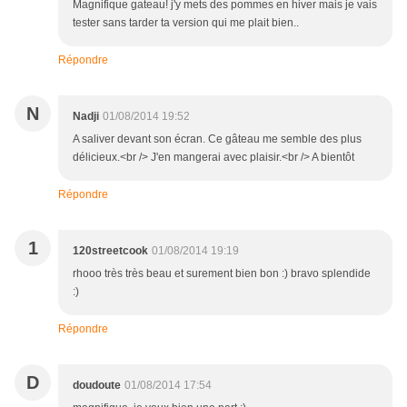
Magnifique gateau! j'y mets des pommes en hiver mais je vais
tester sans tarder ta version qui me plait bien..
Répondre
N
Nadji
01/08/2014 19:52
A saliver devant son écran. Ce gâteau me semble des plus
délicieux.<br /> J'en mangerai avec plaisir.<br /> A bientôt
Répondre
1
120streetcook
01/08/2014 19:19
rhooo très très beau et surement bien bon :) bravo splendide
:)
Répondre
D
doudoute
01/08/2014 17:54