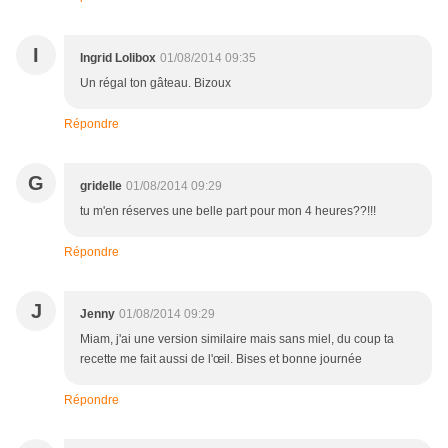
I
Ingrid Lolibox
01/08/2014 09:35
Un régal ton gâteau. Bizoux
Répondre
G
gridelle
01/08/2014 09:29
tu m'en réserves une belle part pour mon 4 heures??!!!
Répondre
J
Jenny
01/08/2014 09:29
Miam, j'ai une version similaire mais sans miel, du coup ta
recette me fait aussi de l'œil. Bises et bonne journée
Répondre