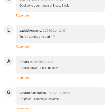
Quel belle gourmandise! Bises. Sylvie.
Répondre
L
LadyMilonguera
01/08/2014 11:33
Tu l'en gardes une part ;) ?
Répondre
A
Amalia
01/08/2014 11:03
Donc je bave... Il est sublime!
Répondre
G
Gourmandisesdelo
01/08/2014 10:50
Un gâteau comme je les aime