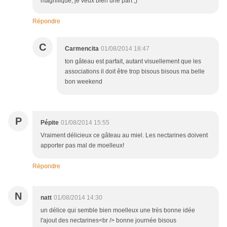
magnifique, je veux bien une part ;)
Répondre
C
Carmencita
01/08/2014 18:47
ton gâteau est parfait, autant visuellement que les
associations il doit être trop bisous bisous ma belle
bon weekend
P
Pépite
01/08/2014 15:55
Vraiment délicieux ce gâteau au miel. Les nectarines doivent
apporter pas mal de moelleux!
Répondre
N
natt
01/08/2014 14:30
un délice qui semble bien moelleux une très bonne idée
l'ajout des nectarines<br /> bonne journée bisous