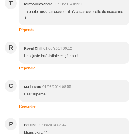
T
toutpourleventre
01/08/2014 09:21
Ta photo aussi fait craquer, il n'y a pas que celle du magasine
:)
Répondre
R
Royal Chill
01/08/2014 09:12
Il est juste irrrésistible ce gâteau !
Répondre
C
corinnette
01/08/2014 08:55
il est superbe
Répondre
P
Pauline
01/08/2014 08:44
Miam, extra ^^