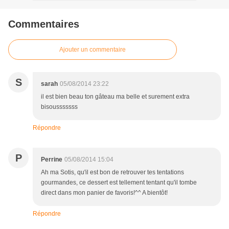
Commentaires
Ajouter un commentaire
S
sarah
05/08/2014 23:22
il est bien beau ton gâteau ma belle et surement extra
bisousssssss
Répondre
P
Perrine
05/08/2014 15:04
Ah ma Sotis, qu'il est bon de retrouver tes tentations
gourmandes, ce dessert est tellement tentant qu'il tombe
direct dans mon panier de favoris!^^ A bientôt!
Répondre