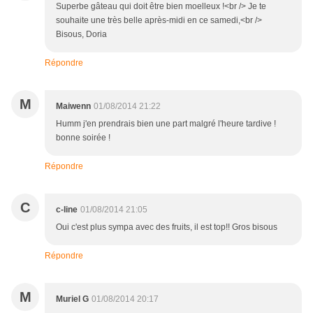
Superbe gâteau qui doit être bien moelleux !<br /> Je te
souhaite une très belle après-midi en ce samedi,<br />
Bisous, Doria
Répondre
M
Maiwenn
01/08/2014 21:22
Humm j'en prendrais bien une part malgré l'heure tardive !
bonne soirée !
Répondre
C
c-line
01/08/2014 21:05
Oui c'est plus sympa avec des fruits, il est top!! Gros bisous
Répondre
M
Muriel G
01/08/2014 20:17