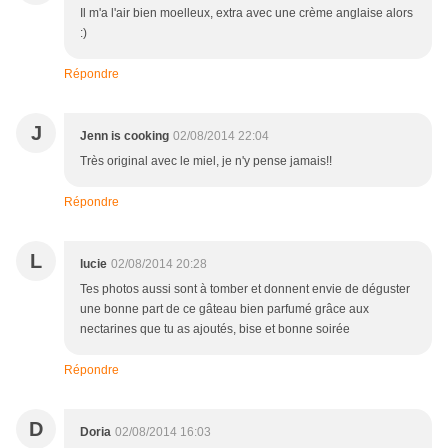
Il m'a l'air bien moelleux, extra avec une crème anglaise alors
:)
Répondre
J
Jenn is cooking
02/08/2014 22:04
Très original avec le miel, je n'y pense jamais!!
Répondre
L
lucie
02/08/2014 20:28
Tes photos aussi sont à tomber et donnent envie de déguster
une bonne part de ce gâteau bien parfumé grâce aux
nectarines que tu as ajoutés, bise et bonne soirée
Répondre
D
Doria
02/08/2014 16:03