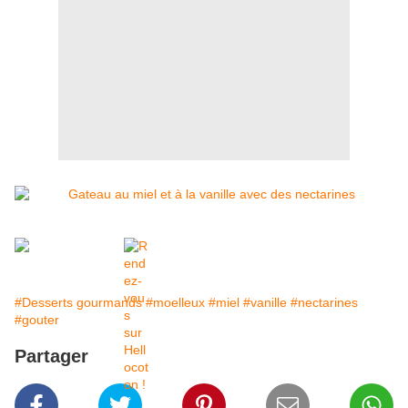
#Desserts gourmands
#moelleux
#miel
#vanille
#nectarines
#gouter
Partager