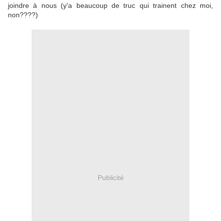
joindre à nous (y'a beaucoup de truc qui trainent chez moi,
non????)
Publicité