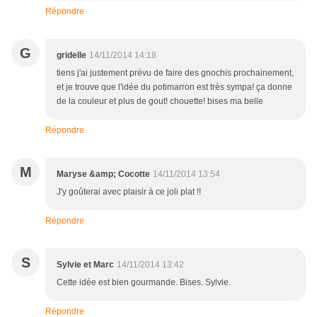
Répondre
G
gridelle
14/11/2014 14:18
tiens j'ai justement prévu de faire des gnochis prochainement,
et je trouve que l'idée du potimarron est très sympa! ça donne
de la couleur et plus de gout! chouette! bises ma belle
Répondre
M
Maryse &amp; Cocotte
14/11/2014 13:54
J'y goûterai avec plaisir à ce joli plat !!
Répondre
S
Sylvie et Marc
14/11/2014 13:42
Cette idée est bien gourmande. Bises. Sylvie.
Répondre