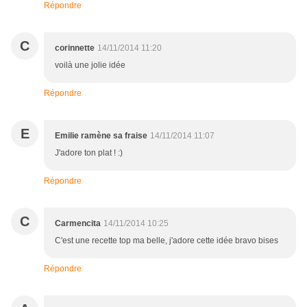
Répondre
C
corinnette
14/11/2014 11:20
voilà une jolie idée
Répondre
E
Emilie ramène sa fraise
14/11/2014 11:07
J'adore ton plat ! :)
Répondre
C
Carmencita
14/11/2014 10:25
C'est une recette top ma belle, j'adore cette idée bravo bises
Répondre