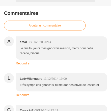
Commentaires
Ajouter un commentaire
A
amal
08/11/2020 20:14
Je fais toujours mes gnocchis maison, merci pour cette
recette, bisous.
Répondre
L
LadyMilonguera
11/12/2014 19:09
Très sympa ces gnocchis, tu me donnes envie de les tenter...
Répondre
C
CapucinE
09/12/2014 22:43