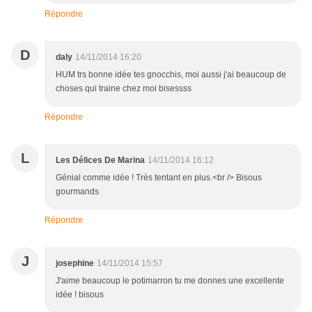
Répondre
D
daly
14/11/2014 16:20
HUM trs bonne idée tes gnocchis, moi aussi j'ai beaucoup de
choses qui traine chez moi bisessss
Répondre
L
Les Délices De Marina
14/11/2014 16:12
Génial comme idée ! Très tentant en plus.<br /> Bisous
gourmands
Répondre
J
josephine
14/11/2014 15:57
J'aime beaucoup le potimarron tu me donnes une excellente
idée ! bisous