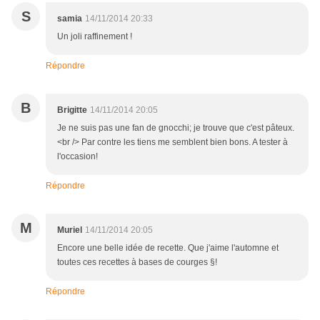
S
samia
14/11/2014 20:33
Un joli raffinement !
Répondre
B
Brigitte
14/11/2014 20:05
Je ne suis pas une fan de gnocchi; je trouve que c'est pâteux.
<br /> Par contre les tiens me semblent bien bons. A tester à
l'occasion!
Répondre
M
Muriel
14/11/2014 20:05
Encore une belle idée de recette. Que j'aime l'automne et
toutes ces recettes à bases de courges §!
Répondre