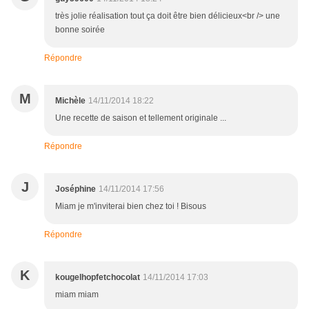
très jolie réalisation tout ça doit être bien délicieux<br /> une
bonne soirée
Répondre
M
Michèle
14/11/2014 18:22
Une recette de saison et tellement originale ...
Répondre
J
Joséphine
14/11/2014 17:56
Miam je m'inviterai bien chez toi ! Bisous
Répondre
K
kougelhopfetchocolat
14/11/2014 17:03
miam miam