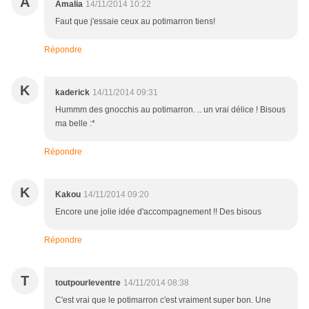
A
Amalia
14/11/2014 10:22
Faut que j'essaie ceux au potimarron tiens!
Répondre
K
kaderick
14/11/2014 09:31
Hummm des gnocchis au potimarron. .. un vrai délice ! Bisous
ma belle :*
Répondre
K
Kakou
14/11/2014 09:20
Encore une jolie idée d'accompagnement !! Des bisous
Répondre
T
toutpourleventre
14/11/2014 08:38
C'est vrai que le potimarron c'est vraiment super bon. Une