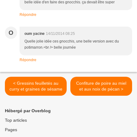
belle idée d'en faire des gnocchis. ça devait être super
Répondre
O
oum yacine
14/11/2014 08:25
Quelle jolie idée ces gnocchis, une belle version avec du
potimarron.<br /> belle journée
Répondre
< Gressins feuilletés au
Confiture de poire au miel
curry et graines de sésame
et aux noix de pécan >
Hébergé par Overblog
Top articles
Pages