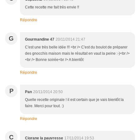
Cette recette me fait très envie !!
Répondre
G
Gourmandine 47
20/11/2014 21:47
C'est une très belle idée !!! <br /> C'est du boulot de préparer
des gnocchis maison mais le résultat en vaut la peine :-)<br />
<br /> Bonne soirée<br /> A bientôt
Répondre
P
Pan
20/11/2014 20:50
Quelle recette originale ! il est certain que je vais bientôt la
faire. Merci pour tout. :)
Répondre
C
Ciorane la pauvresse
17/11/2014 19:53