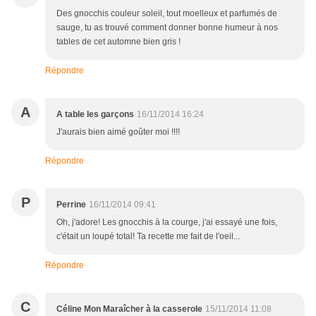
Des gnocchis couleur soleil, tout moelleux et parfumés de
sauge, tu as trouvé comment donner bonne humeur à nos
tables de cet automne bien gris !
Répondre
A
A table les garçons
16/11/2014 16:24
J'aurais bien aimé goûter moi !!!!
Répondre
P
Perrine
16/11/2014 09:41
Oh, j'adore! Les gnocchis à la courge, j'ai essayé une fois,
c'était un loupé total! Ta recette me fait de l'oeil...
Répondre
C
Céline Mon Maraîcher à la casserole
15/11/2014 11:08