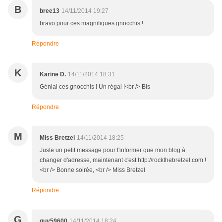
B
bree13
14/11/2014 19:27
bravo pour ces magnifiques gnocchis !
Répondre
K
Karine D.
14/11/2014 18:31
Génial ces gnocchis ! Un régal !<br /> Bis
Répondre
M
Miss Bretzel
14/11/2014 18:25
Juste un petit message pour t'informer que mon blog à
changer d'adresse, maintenant c'est http://rockthebretzel.com !
<br /> Bonne soirée, <br /> Miss Bretzel
Répondre
G
guy59600
14/11/2014 18:24