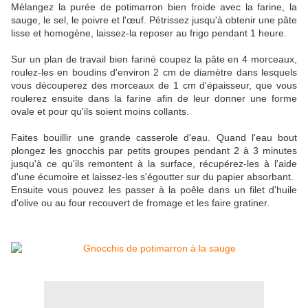
Mélangez la purée de potimarron bien froide avec la farine, la
sauge, le sel, le poivre et l'œuf. Pétrissez jusqu'à obtenir une pâte
lisse et homogène, laissez-la reposer au frigo pendant 1 heure.
Sur un plan de travail bien fariné coupez la pâte en 4 morceaux,
roulez-les en boudins d'environ 2 cm de diamètre dans lesquels
vous découperez des morceaux de 1 cm d'épaisseur, que vous
roulerez ensuite dans la farine afin de leur donner une forme
ovale et pour qu'ils soient moins collants.
Faites bouillir une grande casserole d'eau. Quand l'eau bout
plongez les gnocchis par petits groupes pendant 2 à 3 minutes
jusqu'à ce qu'ils remontent à la surface, récupérez-les à l'aide
d'une écumoire et laissez-les s'égoutter sur du papier absorbant.
Ensuite vous pouvez les passer à la poêle dans un filet d'huile
d'olive ou au four recouvert de fromage et les faire gratiner.