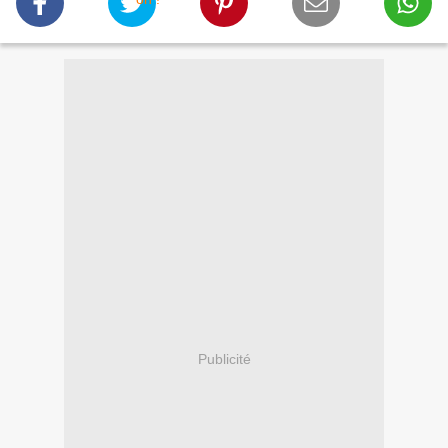
Publicité