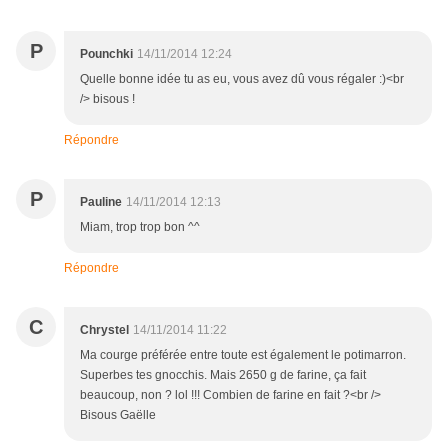
P
Pounchki
14/11/2014 12:24
Quelle bonne idée tu as eu, vous avez dû vous régaler :)<br
/> bisous !
Répondre
P
Pauline
14/11/2014 12:13
Miam, trop trop bon ^^
Répondre
C
Chrystel
14/11/2014 11:22
Ma courge préférée entre toute est également le potimarron.
Superbes tes gnocchis. Mais 2650 g de farine, ça fait
beaucoup, non ? lol !!! Combien de farine en fait ?<br />
Bisous Gaëlle