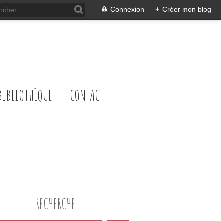
Connexion
+
Créer mon blog
BIBLIOTHÈQUE
CONTACT
RECHERCHE