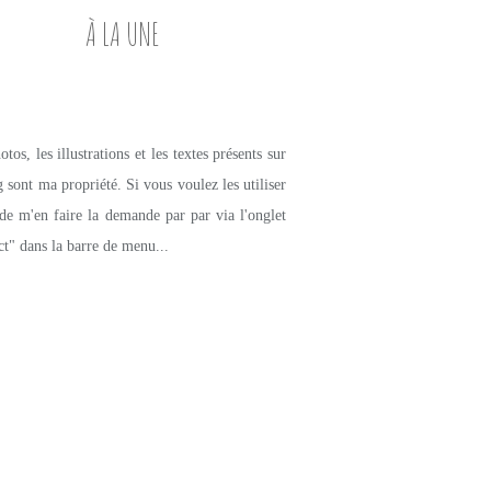
À LA UNE
tos, les illustrations et les textes présents sur
g sont ma propriété. Si vous voulez les utiliser
de m'en faire la demande par par via l'onglet
ct" dans la barre de menu...