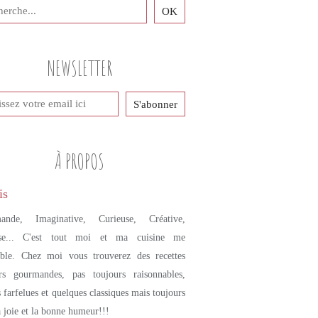
NEWSLETTER
À PROPOS
ande, Imaginative, Curieuse, Créative,
se... C'est tout moi et ma cuisine me
mble. Chez moi vous trouverez des recettes
urs gourmandes, pas toujours raisonnables,
s farfelues et quelques classiques mais toujours
a joie et la bonne humeur!!!