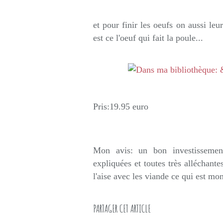
et pour finir les oeufs on aussi leu
est ce l'oeuf qui fait la poule...
Pris:19.95 euro
Mon avis: un bon investissement
expliquées et toutes très alléchante
l'aise avec les viande ce qui est mon
PARTAGER CET ARTICLE