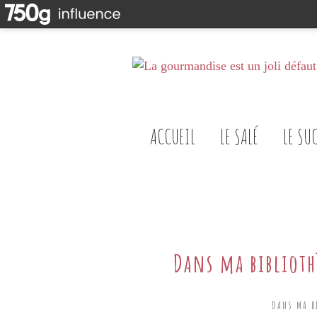
ACCUEIL
LE SALÉ
LE SU
Dans ma biblioth
DANS MA B