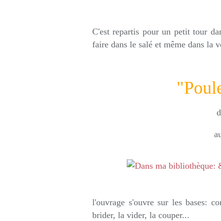
Rédigé par so
C'est repartis pour un petit tour 
faire dans le salé et même dans la v
"Poule
d
a
l'ouvrage s'ouvre sur les bases: c
brider, la vider, la couper...