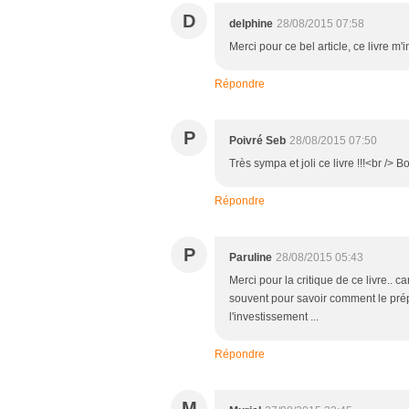
D
delphine
28/08/2015 07:58
Merci pour ce bel article, ce livre m
Répondre
P
Poivré Seb
28/08/2015 07:50
Très sympa et joli ce livre !!!<br /> 
Répondre
P
Paruline
28/08/2015 05:43
Merci pour la critique de ce livre.. 
souvent pour savoir comment le prépa
l'investissement ...
Répondre
M