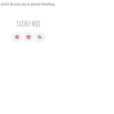
e profil de
sotis
sur le portail Overblog
SUIVEZ-MOI