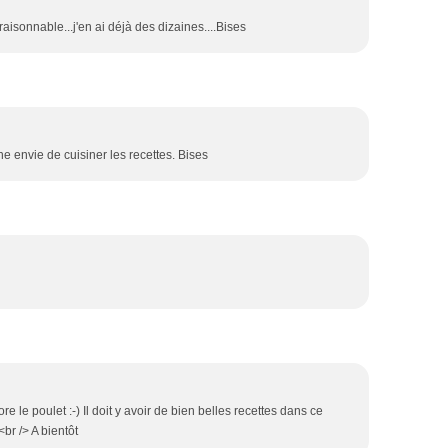
aisonnable...j'en ai déjà des dizaines....Bises
ne envie de cuisiner les recettes. Bises
dore le poulet :-) Il doit y avoir de bien belles recettes dans ce
br /> A bientôt