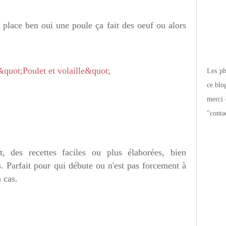
r place ben oui une poule ça fait des oeuf ou alors
Les pho
ce blo
merci 
"conta
, des recettes faciles ou plus élaborées, bien
s. Parfait pour qui débute ou n'est pas forcement à
 cas.