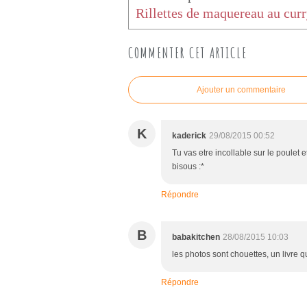
COMMENTER CET ARTICLE
Ajouter un commentaire
K
kaderick
29/08/2015 00:52
Tu vas etre incollable sur le poulet e
bisous :*
Répondre
B
babakitchen
28/08/2015 10:03
les photos sont chouettes, un livre qu
Répondre