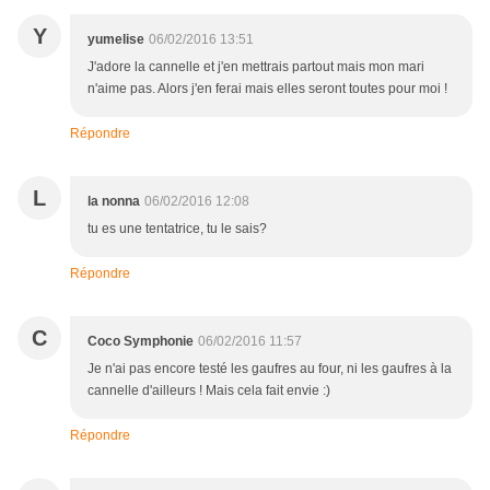
Y
yumelise
06/02/2016 13:51
J'adore la cannelle et j'en mettrais partout mais mon mari
n'aime pas. Alors j'en ferai mais elles seront toutes pour moi !
Répondre
L
la nonna
06/02/2016 12:08
tu es une tentatrice, tu le sais?
Répondre
C
Coco Symphonie
06/02/2016 11:57
Je n'ai pas encore testé les gaufres au four, ni les gaufres à la
cannelle d'ailleurs ! Mais cela fait envie :)
Répondre