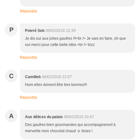
Répondre
P
Poivré Seb
06/02/2016 22:39
Je dis oui aux jolies gaufres !!!<br /> Je vais en faire, oh que
oui merci pour cette belle idée.<br /> bizz
Répondre
C
Camilleb
06/02/2016 22:07
Hum elles doivent être tres bonnes!!!
Répondre
A
Aux délices du palais
06/02/2016 20:47
Des gaufres bien gourmandes qui accompagneront à
merveille mon chocolat chaud ☺ bises !