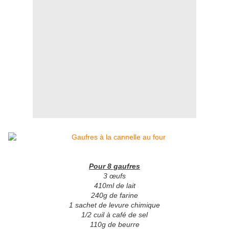
Pour 8 gaufres
3 œufs
410ml de lait
240g de farine
1 sachet de levure chimique
1/2 cuil à café de sel
110g de beurre