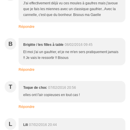
J'ai effectivement déjà vu ces moules à gaufres mais j'avoue
que je fais les miennes avec un classique gaufrier...Avec la
cannelle, c'est que du bonheur. Bisous ma Gaelle
Répondre
B
Brigitte / les filles à table
08/02/2016 09:45
Et moi j'ai un gaufrier, et je ne m'en sers pratiquement jamais
!! Je vais le ressortir !! Bisous
Répondre
T
Toque de choc
07/02/2016 20:56
elles ont l'air copieuses en tout cas !
Répondre
L
Lili
07/02/2016 20:44