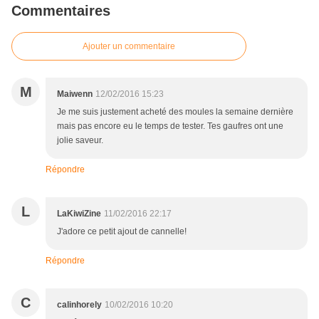
Commentaires
Ajouter un commentaire
M
Maiwenn
12/02/2016 15:23
Je me suis justement acheté des moules la semaine dernière
mais pas encore eu le temps de tester. Tes gaufres ont une
jolie saveur.
Répondre
L
LaKiwiZine
11/02/2016 22:17
J'adore ce petit ajout de cannelle!
Répondre
C
calinhorely
10/02/2016 10:20