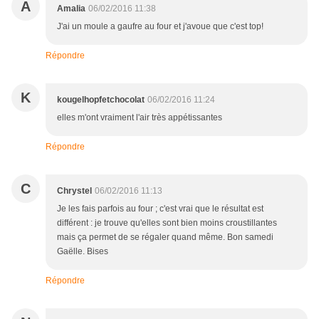
A
Amalia
06/02/2016 11:38
J'ai un moule a gaufre au four et j'avoue que c'est top!
Répondre
K
kougelhopfetchocolat
06/02/2016 11:24
elles m'ont vraiment l'air très appétissantes
Répondre
C
Chrystel
06/02/2016 11:13
Je les fais parfois au four ; c'est vrai que le résultat est
différent : je trouve qu'elles sont bien moins croustillantes
mais ça permet de se régaler quand même. Bon samedi
Gaëlle. Bises
Répondre