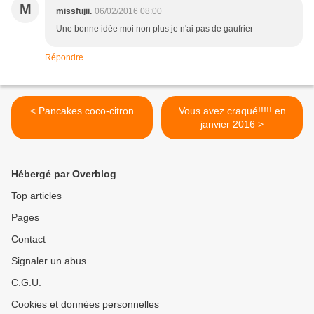
M
missfujii.
06/02/2016 08:00
Une bonne idée moi non plus je n'ai pas de gaufrier
Répondre
< Pancakes coco-citron
Vous avez craqué!!!!! en
janvier 2016 >
Hébergé par Overblog
Top articles
Pages
Contact
Signaler un abus
C.G.U.
Cookies et données personnelles