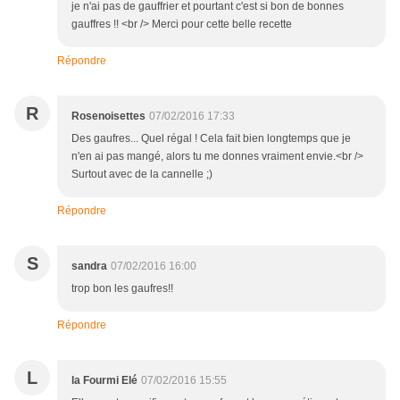
je n'ai pas de gauffrier et pourtant c'est si bon de bonnes
gauffres !! <br /> Merci pour cette belle recette
Répondre
R
Rosenoisettes
07/02/2016 17:33
Des gaufres... Quel régal ! Cela fait bien longtemps que je
n'en ai pas mangé, alors tu me donnes vraiment envie.<br />
Surtout avec de la cannelle ;)
Répondre
S
sandra
07/02/2016 16:00
trop bon les gaufres!!
Répondre
L
la Fourmi Elé
07/02/2016 15:55