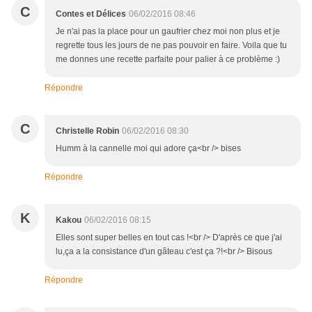
C
Contes et Délices
06/02/2016 08:46
Je n'ai pas la place pour un gaufrier chez moi non plus et je
regrette tous les jours de ne pas pouvoir en faire. Voila que tu
me donnes une recette parfaite pour palier à ce problème :)
Répondre
C
Christelle Robin
06/02/2016 08:30
Humm à la cannelle moi qui adore ça<br /> bises
Répondre
K
Kakou
06/02/2016 08:15
Elles sont super belles en tout cas !<br /> D'après ce que j'ai
lu,ça a la consistance d'un gâteau c'est ça ?!<br /> Bisous
Répondre