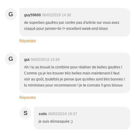
G
guy59600
06/02/2016 14:36
de superbes gaufres par contre pas d'article sur vous avez
craqué pour janvier<br /> excellent week-end bises
Répondre
G
gut
06/02/2016 14:34
Ah ! tu as trouvé la combine pour réaliser de belles gaufres !
Comme ça je les trouver très belles mais maintenant il faut
voir au goût, toutefois je pense que qu'elles sont très bonnes !
tu minimises pour recommencer ! je te connais !! gros bisous
Répondre
S
sotis
06/02/2016 16:37
je suis démasquée ;)