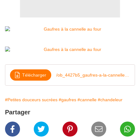
Télécharger
/ob_4427b5_gaufres-a-la-cannelle-au-four
#Petites douceurs sucrées
#gaufres
#cannelle
#chandeleur
Partager