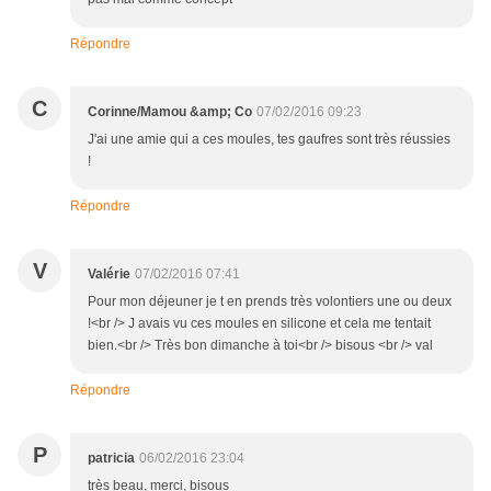
Répondre
C
Corinne/Mamou &amp; Co
07/02/2016 09:23
J'ai une amie qui a ces moules, tes gaufres sont très réussies
!
Répondre
V
Valérie
07/02/2016 07:41
Pour mon déjeuner je t en prends très volontiers une ou deux
!<br /> J avais vu ces moules en silicone et cela me tentait
bien.<br /> Très bon dimanche à toi<br /> bisous <br /> val
Répondre
P
patricia
06/02/2016 23:04
très beau, merci, bisous