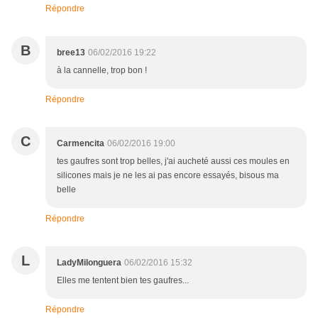
Répondre
B
bree13
06/02/2016 19:22
à la cannelle, trop bon !
Répondre
C
Carmencita
06/02/2016 19:00
tes gaufres sont trop belles, j'ai aucheté aussi ces moules en
silicones mais je ne les ai pas encore essayés, bisous ma
belle
Répondre
L
LadyMilonguera
06/02/2016 15:32
Elles me tentent bien tes gaufres...
Répondre