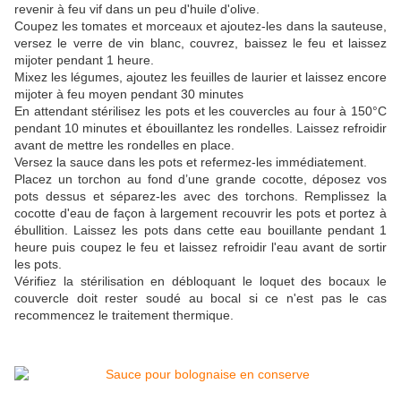
revenir à feu vif dans un peu d'huile d'olive.
Coupez les tomates et morceaux et ajoutez-les dans la sauteuse,
versez le verre de vin blanc, couvrez, baissez le feu et laissez
mijoter pendant 1 heure.
Mixez les légumes, ajoutez les feuilles de laurier et laissez encore
mijoter à feu moyen pendant 30 minutes
En attendant stérilisez les pots et les couvercles au four à 150°C
pendant 10 minutes et ébouillantez les rondelles. Laissez refroidir
avant de mettre les rondelles en place.
Versez la sauce dans les pots et refermez-les immédiatement.
Placez un torchon au fond d’une grande cocotte, déposez vos
pots dessus et séparez-les avec des torchons. Remplissez la
cocotte d'eau de façon à largement recouvrir les pots et portez à
ébullition. Laissez les pots dans cette eau bouillante pendant 1
heure puis coupez le feu et laissez refroidir l'eau avant de sortir
les pots.
Vérifiez la stérilisation en débloquant le loquet des bocaux le
couvercle doit rester soudé au bocal si ce n'est pas le cas
recommencez le traitement thermique.