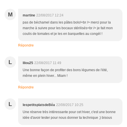
M
martine
22/08/2017 12:24
pas de béchamel dans les pâtes bolo!<br /> merci pour la
marche à suivre pour les bocaux stérilisés<br /> je fait mon
coulis de tomates et je les en barquettes au congél !
Répondre
L
lilou25
22/08/2017 11:49
Une bonne façon de profiter des bons légumes de l'été,
même en plein hiver... Miam !
Répondre
L
lespetitsplatsdeBéa
22/08/2017 10:25
Une réserve très intéressante pour cet hiver, c'est une bonne
idée d'avoir tester pour nous donner ta technique ;) bisous