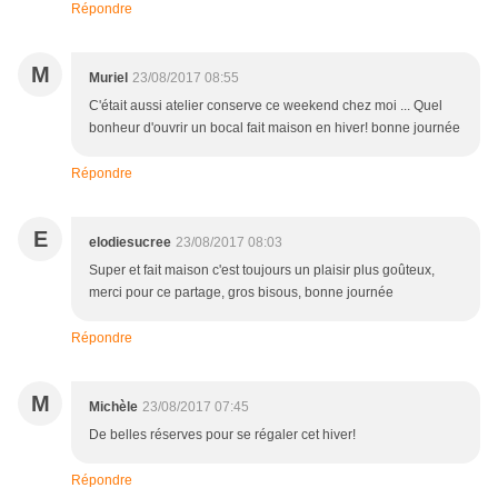
Répondre
M
Muriel
23/08/2017 08:55
C'était aussi atelier conserve ce weekend chez moi ... Quel
bonheur d'ouvrir un bocal fait maison en hiver! bonne journée
Répondre
E
elodiesucree
23/08/2017 08:03
Super et fait maison c'est toujours un plaisir plus goûteux,
merci pour ce partage, gros bisous, bonne journée
Répondre
M
Michèle
23/08/2017 07:45
De belles réserves pour se régaler cet hiver!
Répondre