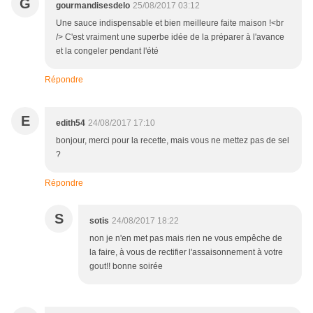
G
gourmandisesdelo
25/08/2017 03:12
Une sauce indispensable et bien meilleure faite maison !<br
/> C'est vraiment une superbe idée de la préparer à l'avance
et la congeler pendant l'été
Répondre
E
edith54
24/08/2017 17:10
bonjour, merci pour la recette, mais vous ne mettez pas de sel
?
Répondre
S
sotis
24/08/2017 18:22
non je n'en met pas mais rien ne vous empêche de
la faire, à vous de rectifier l'assaisonnement à votre
gout!! bonne soirée