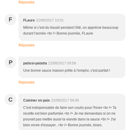
Répondre
F
FLaure
22/08/2017 10:01
Même si c'est du travail pendant l'été, on apprécie beaucoup
durant l'année.<br /> Bonne journée, FLaure
Répondre
P
patissi-patatta
22/08/2017 09:58
Une bonne sauce maison prête à l'emploi, c'est parfait !
Répondre
C
Cuisiner en paix
22/08/2017 09:09
C'est indispensable de faire son coulis pour l'hiver.<br /> Ta
recette est bien parfumée.<br /> Je me demandais si on ne
pouvait pas mettre aussi la viande dans la sauce.<br /> J'ai
bien envie d'essayer...<br /> Bonne journée, bises.