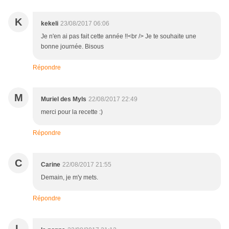
K
kekeli
23/08/2017 06:06
Je n'en ai pas fait cette année !!<br /> Je te souhaite une
bonne journée. Bisous
Répondre
M
Muriel des Myls
22/08/2017 22:49
merci pour la recette :)
Répondre
C
Carine
22/08/2017 21:55
Demain, je m'y mets.
Répondre
L