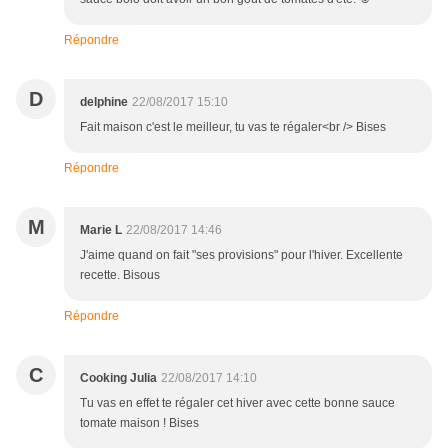
Répondre
D
delphine
22/08/2017 15:10
Fait maison c'est le meilleur, tu vas te régaler<br /> Bises
Répondre
M
Marie L
22/08/2017 14:46
J'aime quand on fait "ses provisions" pour l'hiver. Excellente
recette. Bisous
Répondre
C
Cooking Julia
22/08/2017 14:10
Tu vas en effet te régaler cet hiver avec cette bonne sauce
tomate maison ! Bises