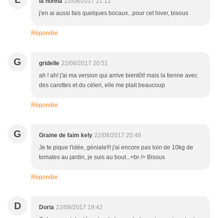
la nonna
22/08/2017 21:12
j'en ai aussi fais quelques bocaux...pour cet hiver, bisous
Répondre
G
gridelle
22/08/2017 20:51
ah ! ah! j'ai ma version qui arrive bientôt! mais la tienne avec
des carottes et du céleri, elle me plait beaucoup
Répondre
G
Graine de faim kely
22/08/2017 20:48
Je te pique l'idée, géniale!!! j'ai encore pas loin de 10kg de
tomates au jardin, je suis au bout...<br /> Bisous
Répondre
D
Doria
22/08/2017 19:42