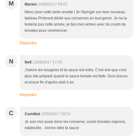
M
Marion
24/08/2017 09:02
Merci pour cette belle recette ! Je l'épingle sur mon nouveau
tableau Pinterest dédié aux conserves en tout genre. Je ne la
testerai pas cette année, je fais mes armes avec du coulis de
tomates pour commencer.
Répondre
N
Nell
23/08/2017 17:45
J'adore les lasagnes et ta sauce est extra. C'est vrai que c'est
plus vite préparé quand la sauce tomate est faite. Gros bisous
et douce fin d'après-midi à toi
Répondre
C
Camilleb
23/08/2017 09:52
Je suis moi aussi dans les conserve, coulis tomates oignons,
ratatouille... bonne idée ta sauce