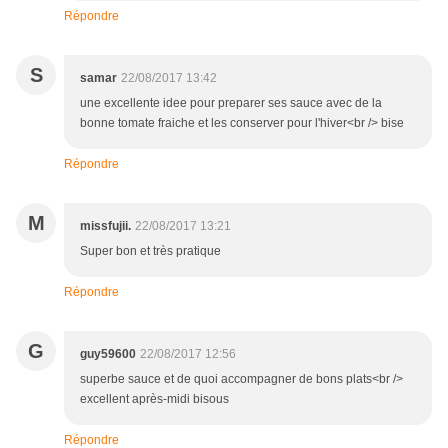
Répondre
S
samar
22/08/2017 13:42
une excellente idee pour preparer ses sauce avec de la
bonne tomate fraiche et les conserver pour l'hiver<br /> bise
Répondre
M
missfujii.
22/08/2017 13:21
Super bon et très pratique
Répondre
G
guy59600
22/08/2017 12:56
superbe sauce et de quoi accompagner de bons plats<br />
excellent après-midi bisous
Répondre