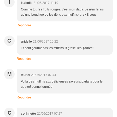
I
Isabelle
21/06/2017 11:19
Comme toi, les fruits rouges, c'est mon dada. Je n'en ferais
qu'une bouchée de tes délicieux muffins<br /> Bisous
Répondre
G
gridelle
21/06/2017 10:22
ils sont gourmands tes muffins!!!! groseilles, j'adore!
Répondre
M
Muriel
21/06/2017 07:44
Voilà des muffins aux délicieuses saveurs, parfaits pour le
gouter! bonne journée
Répondre
C
corinnette
21/06/2017 07:27