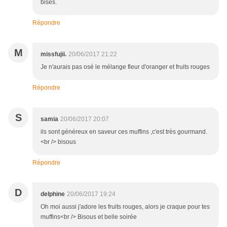
bises.
Répondre
M
missfujii.
20/06/2017 21:22
Je n'aurais pas osé le mélange fleur d'oranger et fruits rouges
Répondre
S
samia
20/06/2017 20:07
ils sont généreux en saveur ces muffins ,c'est très gourmand.
<br /> bisous
Répondre
D
delphine
20/06/2017 19:24
Oh moi aussi j'adore les fruits rouges, alors je craque pour tes
muffins<br /> Bisous et belle soirée