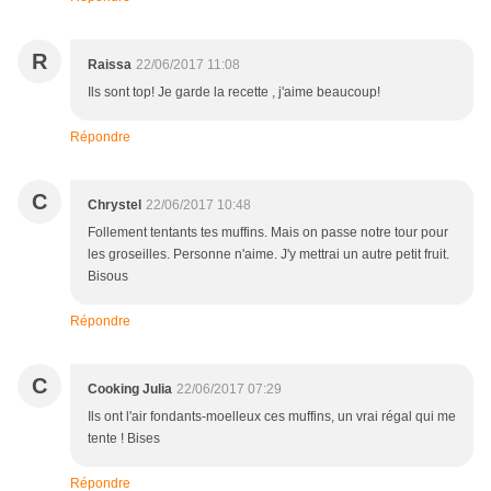
R
Raissa
22/06/2017 11:08
Ils sont top! Je garde la recette , j'aime beaucoup!
Répondre
C
Chrystel
22/06/2017 10:48
Follement tentants tes muffins. Mais on passe notre tour pour
les groseilles. Personne n'aime. J'y mettrai un autre petit fruit.
Bisous
Répondre
C
Cooking Julia
22/06/2017 07:29
Ils ont l'air fondants-moelleux ces muffins, un vrai régal qui me
tente ! Bises
Répondre