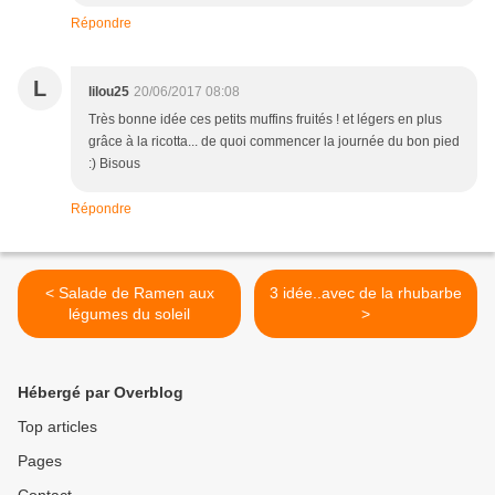
Répondre
L
lilou25
20/06/2017 08:08
Très bonne idée ces petits muffins fruités ! et légers en plus
grâce à la ricotta... de quoi commencer la journée du bon pied
:) Bisous
Répondre
< Salade de Ramen aux
3 idée..avec de la rhubarbe
légumes du soleil
>
Hébergé par Overblog
Top articles
Pages