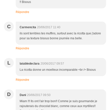
!! Bisous
Répondre
C
Carmencita
20/06/2017 11:40
ils sont terribles tes muffins, surtout avec la ricotta que j'adore
pour sa texture bisous bonne journée ma belle.
Répondre
L
latabledeclara
20/06/2017 09:57
La ricotta donne un moelleux incomparable <br /> Bisous
Répondre
D
Dani
20/06/2017 09:50
Miam !!! Ils ont l'air trop bon!! Comme je suis gourmande je
rajouterais du chocolat blanc, comme ceux aux myrtilles!!