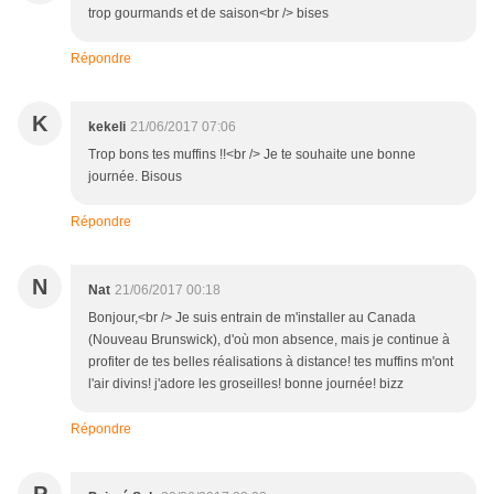
trop gourmands et de saison<br /> bises
Répondre
K
kekeli
21/06/2017 07:06
Trop bons tes muffins !!<br /> Je te souhaite une bonne
journée. Bisous
Répondre
N
Nat
21/06/2017 00:18
Bonjour,<br /> Je suis entrain de m'installer au Canada
(Nouveau Brunswick), d'où mon absence, mais je continue à
profiter de tes belles réalisations à distance! tes muffins m'ont
l'air divins! j'adore les groseilles! bonne journée! bizz
Répondre