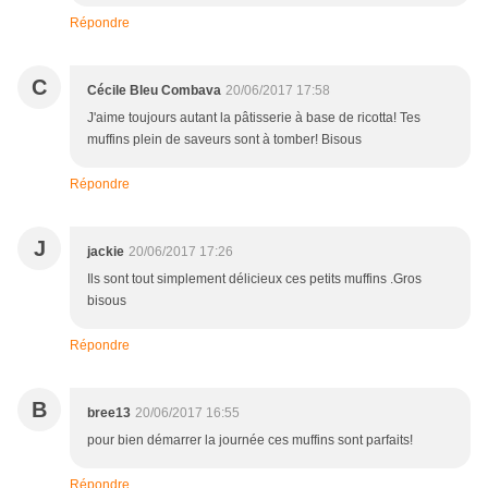
Répondre
C
Cécile Bleu Combava
20/06/2017 17:58
J'aime toujours autant la pâtisserie à base de ricotta! Tes
muffins plein de saveurs sont à tomber! Bisous
Répondre
J
jackie
20/06/2017 17:26
Ils sont tout simplement délicieux ces petits muffins .Gros
bisous
Répondre
B
bree13
20/06/2017 16:55
pour bien démarrer la journée ces muffins sont parfaits!
Répondre