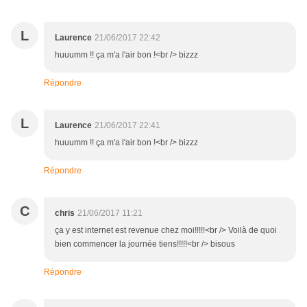
L
Laurence
21/06/2017 22:42
huuumm !! ça m'a l'air bon !<br /> bizzz
Répondre
L
Laurence
21/06/2017 22:41
huuumm !! ça m'a l'air bon !<br /> bizzz
Répondre
C
chris
21/06/2017 11:21
ça y est internet est revenue chez moi!!!!!<br /> Voilà de quoi
bien commencer la journée tiens!!!!!<br /> bisous
Répondre