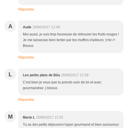
Répondre
A
Aude
20/06/2017 12:48
Moi aussi, je suis trop heureuse de retrouver les fruits rouges !
Je me laisserais bien tenter par tes muffins d'ailleurs :)<br />
Bisous
Répondre
L
Les petits plats de Béa
20/06/2017 12:28
C'est bien je vous que tu prends soin de toi et avec
gourmandise ;) bisous
Répondre
M
Marie L
20/06/2017 11:55
Tu as des petits déjeuners hyper gourmand et bien savoureux