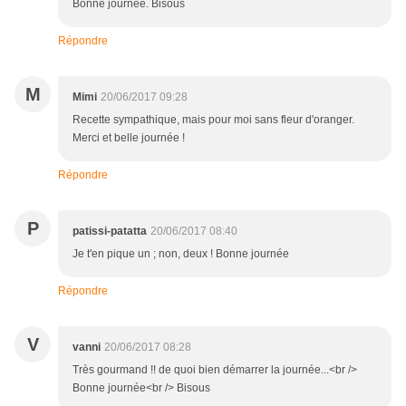
Bonne journée. Bisous
Répondre
M
Mimi
20/06/2017 09:28
Recette sympathique, mais pour moi sans fleur d'oranger.
Merci et belle journée !
Répondre
P
patissi-patatta
20/06/2017 08:40
Je t'en pique un ; non, deux ! Bonne journée
Répondre
V
vanni
20/06/2017 08:28
Très gourmand !! de quoi bien démarrer la journée...<br />
Bonne journée<br /> Bisous