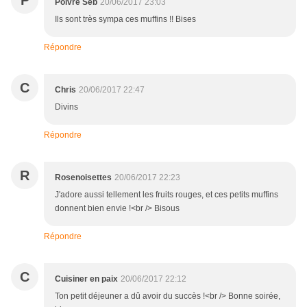
P
Poivré Seb
20/06/2017 23:03
Ils sont très sympa ces muffins !! Bises
Répondre
C
Chris
20/06/2017 22:47
Divins
Répondre
R
Rosenoisettes
20/06/2017 22:23
J'adore aussi tellement les fruits rouges, et ces petits muffins
donnent bien envie !<br /> Bisous
Répondre
C
Cuisiner en paix
20/06/2017 22:12
Ton petit déjeuner a dû avoir du succès !<br /> Bonne soirée,