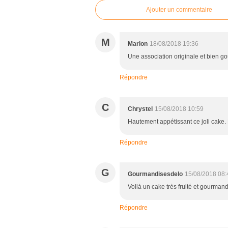
Ajouter un commentaire
M
Marion
18/08/2018 19:36
Une association originale et bien g
Répondre
C
Chrystel
15/08/2018 10:59
Hautement appétissant ce joli cake.
Répondre
G
Gourmandisesdelo
15/08/2018 08:
Voilà un cake très fruité et gourman
Répondre