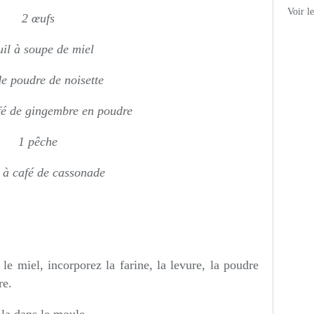
Voir l
2 œufs
uil à soupe de miel
e poudre de noisette
afé de gingembre en poudre
1 pêche
l à café de cassonade
 le miel, incorporez la farine, la levure, la poudre
re.