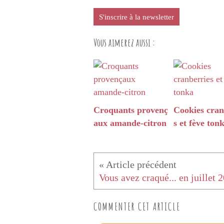
S'inscrire à la newsletter
Vous aimerez aussi :
Croquants provenç
Cookies cran
aux amande-citron
s et fève ton
Vous avez craqué... en juillet 
COMMENTER CET ARTICLE