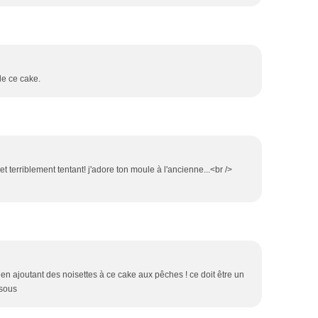
de ce cake.
 terriblement tentant! j'adore ton moule à l'ancienne...<br />
e en ajoutant des noisettes à ce cake aux pêches ! ce doit être un
isous