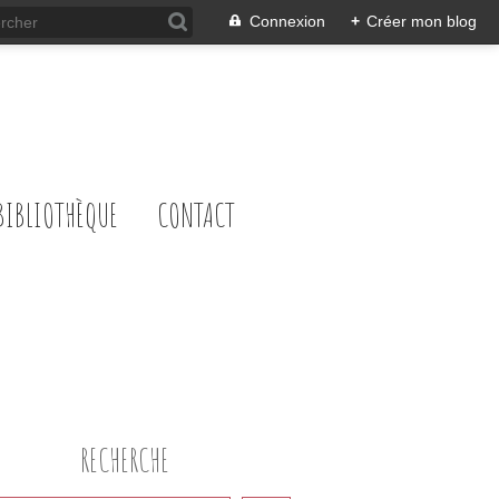
Connexion
+
Créer mon blog
BIBLIOTHÈQUE
CONTACT
RECHERCHE