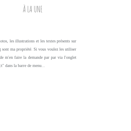
À LA UNE
tos, les illustrations et les textes présents sur
g sont ma propriété. Si vous voulez les utiliser
de m'en faire la demande par par via l'onglet
ct" dans la barre de menu...