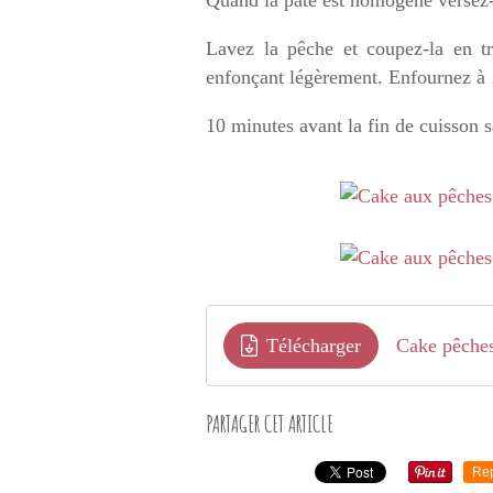
Quand la pâte est homogène versez-
Lavez la pêche et coupez-la en tr
enfonçant légèrement. Enfournez à 
10 minutes avant la fin de cuisson 
Télécharger
Cake pêches
PARTAGER CET ARTICLE
Re