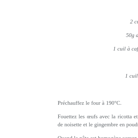
2 c
50g d
1 cuil à c
1 cui
Préchauffez le four à 190°C.
Fouettez les œufs avec la ricotta et
de noisette et le gingembre en poud