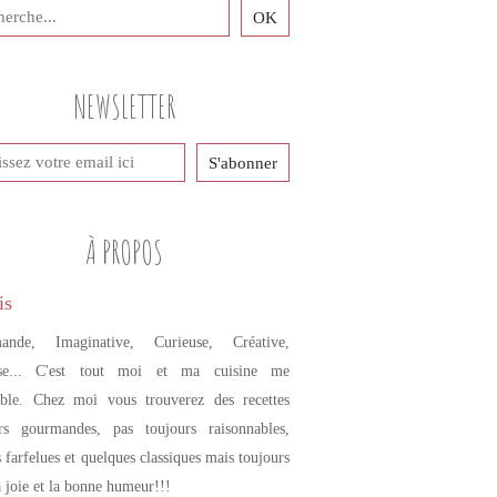
NEWSLETTER
À PROPOS
ande, Imaginative, Curieuse, Créative,
se... C'est tout moi et ma cuisine me
mble. Chez moi vous trouverez des recettes
urs gourmandes, pas toujours raisonnables,
s farfelues et quelques classiques mais toujours
a joie et la bonne humeur!!!