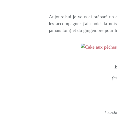
Rédigé par so
Aujourd'hui je vous ai préparé un
les accompagner j'ai choisi la nois
jamais loin) et du gingembre pour lu
P
(m
1 sach