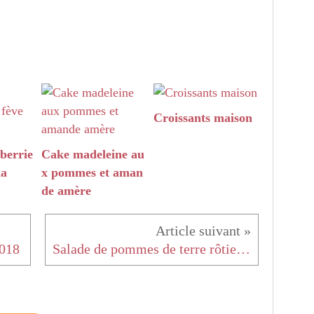
Croissants maison
berrie
Cake madeleine au
ka
x pommes et aman
de amère
2018
Salade de pommes de terre rôties au miel et moutarde