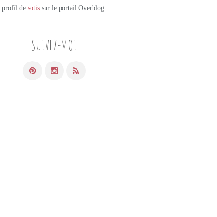
e profil de
sotis
sur le portail Overblog
SUIVEZ-MOI