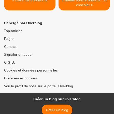
< Cake citron-noisette
crumble abricot noisette...et
chocolat >
Hébergé par Overblog
Top articles
Pages
Contact
Signaler un abus
C.G.U.
Cookies et données personnelles
Préférences cookies
Voir le profil de sotis sur le portail Overblog
Créer un blog sur Overblog
Créer un blog