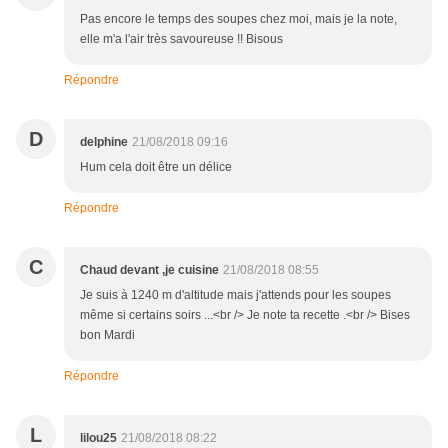
Pas encore le temps des soupes chez moi, mais je la note,
elle m'a l'air très savoureuse !! Bisous
Répondre
D
delphine
21/08/2018 09:16
Hum cela doit être un délice
Répondre
C
Chaud devant ,je cuisine
21/08/2018 08:55
Je suis à 1240 m d'altitude mais j'attends pour les soupes
même si certains soirs ...<br /> Je note ta recette .<br /> Bises
bon Mardi
Répondre
L
lilou25
21/08/2018 08:22