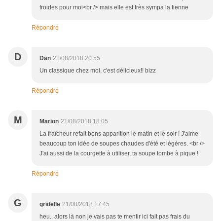
froides pour moi<br /> mais elle est très sympa la tienne
Répondre
D
Dan
21/08/2018 20:55
Un classique chez moi, c'est délicieux!! bizz
Répondre
M
Marion
21/08/2018 18:05
La fraîcheur refait bons apparition le matin et le soir ! J'aime
beaucoup ton idée de soupes chaudes d'été et légères. <br />
J'ai aussi de la courgette à utiliser, ta soupe tombe à pique !
Répondre
G
gridelle
21/08/2018 17:45
heu.. alors là non je vais pas te mentir ici fait pas frais du