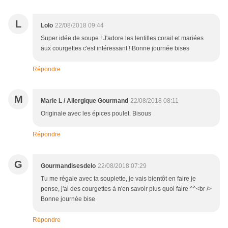
L
Lolo
22/08/2018 09:44
Super idée de soupe ! J'adore les lentilles corail et mariées
aux courgettes c'est intéressant ! Bonne journée bises
Répondre
M
Marie L / Allergique Gourmand
22/08/2018 08:11
Originale avec les épices poulet. Bisous
Répondre
G
Gourmandisesdelo
22/08/2018 07:29
Tu me régale avec ta souplette, je vais bientôt en faire je
pense, j'ai des courgettes à n'en savoir plus quoi faire ^^<br />
Bonne journée bise
Répondre