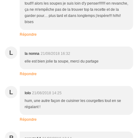
tout!!! alors les soupes je suis loin d'y penser!!!!!!! en revanche,
ça ne m'empêche pas de la trouver top ta recette et de la
garder pour.... plus tard et dans longtemps j'espère!!! hi!hi!
bises
Répondre
L
la nonna
21/08/2018 16:32
elle est bien jolie ta soupe, merci du partage
Répondre
L
lolo
21/08/2018 14:25
hum, une autre façon de cuisiner les courgettes tout en se
régalant !
Répondre
P