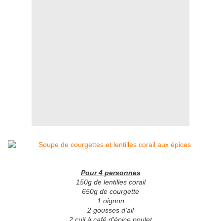
Pour 4 personnes
150g de lentilles corail
650g de courgette
1 oignon
2 gousses d'ail
2 cuil à café d'épice poulet