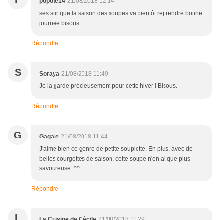
popote14
21/08/2018 12:14
ses sur que la saison des soupes va bientôt reprendre bonne
journée bisous
Répondre
S
Soraya
21/08/2018 11:49
Je la garde précieusement pour cette hiver ! Bisous.
Répondre
G
Gagaie
21/08/2018 11:44
J'aime bien ce genre de petite souplette. En plus, avec de
belles courgettes de saison, cette soupe n'en ai que plus
savoureuse. ^^
Répondre
L
La Cuisine de Cécile
21/08/2018 11:29