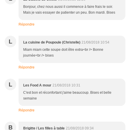
Bonjour, chez nous aussi il commence à faire frais le soir.
Mais je vais essayer de patienter un peu. Bon mardi. Bises
Répondre
L
La cuisine de Poupoule (Christelle)
21/08/2018 10:54
Miam miam cette soupe doit être extra<br /> Bonne
journée<br /> bises
Répondre
L
Les Food A mour
21/08/2018 10:31
C'est bon et réconfortant j'aime beaucoup. Bises et belle
semaine
Répondre
B
Brigitte / Les filles à table
21/08/2018 09:34