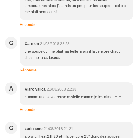
températures alors j'attends un peu pour les soupes... celle ci
me plait beaucoup!
Répondre
C
Carmen
21/08/2018 22:28
une soupe qui me plait ma belle, mais il fait encore chaud
chez moi gros bisous
Répondre
A
Alaro Vallca
21/08/2018 21:38
hummm une savoureuse assiette comme je les aime ! ^_^
Répondre
C
corinnette
21/08/2018 21:21
alors ici il est 21h20 et il fait encore 25° donc des soupes