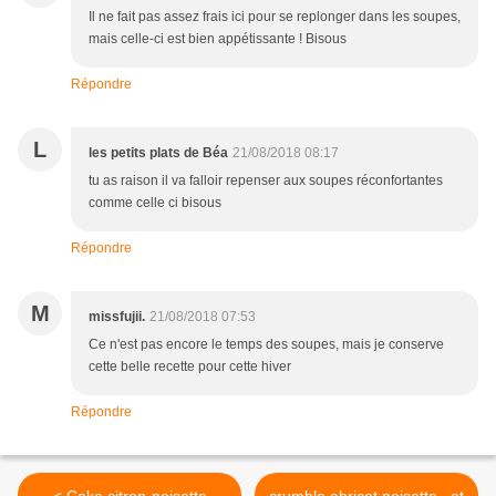
Il ne fait pas assez frais ici pour se replonger dans les soupes,
mais celle-ci est bien appétissante ! Bisous
Répondre
L
les petits plats de Béa
21/08/2018 08:17
tu as raison il va falloir repenser aux soupes réconfortantes
comme celle ci bisous
Répondre
M
missfujii.
21/08/2018 07:53
Ce n'est pas encore le temps des soupes, mais je conserve
cette belle recette pour cette hiver
Répondre