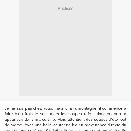
Publicité
Je ne sais pas chez vous, mais ici à la montagne, il commence à
faire bien frais le soir, alors les soupes refont timidement leur
apparition dans ma cuisine. Mais attention, des soupes d'été tout
de même. Avec une belle courgette bio en provenance directe du
jardin d'une collègue, j'ai fait cette petite soupe qui me réchauffe