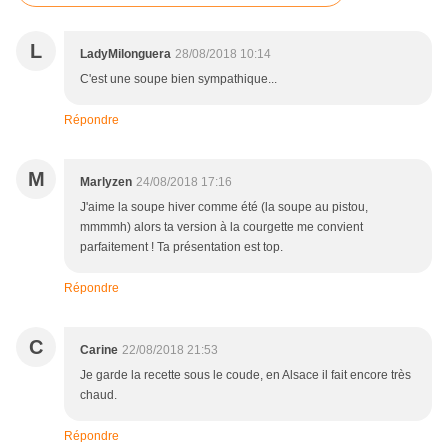
L
LadyMilonguera
28/08/2018 10:14
C'est une soupe bien sympathique...
Répondre
M
Marlyzen
24/08/2018 17:16
J'aime la soupe hiver comme été (la soupe au pistou,
mmmmh) alors ta version à la courgette me convient
parfaitement ! Ta présentation est top.
Répondre
C
Carine
22/08/2018 21:53
Je garde la recette sous le coude, en Alsace il fait encore très
chaud.
Répondre