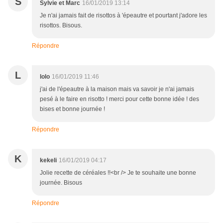
S
Sylvie et Marc
16/01/2019 13:14
Je n'ai jamais fait de risottos à 'épeautre et pourtant j'adore les
risottos. Bisous.
Répondre
L
lolo
16/01/2019 11:46
j'ai de l'épeautre à la maison mais va savoir je n'ai jamais
pesé à le faire en risotto ! merci pour cette bonne idée ! des
bises et bonne journée !
Répondre
K
kekeli
16/01/2019 04:17
Jolie recette de céréales !!<br /> Je te souhaite une bonne
journée. Bisous
Répondre