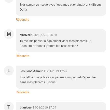
Très sympa ce risotto avec l’epeautre et original.<br /> Bisous,
Doria
Répondre
M
Marlyzen
15/01/2019 18:29
Tu me fais penser à également vider mes placards... :)
Epeautre et fenouil, j'adore ton association !
Répondre
L
Les Food Amour
15/01/2019 17:27
Il va falloir que je teste car j'ai aussi un paquet d'épeautre
dans mes placards. Bisous
Répondre
T
titanique
15/01/2019 17:04