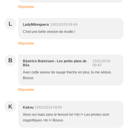
Répondre
L
LadyMilonguera
15/01/2019 09:49
C'est une belle version de risotto !
Répondre
B
Béatrice Butstraen - Les petits plats de
15/01/2019
Béa
09:43
Avec cette saveur de sauge fraiche en plus, tu me séduis.
Bisous
Répondre
K
Kakou
15/01/2019 09:00
Alors oui mais sans le fenouil lol !<br /> Les photos sont
magnifiques <br /> Bisous