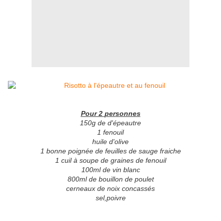
Pour 2
personnes
150g de d'épeautre
1 fenouil
huile d'olive
1 bonne poignée de feuilles de sauge fraiche
1 cuil à soupe de graines de fenouil
100ml de vin blanc
800ml de bouillon de poulet
cerneaux de noix concassés
sel,poivre