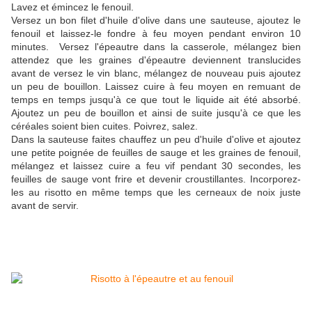
Lavez et émincez le fenouil.
Versez un bon filet d'huile d'olive dans une sauteuse, ajoutez le
fenouil et laissez-le fondre à feu moyen pendant environ 10
minutes. Versez l'épeautre dans la casserole, mélangez bien
attendez que les graines d'épeautre deviennent translucides
avant de versez le vin blanc, mélangez de nouveau puis ajoutez
un peu de bouillon. Laissez cuire à feu moyen en remuant de
temps en temps jusqu'à ce que tout le liquide ait été absorbé.
Ajoutez un peu de bouillon et ainsi de suite jusqu'à ce que les
céréales soient bien cuites. Poivrez, salez.
Dans la sauteuse faites chauffez un peu d'huile d'olive et ajoutez
une petite poignée de feuilles de sauge et les graines de fenouil,
mélangez et laissez cuire a feu vif pendant 30 secondes, les
feuilles de sauge vont frire et devenir croustillantes. Incorporez-
les au risotto en même temps que les cerneaux de noix juste
avant de servir.