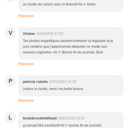
un risotto de saison avec le fenouil!<br /> bises
Répondre
V
Viviane
15/01/2019 17:02
Tes photos magnifiques laissent entrevoir la régalade et je
suis certaine que j'apprécierais déguster ce risotto aux
saveurs originales.<br /> Bonne fin de journée. Bizh
Répondre
P
patricia cuisine
15/01/2019 16:33
j'adore le risotto, merci ma belle bisous
Répondre
L
lesdelicesdethithoad
15/01/2019 15:57
ça devait être excellent!<br /> bonne fin de journée