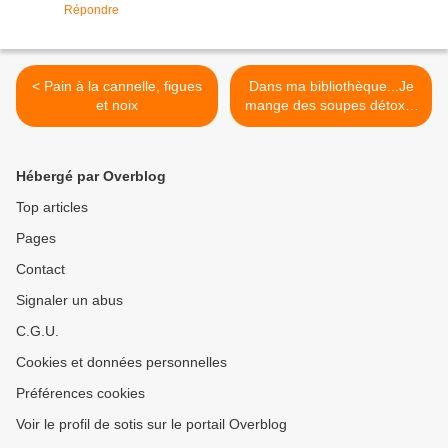
Répondre
< Pain à la cannelle, figues
Dans ma bibliothèque...Je
et noix
mange des soupes détox...
>
Hébergé par Overblog
Top articles
Pages
Contact
Signaler un abus
C.G.U.
Cookies et données personnelles
Préférences cookies
Voir le profil de sotis sur le portail Overblog