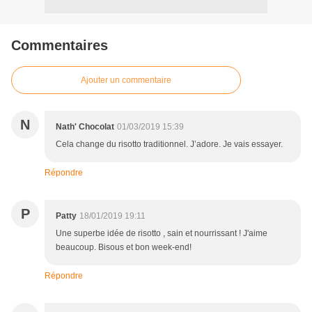
Commentaires
Ajouter un commentaire
N
Nath' Chocolat
01/03/2019 15:39
Cela change du risotto traditionnel. J’adore. Je vais essayer.
Répondre
P
Patty
18/01/2019 19:11
Une superbe idée de risotto , sain et nourrissant ! J'aime
beaucoup. Bisous et bon week-end!
Répondre