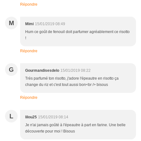
Répondre
M
Mimi
15/01/2019 08:49
Hum ce goût de fenouil doit parfumer agréablement ce risotto
!
Répondre
G
Gourmandisesdelo
15/01/2019 08:22
Très parfumé ton risotto, j'adore l'épeautre en risotto ça
change du riz et c'est tout aussi bon<br /> bisous
Répondre
L
lilou25
15/01/2019 08:14
Je n'ai jamais goûté à l'épeautre à part en farine. Une belle
découverte pour moi ! Bisous