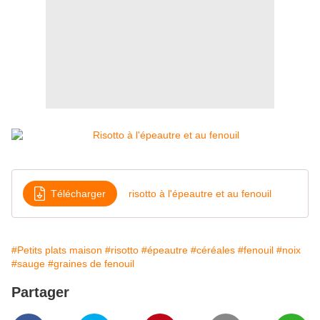
Télécharger
risotto à l'épeautre et au fenouil
#Petits plats maison
#risotto
#épeautre
#céréales
#fenouil
#noix
#sauge
#graines de fenouil
Partager