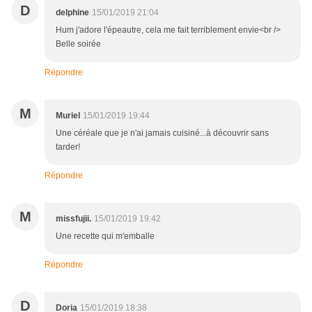
D
delphine
15/01/2019 21:04
Hum j'adore l'épeautre, cela me fait terriblement envie<br />
Belle soirée
Répondre
M
Muriel
15/01/2019 19:44
Une céréale que je n'ai jamais cuisiné...à découvrir sans
tarder!
Répondre
M
missfujii.
15/01/2019 19:42
Une recette qui m'emballe
Répondre
D
Doria
15/01/2019 18:38