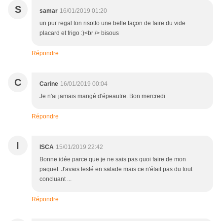
S
samar
16/01/2019 01:20
un pur regal ton risotto une belle façon de faire du vide
placard et frigo :)<br /> bisous
Répondre
C
Carine
16/01/2019 00:04
Je n'ai jamais mangé d'épeautre. Bon mercredi
Répondre
I
ISCA
15/01/2019 22:42
Bonne idée parce que je ne sais pas quoi faire de mon
paquet. J'avais testé en salade mais ce n'était pas du tout
concluant ...
Répondre