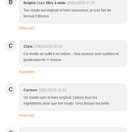
B
Brigitte / Les filles à table
18/01/2019 17:25
Ton risotto est original et bien savoureux, je suis fan de
fenouil !! Bisous
Répondre
C
Chris
17/01/2019 22:43
Ce risotto se suffit à lui même... Ses saveurs sont subtiles et
gouteuses<br /> bisous
Répondre
C
Carmen
16/01/2019 22:42
Un risotto sain et bien original, j'adore tous les
ingrédients.ainsi que ton risotto. Gros bisous ma belle
Répondre