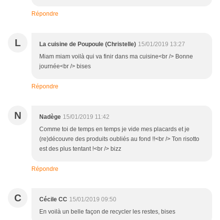
Répondre
L
La cuisine de Poupoule (Christelle)
15/01/2019 13:27
Miam miam voilà qui va finir dans ma cuisine<br /> Bonne
journée<br /> bises
Répondre
N
Nadège
15/01/2019 11:42
Comme toi de temps en temps je vide mes placards et je
(re)découvre des produits oubliés au fond !!<br /> Ton risotto
est des plus tentant !<br /> bizz
Répondre
C
Cécile CC
15/01/2019 09:50
En voilà un belle façon de recycler les restes, bises