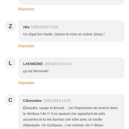
Répondre
Z
zika
15/01/2019 15:00
Un régal ton risotto, j'adore ta mise en scène, bisou !
Répondre
L
LAKIWIZINE
15/01/2019 14:54
ça me fait envie!
Répondre
C
Clémentine
15/01/2019 14:22
Épeautre, sauge et fenouil ... j'ai l'impression de revenir dans
le Ventoux !<br /> Ces saveurs me rappellent de jolis
souvenirs et tu me donnes une idée avec ce risotto
d'épeautre. Un rizzépeau ;-) en somme.<br /> Bises.