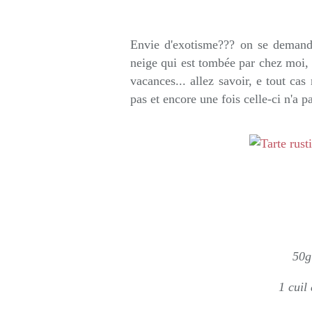
Rédigé par so
Envie d'exotisme??? on se demande
neige qui est tombée par chez moi, 
vacances... allez savoir, e tout ca
pas et encore une fois celle-ci n'a pa
50g
1 cuil