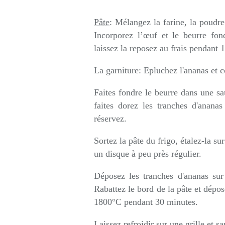
Pâte
: Mélangez la farine, la poudr
Incorporez l’œuf et le beurre fon
laissez la reposez au frais pendant 
La garniture: Epluchez l'ananas et 
Faites fondre le beurre dans une sa
faites dorez les tranches d'anana
réservez.
Sortez la pâte du frigo, étalez-la su
un disque à peu près régulier.
Déposez les tranches d'ananas sur
Rabattez le bord de la pâte et dépos
1800°C pendant 30 minutes.
Laissez refroidir sur une grille et 