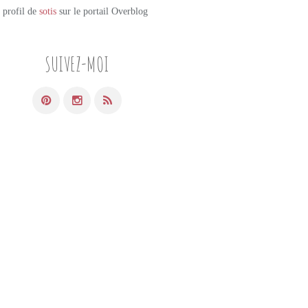
e profil de
sotis
sur le portail Overblog
SUIVEZ-MOI