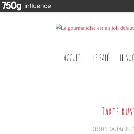
ACCUEIL
LE SALÉ
LE SU
Tarte ru
,
DESSERTS GOURMANDS