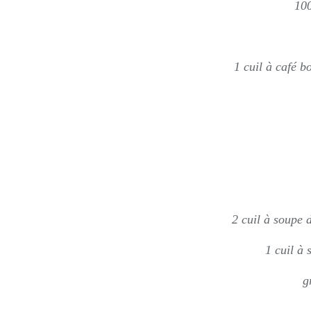
100
1 cuil à café 
2 cuil à soupe
1 cuil à
g