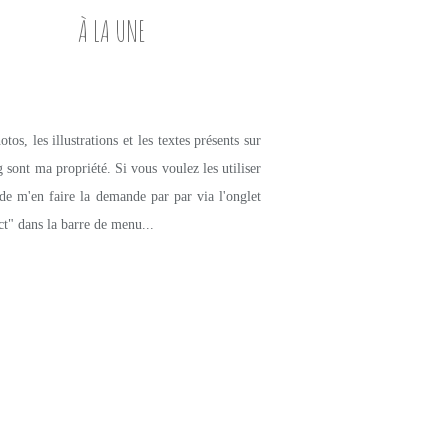
À LA UNE
tos, les illustrations et les textes présents sur
g sont ma propriété. Si vous voulez les utiliser
de m'en faire la demande par par via l'onglet
ct" dans la barre de menu...