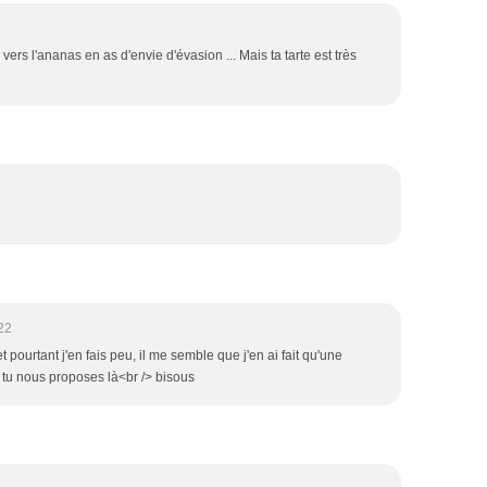
 vers l'ananas en as d'envie d'évasion ... Mais ta tarte est très
22
t pourtant j'en fais peu, il me semble que j'en ai fait qu'une
e tu nous proposes là<br /> bisous