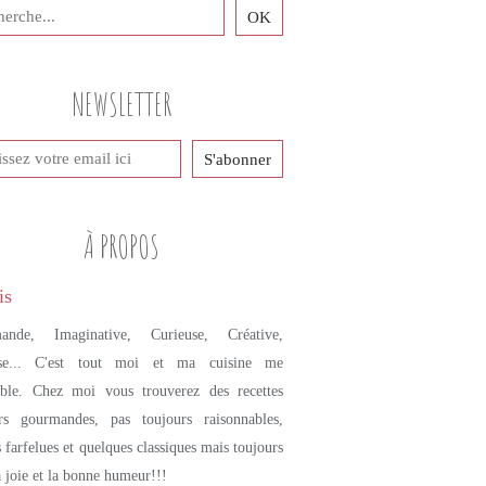
NEWSLETTER
À PROPOS
ande, Imaginative, Curieuse, Créative,
se... C'est tout moi et ma cuisine me
mble. Chez moi vous trouverez des recettes
urs gourmandes, pas toujours raisonnables,
s farfelues et quelques classiques mais toujours
a joie et la bonne humeur!!!