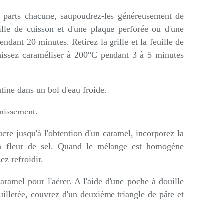
2 parts chacune, saupoudrez-les généreusement de
ille de cuisson et d'une plaque perforée ou d'une
ndant 20 minutes. Retirez la grille et la feuille de
laissez caraméliser à 200°C pendant 3 à 5 minutes
atine dans un bol d'eau froide.
émissement.
ucre jusqu'à l'obtention d'un caramel, incorporez la
la fleur de sel. Quand le mélange est homogène
ez refroidir.
ramel pour l'aérer. A l'aide d'une poche à douille
uilletée, couvrez d'un deuxième triangle de pâte et