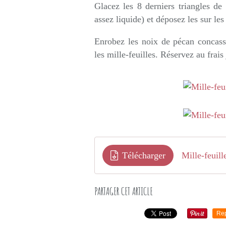
Glacez les 8 derniers triangles de 
assez liquide) et déposez les sur les 
Enrobez les noix de pécan concassé
les mille-feuilles. Réservez au frai
Télécharger
Mille-feuill
PARTAGER CET ARTICLE
Re