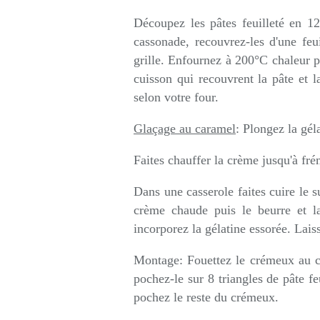
Découpez les pâtes feuilleté en 1
cassonade, recouvrez-les d'une feu
grille. Enfournez à 200°C chaleur pe
cuisson qui recouvrent la pâte et 
selon votre four.
Glaçage au caramel
: Plongez la gél
Faites chauffer la crème jusqu'à fr
Dans une casserole faites cuire le s
crème chaude puis le beurre et 
incorporez la gélatine essorée. Laiss
Montage: Fouettez le crémeux au ca
pochez-le sur 8 triangles de pâte fe
pochez le reste du crémeux.