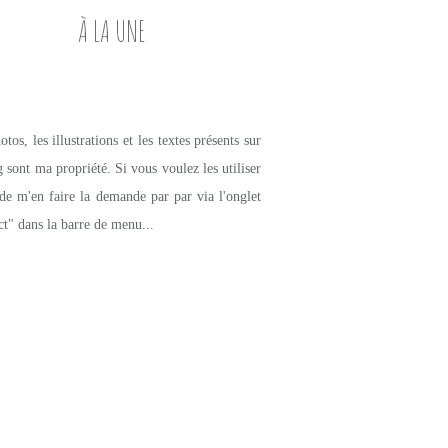
À LA UNE
tos, les illustrations et les textes présents sur
g sont ma propriété. Si vous voulez les utiliser
de m'en faire la demande par par via l'onglet
ct" dans la barre de menu...