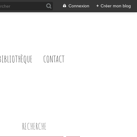
Connexion
+
Créer mon blog
BIBLIOTHÈQUE
CONTACT
RECHERCHE