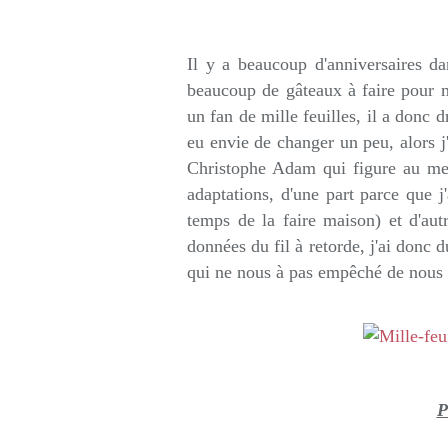
Rédigé par so
Il y a beaucoup d'anniversaires d
beaucoup de gâteaux à faire pour mo
un fan de mille feuilles, il a donc dr
eu envie de changer un peu, alors j'
Christophe Adam qui figure au me
adaptations, d'une part parce que j
temps de la faire maison) et d'autr
données du fil à retorde, j'ai donc 
qui ne nous à pas empêché de nous 
P