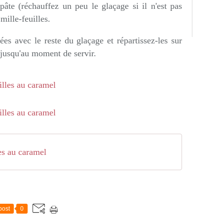
pâte (réchauffez un peu le glaçage si il n'est pas
mille-feuilles.
es avec le reste du glaçage et répartissez-les sur
s jusqu'au moment de servir.
es au caramel
post
0