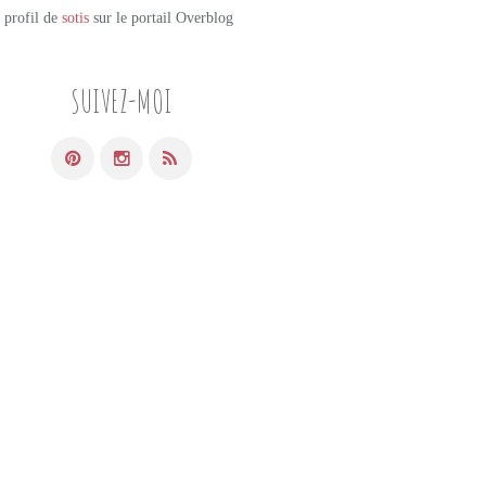
e profil de
sotis
sur le portail Overblog
SUIVEZ-MOI