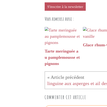
S'inscrire à la newsletter
Vous aimerez aussi :
Glace rhum-v
Tarte meringuée a
u pamplemousse et
pignons
COMMENTER CET ARTICLE