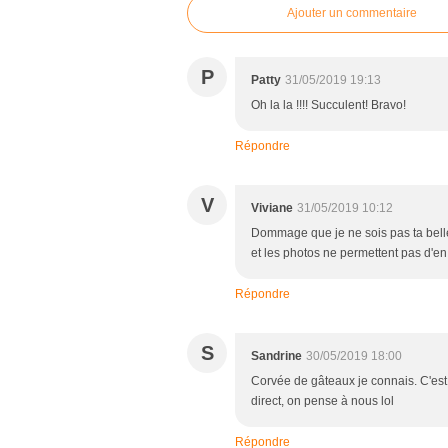
Ajouter un commentaire
P
Patty
31/05/2019 19:13
Oh la la !!!! Succulent! Bravo!
Répondre
V
Viviane
31/05/2019 10:12
Dommage que je ne sois pas ta belle-
et les photos ne permettent pas d'en
Répondre
S
Sandrine
30/05/2019 18:00
Corvée de gâteaux je connais. C'est
direct, on pense à nous lol
Répondre