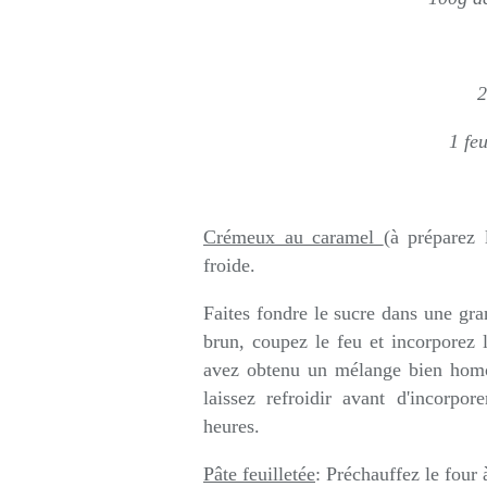
2
1 feu
Crémeux au caramel
(à préparez 
froide.
Faites fondre le sucre dans une gr
brun, coupez le feu et incorporez
avez obtenu un mélange bien homog
laissez refroidir avant d'incorpo
heures.
Pâte feuilletée
: Préchauffez le four