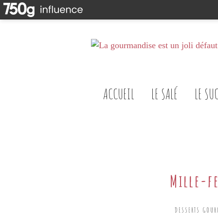
ACCUEIL
LE SALÉ
LE SU
Mille-fe
DESSERTS GOU