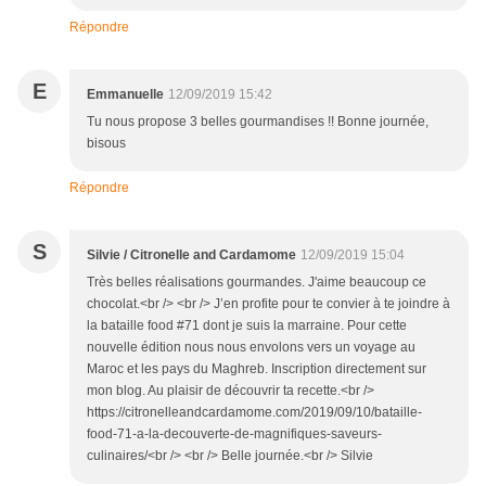
Répondre
E
Emmanuelle
12/09/2019 15:42
Tu nous propose 3 belles gourmandises !! Bonne journée,
bisous
Répondre
S
Silvie / Citronelle and Cardamome
12/09/2019 15:04
Très belles réalisations gourmandes. J'aime beaucoup ce
chocolat.<br /> <br /> J’en profite pour te convier à te joindre à
la bataille food #71 dont je suis la marraine. Pour cette
nouvelle édition nous nous envolons vers un voyage au
Maroc et les pays du Maghreb. Inscription directement sur
mon blog. Au plaisir de découvrir ta recette.<br />
https://citronelleandcardamome.com/2019/09/10/bataille-
food-71-a-la-decouverte-de-magnifiques-saveurs-
culinaires/<br /> <br /> Belle journée.<br /> Silvie