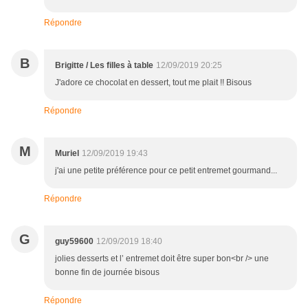
Répondre
B
Brigitte / Les filles à table
12/09/2019 20:25
J'adore ce chocolat en dessert, tout me plait !! Bisous
Répondre
M
Muriel
12/09/2019 19:43
j'ai une petite préférence pour ce petit entremet gourmand...
Répondre
G
guy59600
12/09/2019 18:40
jolies desserts et l’ entremet doit être super bon<br /> une
bonne fin de journée bisous
Répondre