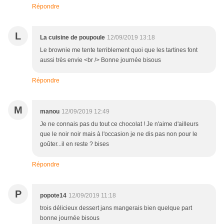
Répondre
L
La cuisine de poupoule
12/09/2019 13:18
Le brownie me tente terriblement quoi que les tartines font
aussi très envie <br /> Bonne journée bisous
Répondre
M
manou
12/09/2019 12:49
Je ne connais pas du tout ce chocolat ! Je n'aime d'ailleurs
que le noir noir mais à l'occasion je ne dis pas non pour le
goûter...il en reste ? bises
Répondre
P
popote14
12/09/2019 11:18
trois délicieux dessert jans mangerais bien quelque part
bonne journée bisous