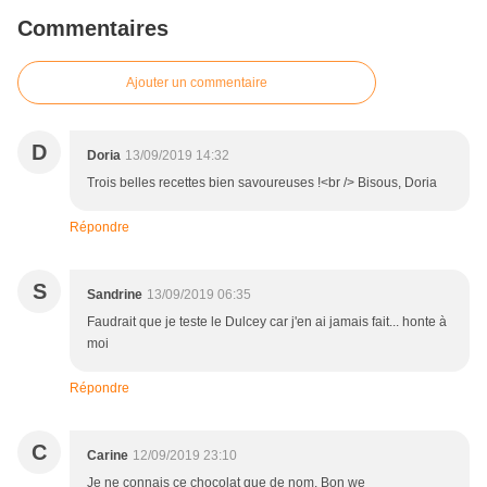
Commentaires
Ajouter un commentaire
D
Doria
13/09/2019 14:32
Trois belles recettes bien savoureuses !<br /> Bisous, Doria
Répondre
S
Sandrine
13/09/2019 06:35
Faudrait que je teste le Dulcey car j'en ai jamais fait... honte à
moi
Répondre
C
Carine
12/09/2019 23:10
Je ne connais ce chocolat que de nom. Bon we