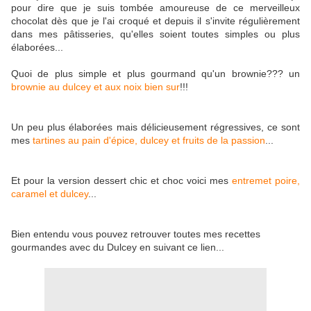
pour dire que je suis tombée amoureuse de ce merveilleux
chocolat dès que je l'ai croqué et depuis il s'invite régulièrement
dans mes pâtisseries, qu'elles soient toutes simples ou plus
élaborées...
Quoi de plus simple et plus gourmand qu'un brownie??? un
brownie au dulcey et aux noix bien sur
!!!
Un peu plus élaborées mais délicieusement régressives, ce sont
mes
tartines au pain d'épice, dulcey et fruits de la passion
...
Et pour la version dessert chic et choc voici mes
entremet poire,
caramel et dulcey
...
Bien entendu vous pouvez retrouver toutes mes recettes
gourmandes avec du Dulcey en suivant ce lien...