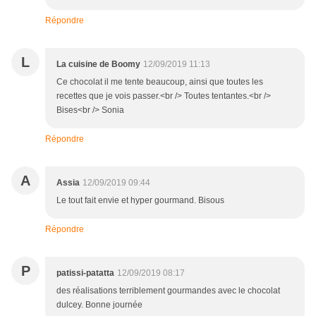
Répondre
L
La cuisine de Boomy
12/09/2019 11:13
Ce chocolat il me tente beaucoup, ainsi que toutes les
recettes que je vois passer.<br /> Toutes tentantes.<br />
Bises<br /> Sonia
Répondre
A
Assia
12/09/2019 09:44
Le tout fait envie et hyper gourmand. Bisous
Répondre
P
patissi-patatta
12/09/2019 08:17
des réalisations terriblement gourmandes avec le chocolat
dulcey. Bonne journée