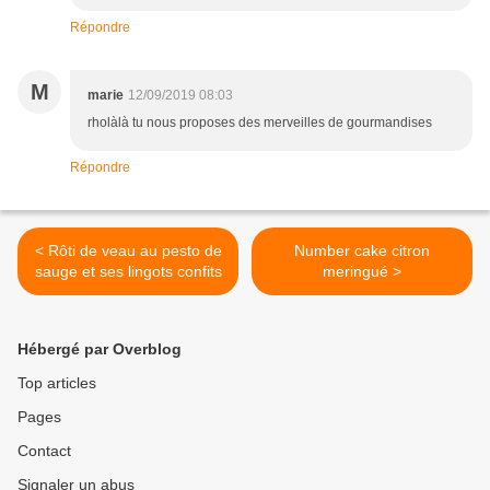
Répondre
M
marie
12/09/2019 08:03
rholàlà tu nous proposes des merveilles de gourmandises
Répondre
< Rôti de veau au pesto de
Number cake citron
sauge et ses lingots confits
meringué >
Hébergé par Overblog
Top articles
Pages
Contact
Signaler un abus