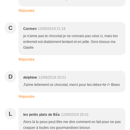
Répondre
C
Carmen
12/09/2019 21:18
je n'aime pas le chocolat je ne connais pas celui ci, mais ton
entremet est diablement tentant et en jette. Gros bisous ma
Gäelle
Répondre
D
delphine
12/09/2019 20:51
J'aime tellement ce chocolat, merci pour tes idées<br /> Bises
Répondre
L
les petits plats de Béa
12/09/2019 20:41
Alors là tu peux peut être me dire comment on fait pour ne pas
craquer à toutes ces gourmandises bisous