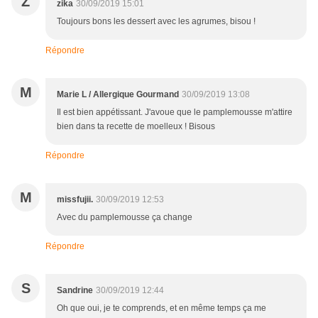
Z
zika
30/09/2019 15:01
Toujours bons les dessert avec les agrumes, bisou !
Répondre
M
Marie L / Allergique Gourmand
30/09/2019 13:08
Il est bien appétissant. J'avoue que le pamplemousse m'attire
bien dans ta recette de moelleux ! Bisous
Répondre
M
missfujii.
30/09/2019 12:53
Avec du pamplemousse ça change
Répondre
S
Sandrine
30/09/2019 12:44
Oh que oui, je te comprends, et en même temps ça me