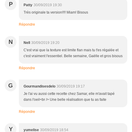
P
Patty
30/09/2019 19:30
Très originale ta version!!!! Miam! Bisous
Répondre
N
Nell
30/09/2019 19:20
C'est vrai que la texture est limite flan mais tu t'es régalée et
c'est vraiment l'essentiel. Belle semaine, Gaëlle et gros bisous
Répondre
G
Gourmandisesdelo
30/09/2019 19:17
Je l'ai vu aussi cette recette chez Samar, elle m'avait tapé
dans l'oeil<br /> Une belle réalisation que tu as faite
Répondre
Y
yumelise
30/09/2019 18:54