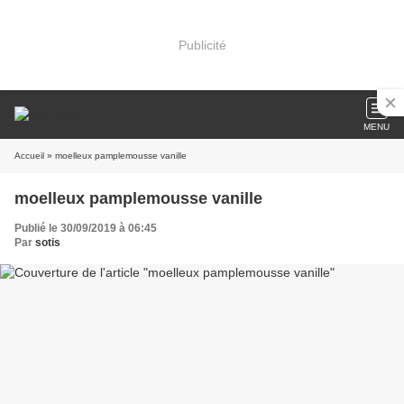
Publicité
MENU
Accueil
» moelleux pamplemousse vanille
moelleux pamplemousse vanille
Publié le 30/09/2019 à 06:45
Par
sotis