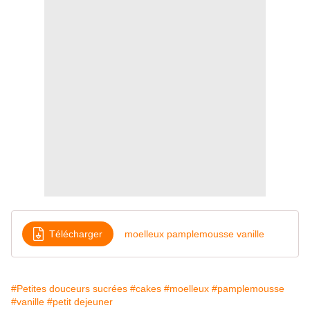
Télécharger
moelleux pamplemousse vanille
#Petites douceurs sucrées
#cakes
#moelleux
#pamplemousse
#vanille
#petit dejeuner