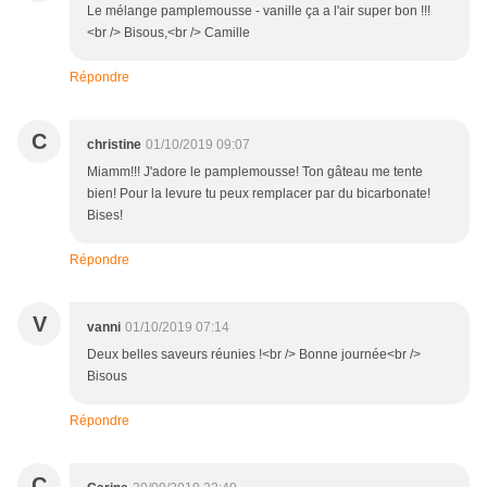
Le mélange pamplemousse - vanille ça a l'air super bon !!!
<br /> Bisous,<br /> Camille
Répondre
C
christine
01/10/2019 09:07
Miamm!!! J'adore le pamplemousse! Ton gâteau me tente
bien! Pour la levure tu peux remplacer par du bicarbonate!
Bises!
Répondre
V
vanni
01/10/2019 07:14
Deux belles saveurs réunies !<br /> Bonne journée<br />
Bisous
Répondre
C