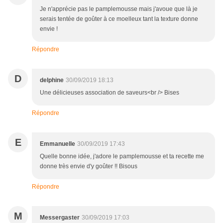
Je n'apprécie pas le pamplemousse mais j'avoue que là je
serais tentée de goûter à ce moelleux tant la texture donne
envie !
Répondre
D
delphine
30/09/2019 18:13
Une délicieuses association de saveurs<br /> Bises
Répondre
E
Emmanuelle
30/09/2019 17:43
Quelle bonne idée, j'adore le pamplemousse et ta recette me
donne très envie d'y goûter !! Bisous
Répondre
M
Messergaster
30/09/2019 17:03