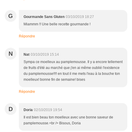
G
Gourmande Sans Gluten
03/10/2019 18:27
Miammm !! Une belle recette gourmande !
Répondre
N
Nat
03/10/2019 15:14
Sympa ce moelleux au pamplemousse. Il y a encore tellement
de fruits d'été au marché que j'en ai même oublié l'existence
du pamplemousse!!!! en tout il me mets l'eau à la bouche ton
moelleux! bonne fin de semaine! bises
Répondre
D
Doria
02/10/2019 19:54
Il est bien beau ton moelleux avec une bonne saveur de
pamplemousse.<br /> Bisous, Doria