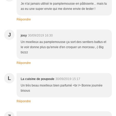
Je n'ai jamais utilisé le pamplemousse en pâtisserie... mais tu
as eu une super envie qui me donne envie de tester !
Répondre
J
josy
30/09/2019 16:30
Un moelleux au pamplemousse ça sort des sentiers battus et
le voir donne plus qu'envie d'en croquer un morceau ,-) Big
bizzz
Répondre
L
La cuisine de poupoule
30/09/2019 15:17
Un très beau moelleux bien parfumé <br /> Bonne journée
bisous
Répondre