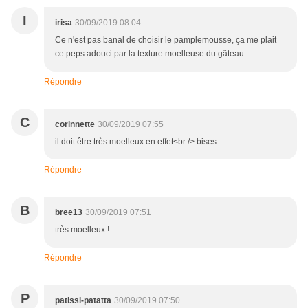
I
irisa
30/09/2019 08:04
Ce n'est pas banal de choisir le pamplemousse, ça me plait
ce peps adouci par la texture moelleuse du gâteau
Répondre
C
corinnette
30/09/2019 07:55
il doit être très moelleux en effet<br /> bises
Répondre
B
bree13
30/09/2019 07:51
très moelleux !
Répondre
P
patissi-patatta
30/09/2019 07:50