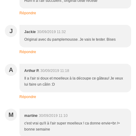
Hum il a l'air succulent , original cette recette
Répondre
J
Jackie
30/09/2019 11:32
Original avec du pamplemousse. Je vais le tester. Bises
Répondre
A
Arthur P.
30/09/2019 11:18
Il a l'air si doux et moelleux à la découpe ce gâteau! Je veux
lui faire un câlin :D
Répondre
M
martine
30/09/2019 11:10
c'est vrai qu'il à l'air super moelleux ! ca donne envie<br />
bonne semaine