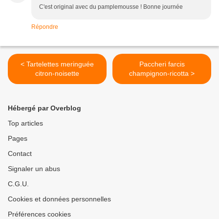
C'est original avec du pamplemousse ! Bonne journée
Répondre
< Tartelettes meringuée
Paccheri farcis
citron-noisette
champignon-ricotta >
Hébergé par Overblog
Top articles
Pages
Contact
Signaler un abus
C.G.U.
Cookies et données personnelles
Préférences cookies