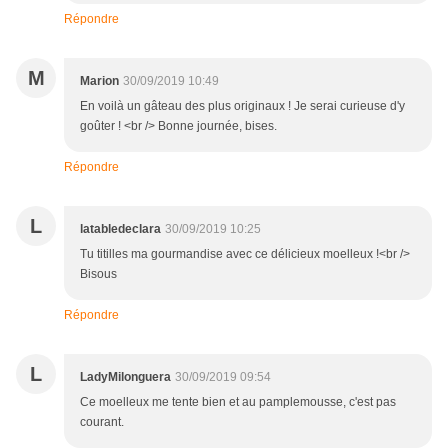
Répondre
M
Marion
30/09/2019 10:49
En voilà un gâteau des plus originaux ! Je serai curieuse d'y
goûter ! <br /> Bonne journée, bises.
Répondre
L
latabledeclara
30/09/2019 10:25
Tu titilles ma gourmandise avec ce délicieux moelleux !<br />
Bisous
Répondre
L
LadyMilonguera
30/09/2019 09:54
Ce moelleux me tente bien et au pamplemousse, c'est pas
courant.