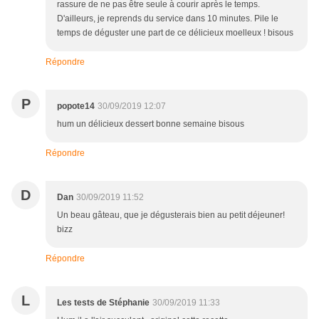
rassure de ne pas être seule à courir après le temps.
D'ailleurs, je reprends du service dans 10 minutes. Pile le
temps de déguster une part de ce délicieux moelleux ! bisous
Répondre
P
popote14
30/09/2019 12:07
hum un délicieux dessert bonne semaine bisous
Répondre
D
Dan
30/09/2019 11:52
Un beau gâteau, que je dégusterais bien au petit déjeuner!
bizz
Répondre
L
Les tests de Stéphanie
30/09/2019 11:33