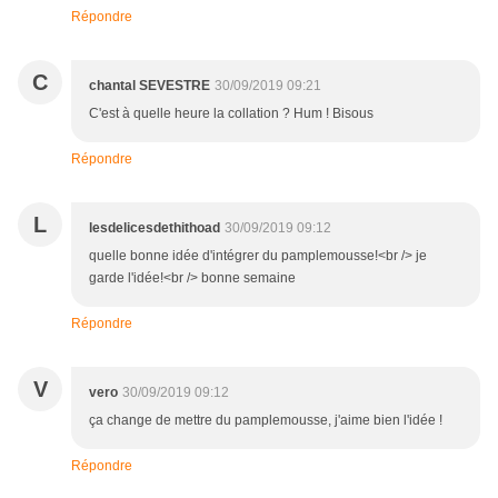
Répondre
C
chantal SEVESTRE
30/09/2019 09:21
C'est à quelle heure la collation ? Hum ! Bisous
Répondre
L
lesdelicesdethithoad
30/09/2019 09:12
quelle bonne idée d'intégrer du pamplemousse!<br /> je
garde l'idée!<br /> bonne semaine
Répondre
V
vero
30/09/2019 09:12
ça change de mettre du pamplemousse, j'aime bien l'idée !
Répondre