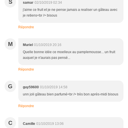
S
samar
02/10/2019 02:34
j'aime ce fruit et je ne pense jamais a realiser un gâteau avec
je retiens<br /> bisous
Répondre
M
Muriel
01/10/2019 20:16
Quelle bonne idée ce moelleux au pamplemousse... un fruit
auquel je n'aurais pas pensé...
Répondre
G
guy59600
01/10/2019 14:58
unn joli gâteau bien parfumé<br /> très bon après-midi bisous
Répondre
C
Camille
01/10/2019 13:06