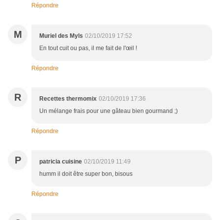
Répondre
M
Muriel des Myls
02/10/2019 17:52
En tout cuit ou pas, il me fait de l'œil !
Répondre
R
Recettes thermomix
02/10/2019 17:36
Un mélange frais pour une gâteau bien gourmand ;)
Répondre
P
patricia cuisine
02/10/2019 11:49
humm il doit être super bon, bisous
Répondre