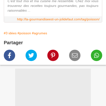
C'est tout moi et ma cuisine me ressemble. Chez moi vous
trouverez des recettes toujours gourmandes, pas toujours
raisonnables ...
http://la-gourmandiseest-un-jolidefaut.com/tag/poisson/
#3 idées
#poisson
#agrumes
Partager