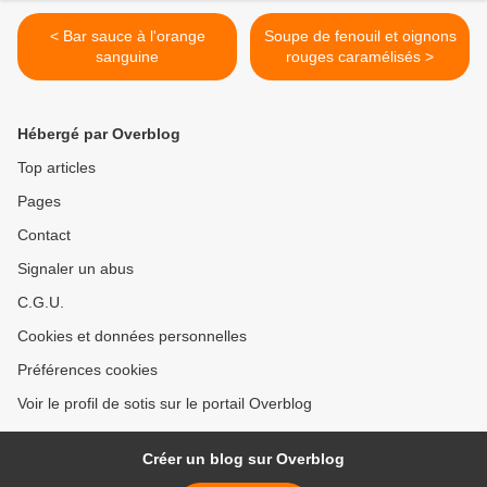
< Bar sauce à l'orange
Soupe de fenouil et oignons
sanguine
rouges caramélisés >
Hébergé par Overblog
Top articles
Pages
Contact
Signaler un abus
C.G.U.
Cookies et données personnelles
Préférences cookies
Voir le profil de sotis sur le portail Overblog
Créer un blog sur Overblog