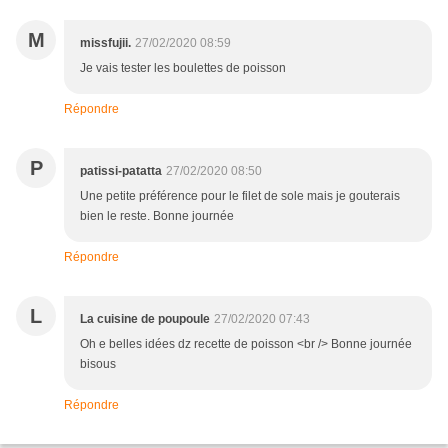
M
missfujii.
27/02/2020 08:59
Je vais tester les boulettes de poisson
Répondre
P
patissi-patatta
27/02/2020 08:50
Une petite préférence pour le filet de sole mais je gouterais
bien le reste. Bonne journée
Répondre
L
La cuisine de poupoule
27/02/2020 07:43
Oh e belles idées dz recette de poisson <br /> Bonne journée
bisous
Répondre