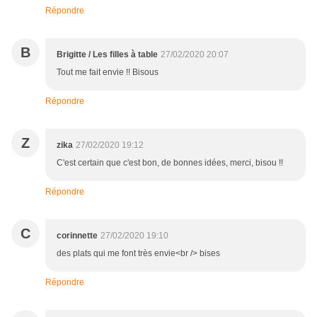
Répondre
B
Brigitte / Les filles à table
27/02/2020 20:07
Tout me fait envie !! Bisous
Répondre
Z
zika
27/02/2020 19:12
C'est certain que c'est bon, de bonnes idées, merci, bisou !!
Répondre
C
corinnette
27/02/2020 19:10
des plats qui me font très envie<br /> bises
Répondre