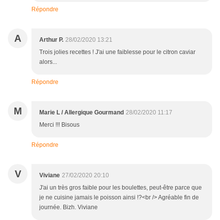
Répondre
A
Arthur P.
28/02/2020 13:21
Trois jolies recettes ! J'ai une faiblesse pour le citron caviar
alors...
Répondre
M
Marie L / Allergique Gourmand
28/02/2020 11:17
Merci !!! Bisous
Répondre
V
Viviane
27/02/2020 20:10
J'ai un très gros faible pour les boulettes, peut-être parce que
je ne cuisine jamais le poisson ainsi !?<br /> Agréable fin de
journée. Bizh. Viviane