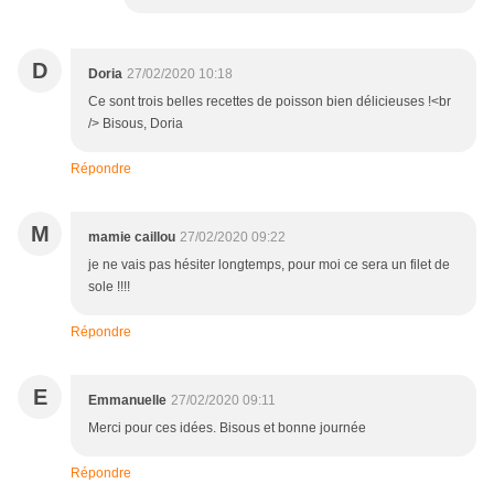
D
Doria
27/02/2020 10:18
Ce sont trois belles recettes de poisson bien délicieuses !<br
/> Bisous, Doria
Répondre
M
mamie caillou
27/02/2020 09:22
je ne vais pas hésiter longtemps, pour moi ce sera un filet de
sole !!!!
Répondre
E
Emmanuelle
27/02/2020 09:11
Merci pour ces idées. Bisous et bonne journée
Répondre