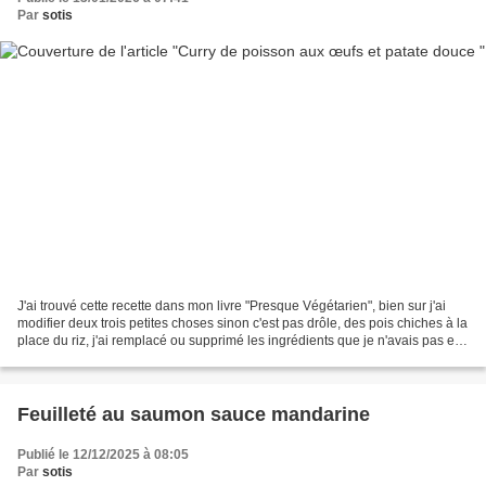
Par
sotis
J'ai trouvé cette recette dans mon livre "Presque Végétarien", bien sur j'ai
modifier deux trois petites choses sinon c'est pas drôle, des pois chiches à la
place du riz, j'ai remplacé ou supprimé les ingrédients que je n'avais pas en
réserve et voila...
Feuilleté au saumon sauce mandarine
Publié le 12/12/2025 à 08:05
Par
sotis