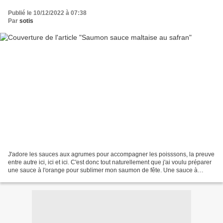
Publié le 10/12/2022 à 07:38
Par
sotis
J'adore les sauces aux agrumes pour accompagner les poisssons, la preuve
entre autre ici, ici et ici. C'est donc tout naturellement que j'ai voulu préparer
une sauce à l'orange pour sublimer mon saumon de fête. Une sauce à
l'orange et au safran, parce...