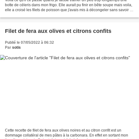
botte de céleris dans mon frigo. Elle aurait pu finir en bête soupe mais voila,
elle a croisé les filets de poisson que j'avais mis à décongeler sans savoir ce
que j'allais en faire....
Filet de fera aux olives et citrons confits
Publié le 07/05/2022 à 06:32
Par
sotis
Cette recette de filet de fera aux olives noires et au citron confit est un
dommage collatéral de mes pâtes à la carbonara. En effet en sortant mon