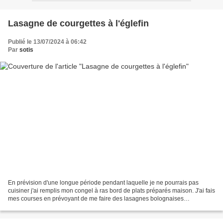
Lasagne de courgettes à l'églefin
Publié le 13/07/2024 à 06:42
Par
sotis
En prévision d'une longue période pendant laquelle je ne pourrais pas
cuisiner j'ai remplis mon congel à ras bord de plats préparés maison. J'ai fais
mes courses en prévoyant de me faire des lasagnes bolognaises
classiques, un plat bien réconfortant et...