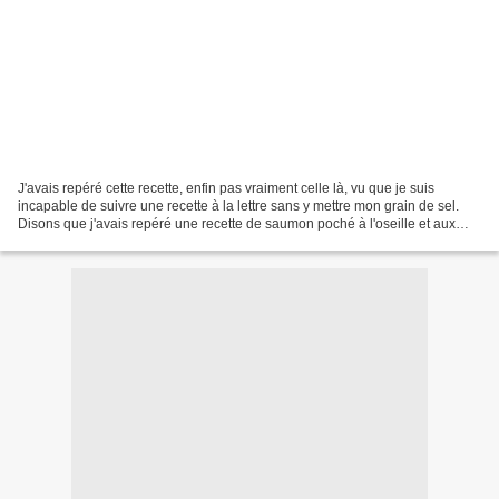
J'avais repéré cette recette, enfin pas vraiment celle là, vu que je suis
incapable de suivre une recette à la lettre sans y mettre mon grain de sel.
Disons que j'avais repéré une recette de saumon poché à l'oseille et aux
légumes dans un de ces magasines...