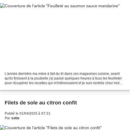
L'année dernière ma mère à fait du tri dans ces magasines cuisine, avant
qu'ils finissent à la poubelle j'ai passé quelques heures à tous les feuilleter
pour récupérer les recettes qui m'intéressaient et je suis rentrée chez moi
avec un gros paquet de...
Filets de sole au citron confit
Publié le 01/04/2025 à 07:31
Par
sotis