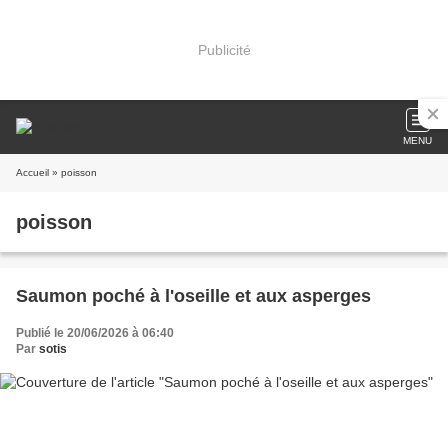
Publicité
MENU
Accueil
» poisson
poisson
Saumon poché à l'oseille et aux asperges
Publié le 20/06/2026 à 06:40
Par
sotis