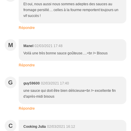
Et oui, nous aussi nous sommes adeptes des sauces au
fromage persillé.... celles à la fourme remportent toujours un
vif succès !
Répondre
M
Manel
02/03/2021 17:48
Voilà une très bonne sauce goûteuse.....<br /> Bisous
Répondre
G
guy59600
02/03/2021 17:40
une sauce qui doit être bien délicieuse<br /> excellente fin
d'après-midi bisous
Répondre
C
Cooking Julia
02/03/2021 16:12