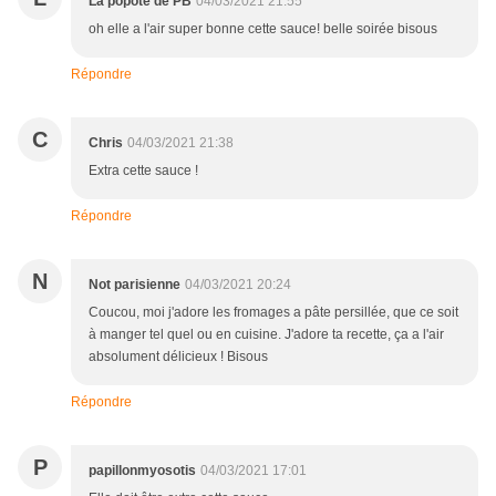
La popote de PB
04/03/2021 21:55
oh elle a l'air super bonne cette sauce! belle soirée bisous
Répondre
C
Chris
04/03/2021 21:38
Extra cette sauce !
Répondre
N
Not parisienne
04/03/2021 20:24
Coucou, moi j'adore les fromages a pâte persillée, que ce soit
à manger tel quel ou en cuisine. J'adore ta recette, ça a l'air
absolument délicieux ! Bisous
Répondre
P
papillonmyosotis
04/03/2021 17:01