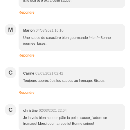
Elle doit être extra cette sauce.
Répondre
M
Marion
04/03/2021 16:10
Une sauce de caractère bien gourmande ! <br /> Bonne
journée, bises.
Répondre
C
Carine
03/03/2021 02:42
Toujours appréciées les sauces au fromage. Bisous
Répondre
C
christine
02/03/2021 22:04
Je la vois bien sur des pâte ta petite sauce, j'adore ce
fromage! Merci pour la recette! Bonne soirée!