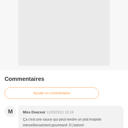
Commentaires
Ajouter un commentaire
M
Miss Douceur
11/03/2021 10:16
Ça c'est une sauce qui peut rendre un plat insipide
merveilleusement gourmand :D j'adore!