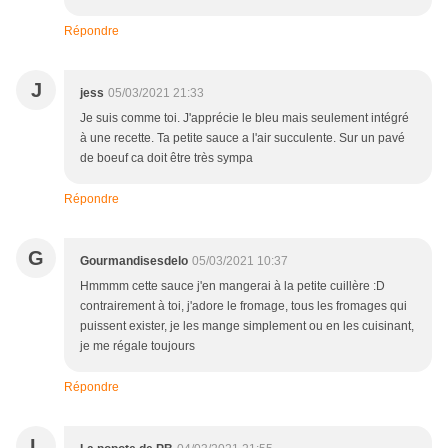
Répondre
J
jess
05/03/2021 21:33
Je suis comme toi. J'apprécie le bleu mais seulement intégré
à une recette. Ta petite sauce a l'air succulente. Sur un pavé
de boeuf ca doit être très sympa
Répondre
G
Gourmandisesdelo
05/03/2021 10:37
Hmmmm cette sauce j'en mangerai à la petite cuillère :D
contrairement à toi, j'adore le fromage, tous les fromages qui
puissent exister, je les mange simplement ou en les cuisinant,
je me régale toujours
Répondre
L