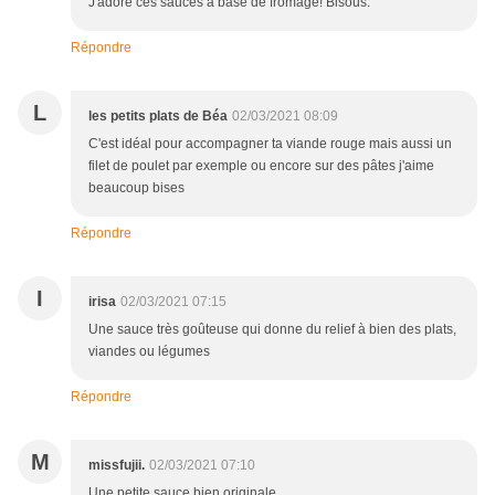
J'adore ces sauces à base de fromage! Bisous.
Répondre
L
les petits plats de Béa
02/03/2021 08:09
C'est idéal pour accompagner ta viande rouge mais aussi un
filet de poulet par exemple ou encore sur des pâtes j'aime
beaucoup bises
Répondre
I
irisa
02/03/2021 07:15
Une sauce très goûteuse qui donne du relief à bien des plats,
viandes ou légumes
Répondre
M
missfujii.
02/03/2021 07:10
Une petite sauce bien originale