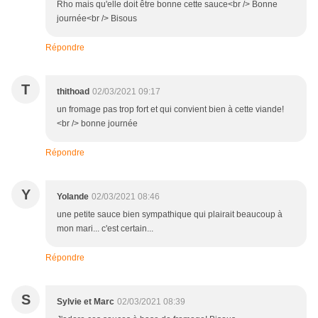
Rho mais qu'elle doit être bonne cette sauce<br /> Bonne
journée<br /> Bisous
Répondre
T
thithoad
02/03/2021 09:17
un fromage pas trop fort et qui convient bien à cette viande!
<br /> bonne journée
Répondre
Y
Yolande
02/03/2021 08:46
une petite sauce bien sympathique qui plairait beaucoup à
mon mari... c'est certain...
Répondre
S
Sylvie et Marc
02/03/2021 08:39