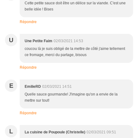
Cette petite sauce doit être un délice sur la viande. C'est une
belle idée ! Bises
Répondre
U
Une Petite Faim
02/03/2021 14:53
coucou là je suis obligé de la mettre de côté j'aime tellement
ce fromage, merci du partage, bisous
Répondre
E
EmilieRD
02/03/2021 14:51
Quelle sauce gourmande! J'imagine qu'on a envie de la
mettre sur tout!
Répondre
L
La cuisine de Poupoule (Christelle)
02/03/2021 09:51