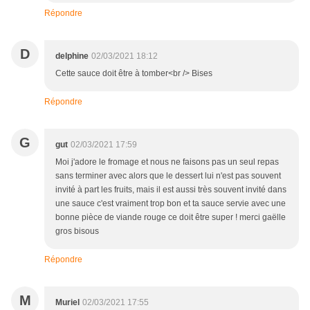
Répondre
D
delphine
02/03/2021 18:12
Cette sauce doit être à tomber<br /> Bises
Répondre
G
gut
02/03/2021 17:59
Moi j'adore le fromage et nous ne faisons pas un seul repas
sans terminer avec alors que le dessert lui n'est pas souvent
invité à part les fruits, mais il est aussi très souvent invité dans
une sauce c'est vraiment trop bon et ta sauce servie avec une
bonne pièce de viande rouge ce doit être super ! merci gaëlle
gros bisous
Répondre
M
Muriel
02/03/2021 17:55