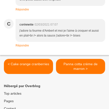
Répondre
C
corinnette
02/03/2021 07:07
j'adore la fourme d'Ambert et moi je l'aime à croquer et aussi
en plat<br /> alors ta sauce j'adore<br /> bises
Répondre
< Cake orange cranberries
Panna cotta crème de
marron >
Hébergé par Overblog
Top articles
Pages
Contact