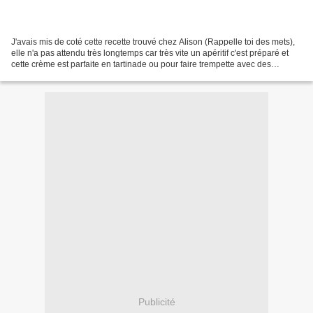
J'avais mis de coté cette recette trouvé chez Alison (Rappelle toi des mets),
elle n'a pas attendu très longtemps car très vite un apéritif c'est préparé et
cette crème est parfaite en tartinade ou pour faire trempette avec des
bâtonnets de légumes. Vous...
Publicité