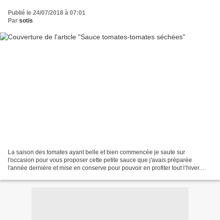
Publié le 24/07/2018 à 07:01
Par
sotis
La saison des tomates ayant belle et bien commencée je saute sur
l'occasion pour vous proposer cette petite sauce que j'avais préparée
l'année dernière et mise en conserve pour pouvoir en profiter tout l’hiver.
Comme je viens d’entamer l'avant dernier...