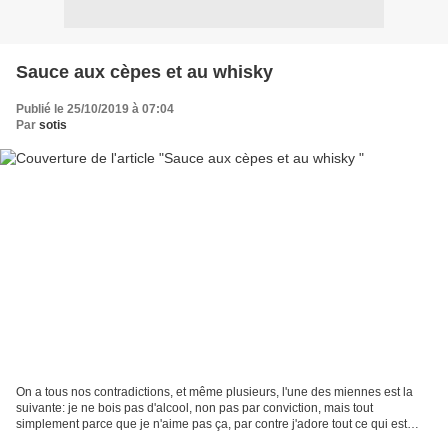
Sauce aux cèpes et au whisky
Publié le 25/10/2019 à 07:04
Par
sotis
On a tous nos contradictions, et même plusieurs, l'une des miennes est la
suivante: je ne bois pas d'alcool, non pas par conviction, mais tout
simplement parce que je n'aime pas ça, par contre j'adore tout ce qui est
sauce au vin, à la bière... et il...