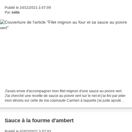
Publié le 24/11/2021 à 07:09
Par
sotis
J'avais envie d'accompagner mon filet mignon d'une sauce au poivre vert.
J'ai cherché une recette de sauce au poivre vert sur le net et j'ai fini par jeter
mon dévolu sur celle de ma copinaute Carmen à laquelle j'ai juste ajouté
quelques feuilles de sauge....
Sauce à la fourme d'ambert
Publié le 02/03/2021 à 07:02