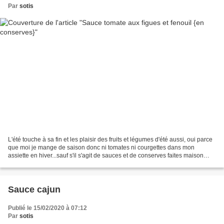
Par
sotis
L'été touche à sa fin et les plaisir des fruits et légumes d'été aussi, oui parce
que moi je mange de saison donc ni tomates ni courgettes dans mon
assiette en hiver...sauf s'il s'agit de sauces et de conserves faites maison
bien sûr. Je suis donc allée...
Sauce cajun
Publié le 15/02/2020 à 07:12
Par
sotis