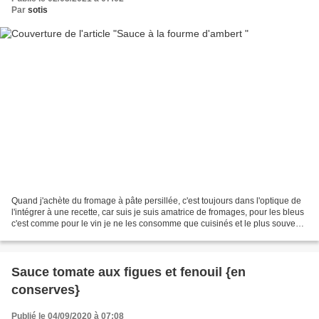
Par
sotis
Quand j'achète du fromage à pâte persillée, c'est toujours dans l'optique de
l'intégrer à une recette, car suis je suis amatrice de fromages, pour les bleus
c'est comme pour le vin je ne les consomme que cuisinés et le plus souvent
en sauce. J'avais acheté...
Sauce tomate aux figues et fenouil {en
conserves}
Publié le 04/09/2020 à 07:08