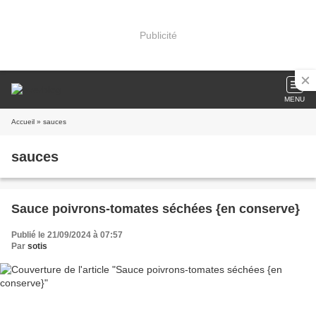
Publicité
MENU
Accueil
» sauces
sauces
Sauce poivrons-tomates séchées {en conserve}
Publié le 21/09/2024 à 07:57
Par
sotis