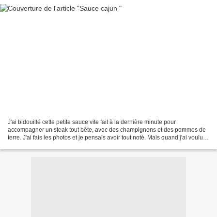
J'ai bidouillé cette petite sauce vite fait à la dernière minute pour
accompagner un steak tout bête, avec des champignons et des pommes de
terre. J'ai fais les photos et je pensais avoir tout noté. Mais quand j'ai voulu
mettre mon article à jour, plus...