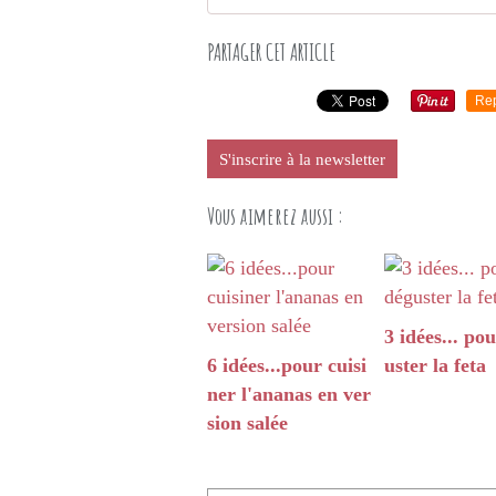
PARTAGER CET ARTICLE
Re
S'inscrire à la newsletter
Vous aimerez aussi :
3 idées... po
6 idées...pour cuisi
uster la feta
ner l'ananas en ver
sion salée