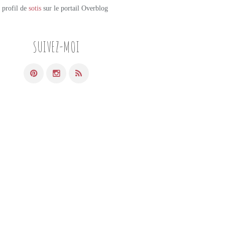
e profil de
sotis
sur le portail Overblog
SUIVEZ-MOI