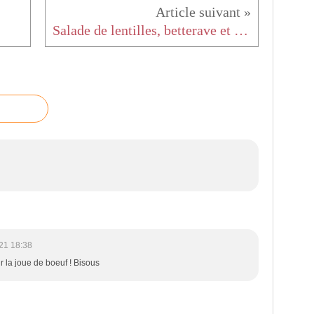
Salade de lentilles, betterave et pomme verte
21 18:38
ur la joue de boeuf ! Bisous