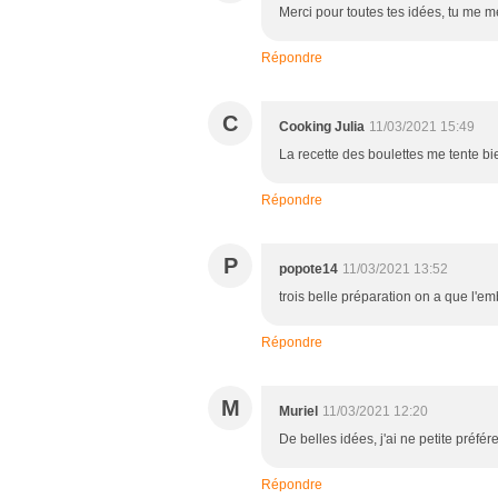
Merci pour toutes tes idées, tu me m
Répondre
C
Cooking Julia
11/03/2021 15:49
La recette des boulettes me tente bie
Répondre
P
popote14
11/03/2021 13:52
trois belle préparation on a que l'
Répondre
M
Muriel
11/03/2021 12:20
De belles idées, j'ai ne petite préfér
Répondre