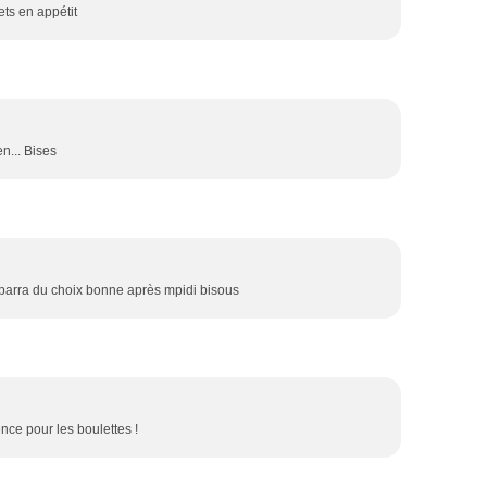
ets en appétit
n... Bises
embarra du choix bonne après mpidi bisous
ence pour les boulettes !