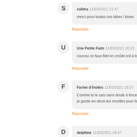
S
salima
11/03/2021 21:47
merci pour toutes ces idées ! bises
Répondre
U
Une Petite Faim
11/03/2021 20:23
coucou ce faux filet en croûte est à 
Répondre
F
Farine d'étoiles
11/03/2021 18:57
Comme tu le sais sans doute à force
je garde en stock tes recettes pour fai
Répondre
D
delphine
11/03/2021 18:47