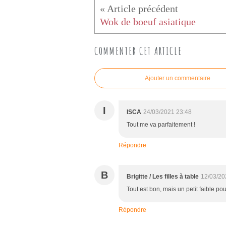
Wok de boeuf asiatique
COMMENTER CET ARTICLE
Ajouter un commentaire
I
ISCA
24/03/2021 23:48
Tout me va parfaitement !
Répondre
B
Brigitte / Les filles à table
12/03/20
Tout est bon, mais un petit faible po
Répondre