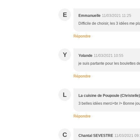
E
Emmanuelle
11/03/2021 11:25
Difficile de choisir, les 3 idées me p
Répondre
Y
Yolande
11/03/2021 10:55
je suis partante pour les boulettes d
Répondre
L
La cuisine de Poupoule (Christelle)
3 belles idées merci<br /> Bonne jo
Répondre
C
Chantal SEVESTRE
11/03/2021 09