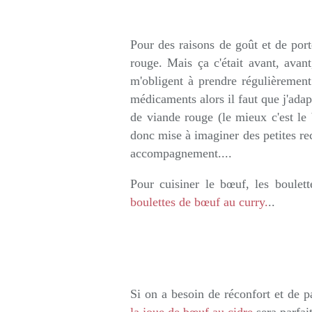
Rédigé par so
Pour des raisons de goût et de por
rouge. Mais ça c'était avant, avan
m'obligent à prendre régulièrement
médicaments alors il faut que j'ada
de viande rouge (le mieux c'est le 
donc mise à imaginer des petites rec
accompagnement....
Pour cuisiner le bœuf, les boule
boulettes de bœuf au curry.
..
Si on a besoin de réconfort et de 