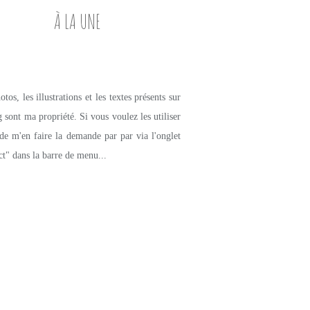
À LA UNE
tos, les illustrations et les textes présents sur
g sont ma propriété. Si vous voulez les utiliser
de m'en faire la demande par par via l'onglet
ct" dans la barre de menu...