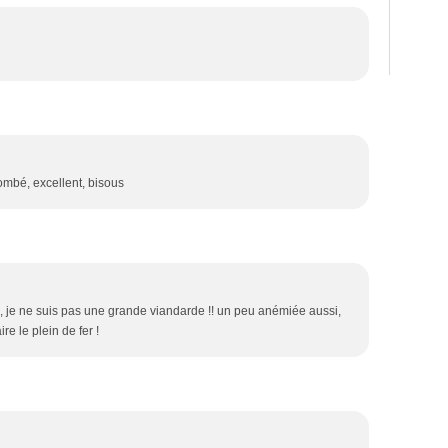
tombé, excellent, bisous
, je ne suis pas une grande viandarde !! un peu anémiée aussi,
re le plein de fer !