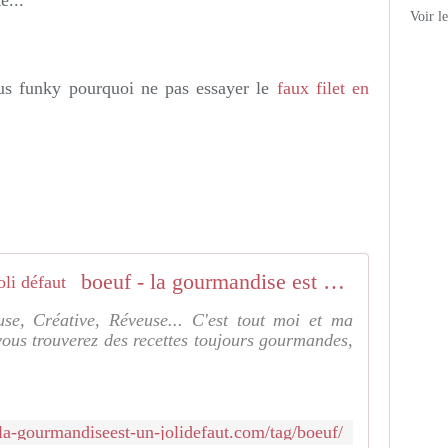
e...
Voir l
us funky pourquoi ne pas essayer le
faux filet en
boeuf - la gourmandise est un joli défaut
se, Créative, Réveuse... C'est tout moi et ma
ous trouverez des recettes toujours gourmandes,
/la-gourmandiseest-un-jolidefaut.com/tag/boeuf/