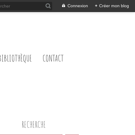
Connexion
+
Créer mon blog
BIBLIOTHÈQUE
CONTACT
RECHERCHE