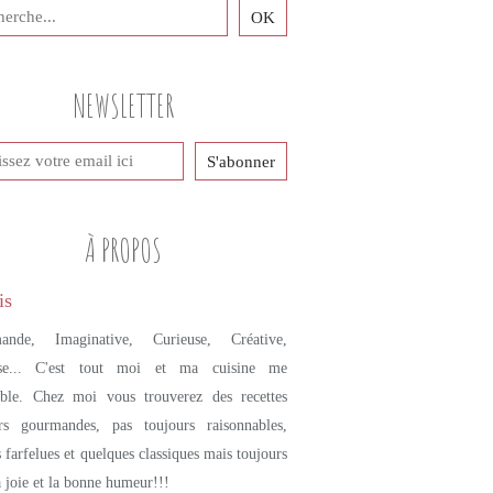
NEWSLETTER
À PROPOS
ande, Imaginative, Curieuse, Créative,
se... C'est tout moi et ma cuisine me
mble. Chez moi vous trouverez des recettes
urs gourmandes, pas toujours raisonnables,
s farfelues et quelques classiques mais toujours
a joie et la bonne humeur!!!