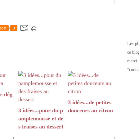
post
0
Les pho
ce blo
merci 
"conta
ur dég
3 idées...de petites
3 idées...pour du p
douceurs au citron
amplemousse et de
s fraises au dessert