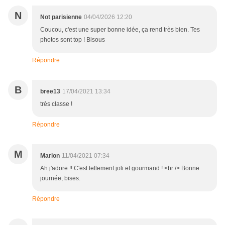
N
Not parisienne
04/04/2026 12:20
Coucou, c'est une super bonne idée, ça rend très bien. Tes
photos sont top ! Bisous
Répondre
B
bree13
17/04/2021 13:34
très classe !
Répondre
M
Marion
11/04/2021 07:34
Ah j'adore !! C'est tellement joli et gourmand ! <br /> Bonne
journée, bises.
Répondre