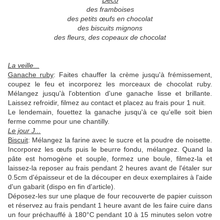
Déco
des framboises
des petits œufs en chocolat
des biscuits mignons
des fleurs, des copeaux de chocolat
La veille...
Ganache ruby
: Faites chauffer la crème jusqu'à frémissement,
coupez le feu et incorporez les morceaux de chocolat ruby.
Mélangez jusqu'à l'obtention d'une ganache lisse et brillante.
Laissez refroidir, filmez au contact et placez au frais pour 1 nuit.
Le lendemain, fouettez la ganache jusqu'à ce qu'elle soit bien
ferme comme pour une chantilly.
Le jour J...
Biscuit
: Mélangez la farine avec le sucre et la poudre de noisette.
Incorporez les œufs puis le beurre fondu, mélangez. Quand la
pâte est homogène et souple, formez une boule, filmez-la et
laissez-la reposer au frais pendant 2 heures avant de l'étaler sur
0.5cm d'épaisseur et de la découper en deux exemplaires à l'aide
d'un gabarit (dispo en fin d'article).
Déposez-les sur une plaque de four recouverte de papier cuisson
et réservez au frais pendant 1 heure avant de les faire cuire dans
un four préchauffé à 180°C pendant 10 à 15 minutes selon votre