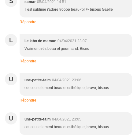
S
samar
05/04/2021 14:51
Il est sublime j'adore trooop beau<br /> bisous Gaelle
Répondre
L
Le labo de maman
04/04/2021 23:07
Vraiment très beau et gourmand. Bises
Répondre
U
une-petite-faim
04/04/2021 23:06
coucou tellement beau et esthétique, bravo, bisous
Répondre
U
une-petite-faim
04/04/2021 23:05
coucou tellement beau et esthétique, bravo, bisous