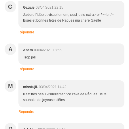
G
Gagaie
03/04/2021 22:15
J'adore l'idée et visuellement, c'est juste extra.<br /> <br />
Bises et bonnes fêtes de Pâques ma chère Gaëlle
Répondre
A
Aneth
03/04/2021 18:55
Trop joli
Répondre
M
missfujii.
03/04/2021 14:42
Il est très beau visuellement ce cake de Pâques. Je te
souhaite de joyeuses fêtes
Répondre
D