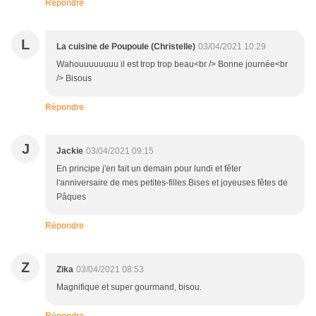
Répondre
L
La cuisine de Poupoule (Christelle)
03/04/2021 10:29
Wahouuuuuuuu il est trop trop beau<br /> Bonne journée<br
/> Bisous
Répondre
J
Jackie
03/04/2021 09:15
En principe j'en fait un demain pour lundi et fêter
l'anniversaire de mes petites-filles.Bises et joyeuses fêtes de
Pâques
Répondre
Z
Zika
03/04/2021 08:53
Magnifique et super gourmand, bisou.