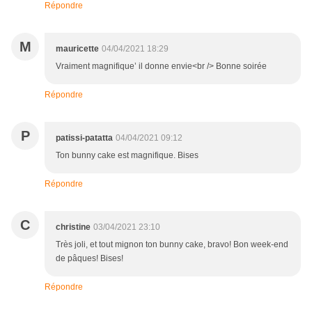
Répondre
M
mauricette
04/04/2021 18:29
Vraiment magnifique’ il donne envie<br /> Bonne soirée
Répondre
P
patissi-patatta
04/04/2021 09:12
Ton bunny cake est magnifique. Bises
Répondre
C
christine
03/04/2021 23:10
Très joli, et tout mignon ton bunny cake, bravo! Bon week-end
de pâques! Bises!
Répondre