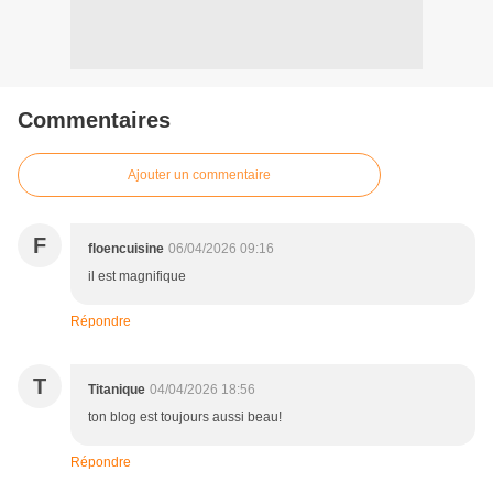
Commentaires
Ajouter un commentaire
F
floencuisine
06/04/2026 09:16
il est magnifique
Répondre
T
Titanique
04/04/2026 18:56
ton blog est toujours aussi beau!
Répondre