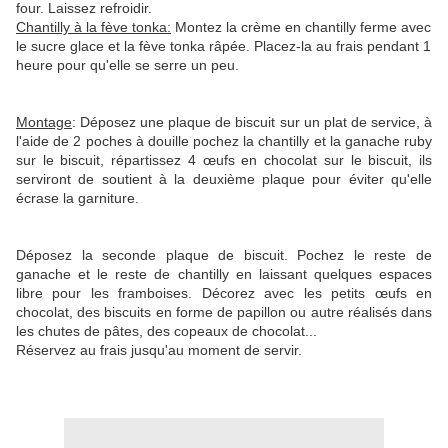
four. Laissez refroidir.
Chantilly à la fève tonka:
Montez la crème en chantilly ferme avec
le sucre glace et la fève tonka râpée. Placez-la au frais pendant 1
heure pour qu'elle se serre un peu.
Montage
: Déposez une plaque de biscuit sur un plat de service, à
l'aide de 2 poches à douille pochez la chantilly et la ganache ruby
sur le biscuit, répartissez 4 œufs en chocolat sur le biscuit, ils
serviront de soutient à la deuxième plaque pour éviter qu'elle
écrase la garniture.
Déposez la seconde plaque de biscuit. Pochez le reste de
ganache et le reste de chantilly en laissant quelques espaces
libre pour les framboises. Décorez avec les petits œufs en
chocolat, des biscuits en forme de papillon ou autre réalisés dans
les chutes de pâtes, des copeaux de chocolat...
Réservez au frais jusqu'au moment de servir.