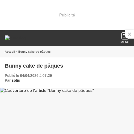
Publicité
MENU
Accueil
» Bunny cake de pâques
Bunny cake de pâques
Publié le 04/04/2026 à 07:29
Par
sotis