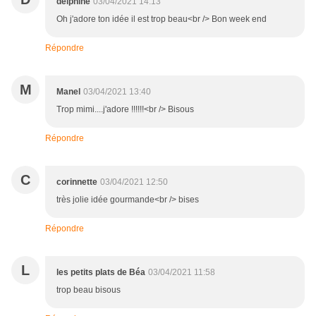
delphine
03/04/2021 14:13
Oh j'adore ton idée il est trop beau<br /> Bon week end
Répondre
M
Manel
03/04/2021 13:40
Trop mimi....j'adore !!!!!!<br /> Bisous
Répondre
C
corinnette
03/04/2021 12:50
très jolie idée gourmande<br /> bises
Répondre
L
les petits plats de Béa
03/04/2021 11:58
trop beau bisous