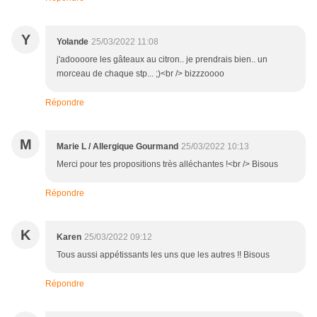
Y
Yolande
25/03/2022 11:08
j'adoooore les gâteaux au citron.. je prendrais bien.. un
morceau de chaque stp... ;)<br /> bizzzoooo
Répondre
M
Marie L / Allergique Gourmand
25/03/2022 10:13
Merci pour tes propositions très alléchantes !<br /> Bisous
Répondre
K
Karen
25/03/2022 09:12
Tous aussi appétissants les uns que les autres !! Bisous
Répondre