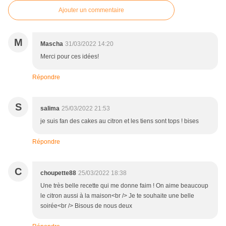
Ajouter un commentaire
M
Mascha
31/03/2022 14:20
Merci pour ces idées!
Répondre
S
salima
25/03/2022 21:53
je suis fan des cakes au citron et les tiens sont tops ! bises
Répondre
C
choupette88
25/03/2022 18:38
Une très belle recette qui me donne faim ! On aime beaucoup
le citron aussi à la maison<br /> Je te souhaite une belle
soirée<br /> Bisous de nous deux