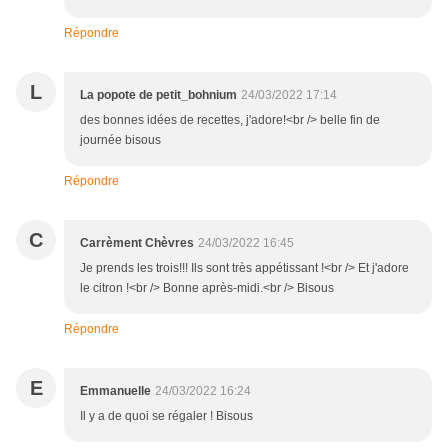
Répondre
L
La popote de petit_bohnium
24/03/2022 17:14
des bonnes idées de recettes, j'adore!<br /> belle fin de
journée bisous
Répondre
C
Carrèment Chèvres
24/03/2022 16:45
Je prends les trois!!! Ils sont très appétissant !<br /> Et j'adore
le citron !<br /> Bonne après-midi.<br /> Bisous
Répondre
E
Emmanuelle
24/03/2022 16:24
Il y a de quoi se régaler ! Bisous