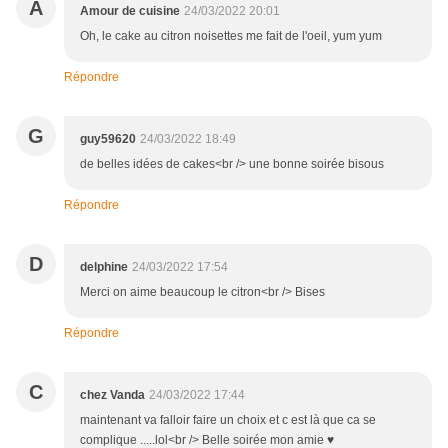
A
Amour de cuisine
24/03/2022 20:01
Oh, le cake au citron noisettes me fait de l'oeil, yum yum
Répondre
G
guy59620
24/03/2022 18:49
de belles idées de cakes<br /> une bonne soirée bisous
Répondre
D
delphine
24/03/2022 17:54
Merci on aime beaucoup le citron<br /> Bises
Répondre
C
chez Vanda
24/03/2022 17:44
maintenant va falloir faire un choix et c est là que ca se
complique .....lol<br /> Belle soirée mon amie ♥