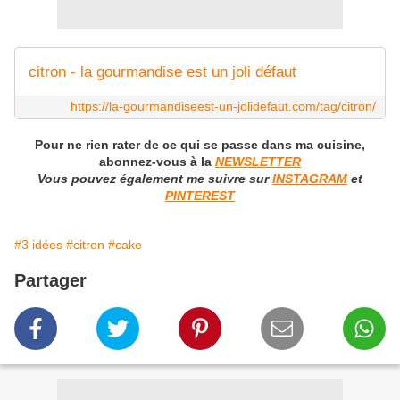
citron - la gourmandise est un joli défaut
https://la-gourmandiseest-un-jolidefaut.com/tag/citron/
Pour ne rien rater de ce qui se passe dans ma cuisine,
abonnez-vous à la
N
EWSLETTER
Vous pouvez également me suivre sur
INSTAGRAM
et
PINTEREST
#3 idées
#citron
#cake
Partager