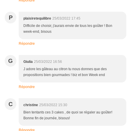
Répondre
P
plaisiretequilibre
25/03/2022 17:45
Difficile de choisir, j'aurais envie de tous les goûter ! Bon
week-end, bisous
Répondre
G
Giulia
25/03/2022 16:56
J adore les gâteau au citron tu nous donnes que des
propositions bien gourmades ! biz et bon Week end
Répondre
C
christine
25/03/2022 15:30
Bien tentants ces 3 cakes , de quoi se régaler au goûter!
Bonne fin de journée, bisous!
Répondre