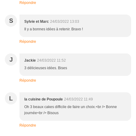
Répondre
S
Sylvie et Marc
24/03/2022 13:03
Il y a bonnes idées à retenir. Bravo !
Répondre
J
Jackie
24/03/2022 11:52
3 délicieuses idées. Bises
Répondre
L
la cuisine de Poupoule
24/03/2022 11:49
Oh 3 beaux cakes difficile de faire un choix.<br /> Bonne
journée<br /> Bisous
Répondre