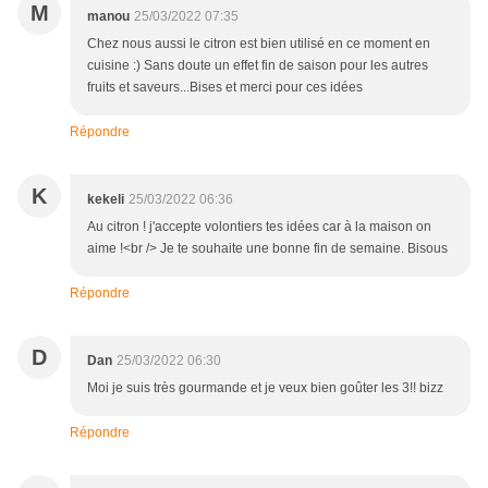
M
manou
25/03/2022 07:35
Chez nous aussi le citron est bien utilisé en ce moment en
cuisine :) Sans doute un effet fin de saison pour les autres
fruits et saveurs...Bises et merci pour ces idées
Répondre
K
kekeli
25/03/2022 06:36
Au citron ! j'accepte volontiers tes idées car à la maison on
aime !<br /> Je te souhaite une bonne fin de semaine. Bisous
Répondre
D
Dan
25/03/2022 06:30
Moi je suis très gourmande et je veux bien goûter les 3!! bizz
Répondre