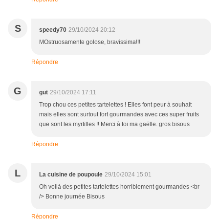
S
speedy70
29/10/2024 20:12
MOstruosamente golose, bravissima!!!
Répondre
G
gut
29/10/2024 17:11
Trop chou ces petites tartelettes ! Elles font peur à souhait
mais elles sont surtout fort gourmandes avec ces super fruits
que sont les myrtilles !! Merci à toi ma gaëlle. gros bisous
Répondre
L
La cuisine de poupoule
29/10/2024 15:01
Oh voilà des petites tartelettes horriblement gourmandes <br
/> Bonne journée Bisous
Répondre