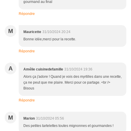
gourmand au final
Répondre
M
Mauricette
31/10/2024 20:24
Bonne idée,merci pour la recette.
Répondre
A
Amélie cuisinedefamille
31/10/2024 19:36
Alors ça j'adore ! Quand je vois des myrtilles dans une recette,
ça ne peut que me plaire. Merci pour ce partage. <br />
Bisous
Répondre
M
Marion
31/10/2024 05:56
Des petites tartelettes toutes mignonnes et gourmandes !