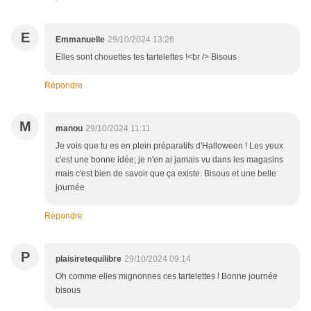
E
Emmanuelle
29/10/2024 13:26
Elles sont chouettes tes tartelettes !<br /> Bisous
Répondre
M
manou
29/10/2024 11:11
Je vois que tu es en plein préparatifs d'Halloween ! Les yeux
c'est une bonne idée; je n'en ai jamais vu dans les magasins
mais c'est bien de savoir que ça existe. Bisous et une belle
journée
Répondre
P
plaisiretequilibre
29/10/2024 09:14
Oh comme elles mignonnes ces tartelettes ! Bonne journée
bisous