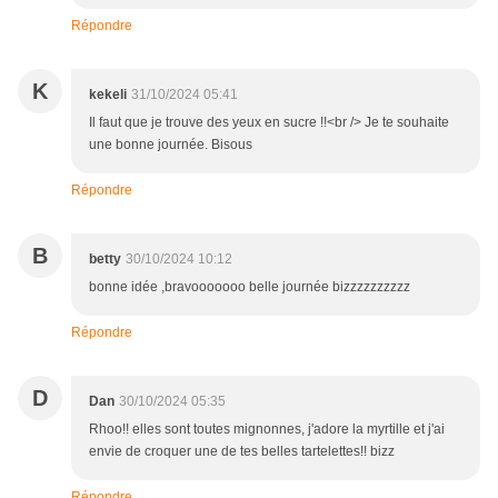
Répondre
K
kekeli
31/10/2024 05:41
Il faut que je trouve des yeux en sucre !!<br /> Je te souhaite
une bonne journée. Bisous
Répondre
B
betty
30/10/2024 10:12
bonne idée ,bravooooooo belle journée bizzzzzzzzzz
Répondre
D
Dan
30/10/2024 05:35
Rhoo!! elles sont toutes mignonnes, j'adore la myrtille et j'ai
envie de croquer une de tes belles tartelettes!! bizz
Répondre