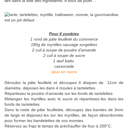
lien dans la liste des ingrédients. A vous de jouer…
Pour 4 zombies
1 rond de pâte feuilleté du commerce
180g de myrtilles sauvage surgelées
2 cuil à soupe de poudre d'amande
2 cuil à soupe de sucre
1 œuf battu
cassonade
yeux en sucre
Déroulez la pâte feuilleté et découpez 4 disques de 11cm de
diamètre, déposez-les dans 4 moules à tartelettes.
Répartissez la poudre d'amande sur les fonds de tartelettes.
Mélangez les myrtilles avec le sucre et répartissez-les dans les
fonds de tartelettes.
Dans le reste de pâte feuilletée, découpez des bandes de 3mm
de large et disposez-les sur les myrtilles, de façon désordonnée
pour former les bandelettes de vos momies.
Réservez au frigo le temps de préchauffer de four à 200°C.