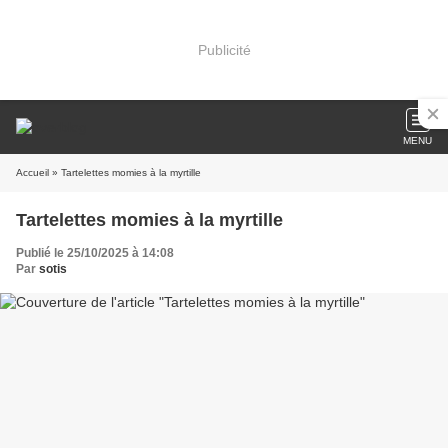
Publicité
MENU
Accueil
» Tartelettes momies à la myrtille
Tartelettes momies à la myrtille
Publié le 25/10/2025 à 14:08
Par
sotis