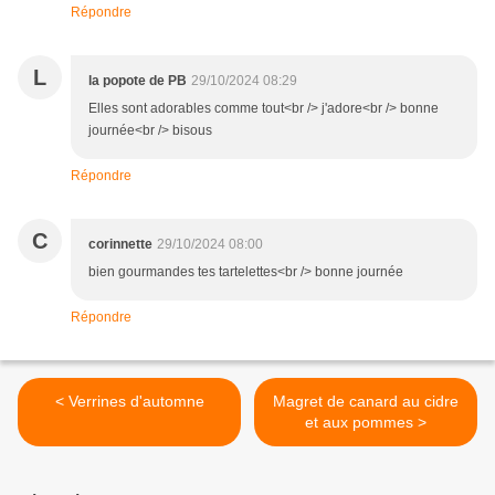
Répondre
L
la popote de PB
29/10/2024 08:29
Elles sont adorables comme tout<br /> j'adore<br /> bonne
journée<br /> bisous
Répondre
C
corinnette
29/10/2024 08:00
bien gourmandes tes tartelettes<br /> bonne journée
Répondre
< Verrines d'automne
Magret de canard au cidre
et aux pommes >