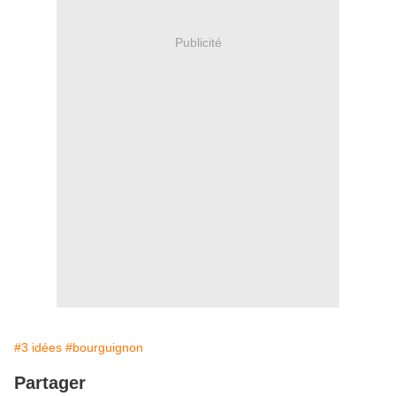
Publicité
#3 idées
#bourguignon
Partager