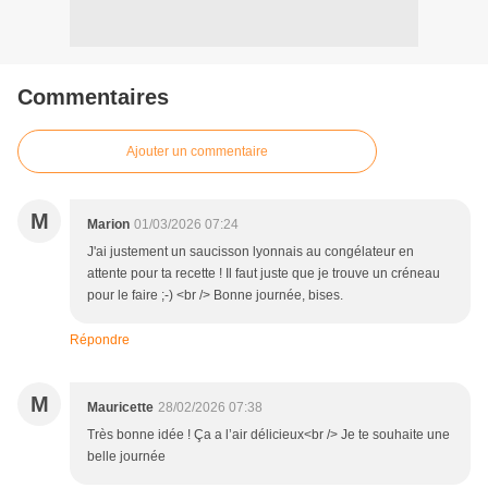
Commentaires
Ajouter un commentaire
M
Marion
01/03/2026 07:24
J'ai justement un saucisson lyonnais au congélateur en
attente pour ta recette ! Il faut juste que je trouve un créneau
pour le faire ;-) <br /> Bonne journée, bises.
Répondre
M
Mauricette
28/02/2026 07:38
Très bonne idée ! Ça a l’air délicieux<br /> Je te souhaite une
belle journée