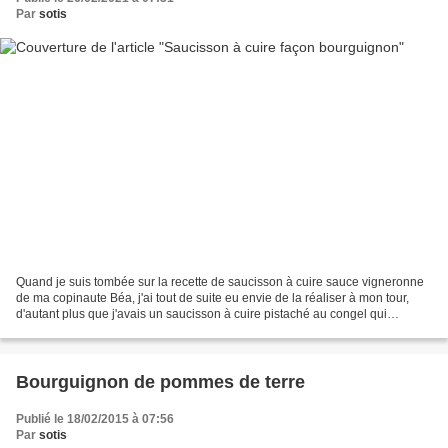
Par
sotis
Quand je suis tombée sur la recette de saucisson à cuire sauce vigneronne
de ma copinaute Béa, j'ai tout de suite eu envie de la réaliser à mon tour,
d'autant plus que j'avais un saucisson à cuire pistaché au congel qui
attendait désespérément que je...
Bourguignon de pommes de terre
Publié le 18/02/2015 à 07:56
Par
sotis