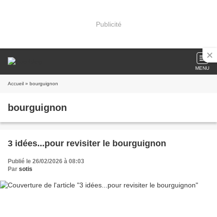
Publicité
MENU
Accueil
» bourguignon
bourguignon
3 idées...pour revisiter le bourguignon
Publié le 26/02/2026 à 08:03
Par
sotis