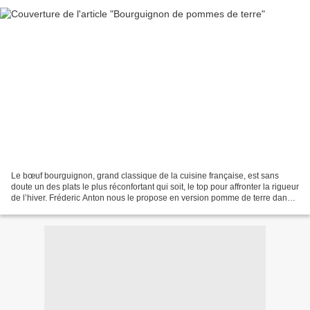
Le bœuf bourguignon, grand classique de la cuisine française, est sans
doute un des plats le plus réconfortant qui soit, le top pour affronter la rigueur
de l’hiver. Fréderic Anton nous le propose en version pomme de terre dans
son livre bien nommé "pomme...