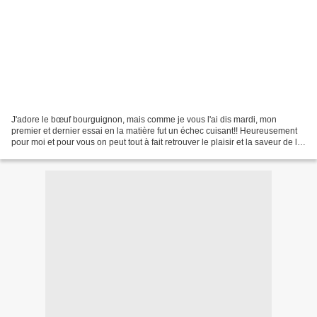
J'adore le bœuf bourguignon, mais comme je vous l'ai dis mardi, mon
premier et dernier essai en la matière fut un échec cuisant!! Heureusement
pour moi et pour vous on peut tout à fait retrouver le plaisir et la saveur de la
sauce bourguignonne sans la...