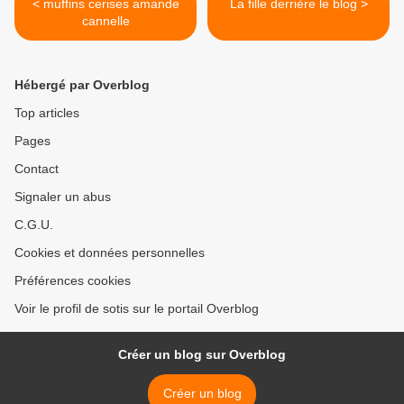
< muffins cerises amande
La fille derrière le blog >
cannelle
Hébergé par Overblog
Top articles
Pages
Contact
Signaler un abus
C.G.U.
Cookies et données personnelles
Préférences cookies
Voir le profil de sotis sur le portail Overblog
Créer un blog sur Overblog
Créer un blog