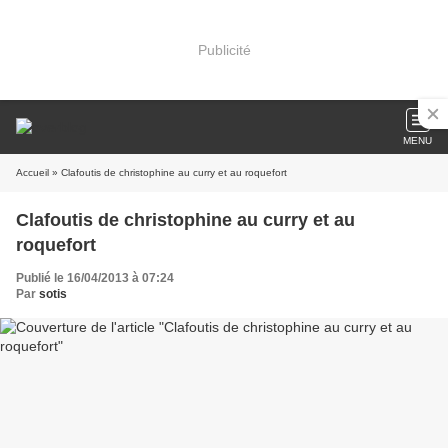
Publicité
MENU
Accueil
» Clafoutis de christophine au curry et au roquefort
Clafoutis de christophine au curry et au
roquefort
Publié le 16/04/2013 à 07:24
Par
sotis