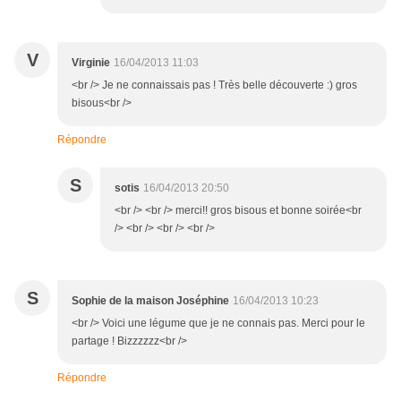
V
Virginie
16/04/2013 11:03
<br /> Je ne connaissais pas ! Très belle découverte :) gros
bisous<br />
Répondre
S
sotis
16/04/2013 20:50
<br /> <br /> merci!! gros bisous et bonne soirée<br
/> <br /> <br /> <br />
S
Sophie de la maison Joséphine
16/04/2013 10:23
<br /> Voici une légume que je ne connais pas. Merci pour le
partage ! Bizzzzzz<br />
Répondre