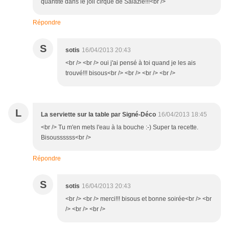
quantité dans le joli cirque de Salazie!!!<br />
Répondre
S
sotis
16/04/2013 20:43
<br /> <br /> oui j'ai pensé à toi quand je les ais
trouvé!!! bisous<br /> <br /> <br /> <br />
L
La serviette sur la table par Signé-Déco
16/04/2013 18:45
<br /> Tu m'en mets l'eau à la bouche :-) Super ta recette.
Bisoussssss<br />
Répondre
S
sotis
16/04/2013 20:43
<br /> <br /> merci!!! bisous et bonne soirée<br /> <br
/> <br /> <br />