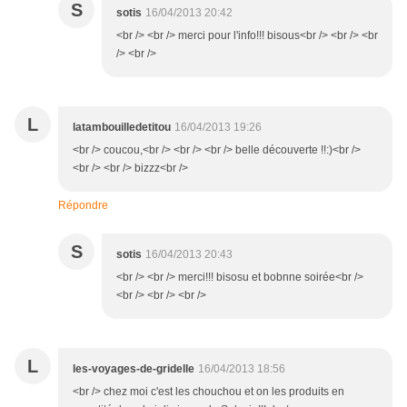
S
sotis
16/04/2013 20:42
<br /> <br /> merci pour l'info!!! bisous<br /> <br /> <br
/> <br />
L
latambouilledetitou
16/04/2013 19:26
<br /> coucou,<br /> <br /> <br /> belle découverte !!:)<br />
<br /> <br /> bizzz<br />
Répondre
S
sotis
16/04/2013 20:43
<br /> <br /> merci!!! bisosu et bobnne soirée<br />
<br /> <br /> <br />
L
les-voyages-de-gridelle
16/04/2013 18:56
<br /> chez moi c'est les chouchou et on les produits en