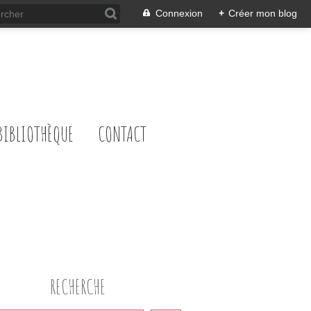
Connexion
+
Créer mon blog
BIBLIOTHÈQUE
CONTACT
RECHERCHE