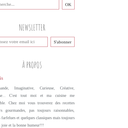
NEWSLETTER
À PROPOS
ande, Imaginative, Curieuse, Créative,
se... C'est tout moi et ma cuisine me
mble. Chez moi vous trouverez des recettes
urs gourmandes, pas toujours raisonnables,
s farfelues et quelques classiques mais toujours
a joie et la bonne humeur!!!