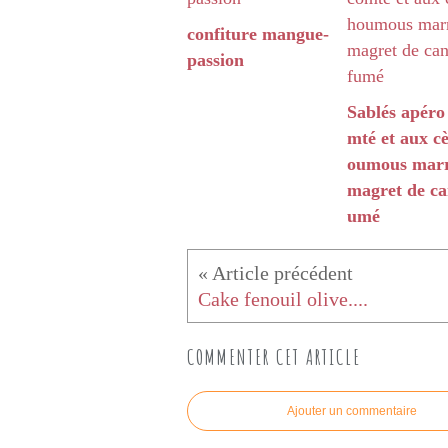
confiture mangue-
passion
Sablés apéro
mté et aux cè
oumous marr
magret de ca
umé
Cake fenouil olive....
COMMENTER CET ARTICLE
Ajouter un commentaire