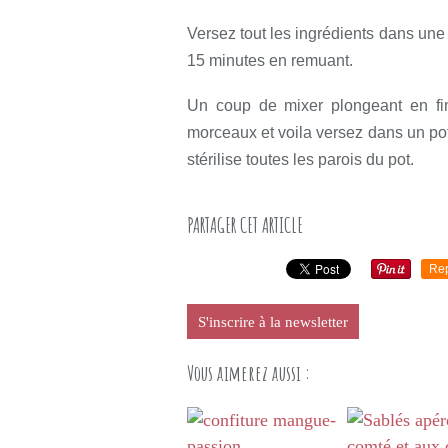
Versez tout les ingrédients dans une
15 minutes en remuant.
Un coup de mixer plongeant en fin
morceaux et voila versez dans un pot
stérilise toutes les parois du pot.
PARTAGER CET ARTICLE
Re
S'inscrire à la newsletter
Vous aimerez aussi :