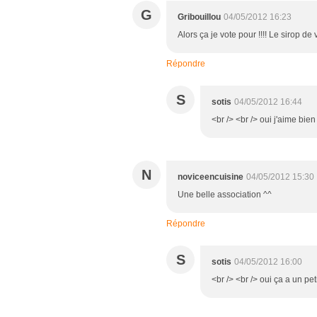
G
Gribouillou
04/05/2012 16:23
Alors ça je vote pour !!!! Le sirop de
Répondre
S
sotis
04/05/2012 16:44
<br /> <br /> oui j'aime bie
N
noviceencuisine
04/05/2012 15:30
Une belle association ^^
Répondre
S
sotis
04/05/2012 16:00
<br /> <br /> oui ça a un pe