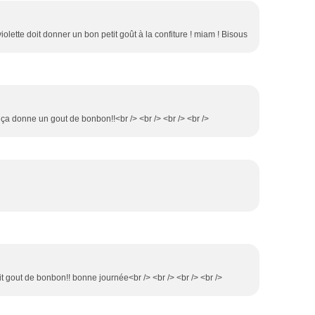
 violette doit donner un bon petit goût à la confiture ! miam ! Bisous
n ça donne un gout de bonbon!!<br /> <br /> <br /> <br />
tit gout de bonbon!! bonne journée<br /> <br /> <br /> <br />