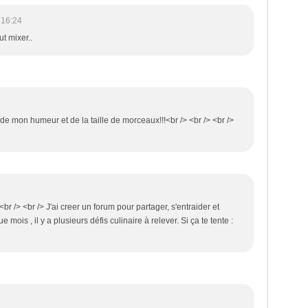
 16:24
ut mixer..
de mon humeur et de la taille de morceaux!!!<br /> <br /> <br />
!<br /> <br /> J'ai creer un forum pour partager, s'entraider et
mois , il y a plusieurs défis culinaire à relever. Si ça te tente :