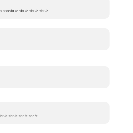
op bon<br /> <br /> <br /> <br />
r /> <br /> <br /> <br />