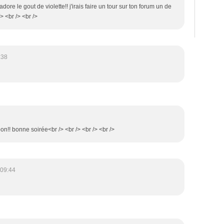
'adore le gout de violette!! j'irais faire un tour sur ton forum un de
> <br /> <br />
:38
 bon!! bonne soirée<br /> <br /> <br /> <br />
 09:44