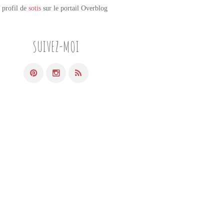
e profil de
sotis
sur le portail Overblog
SUIVEZ-MOI