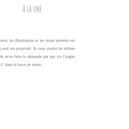
À LA UNE
tos, les illustrations et les textes présents sur
g sont ma propriété. Si vous voulez les utiliser
de m'en faire la demande par par via l'onglet
ct" dans la barre de menu...