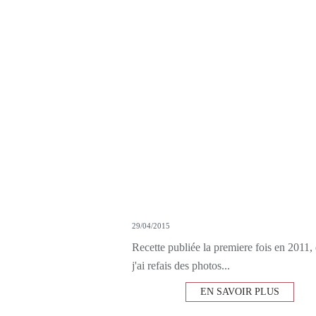
29/04/2015
Recette publiée la premiere fois en 2011,
j'ai refais des photos...
EN SAVOIR PLUS