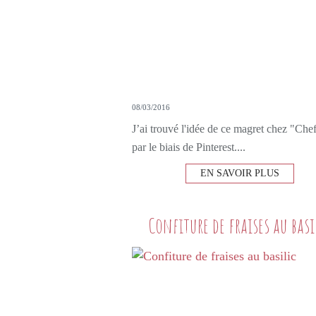
08/03/2016
J’ai trouvé l'idée de ce magret chez "Che
par le biais de Pinterest....
EN SAVOIR PLUS
Confiture de fraises au basi