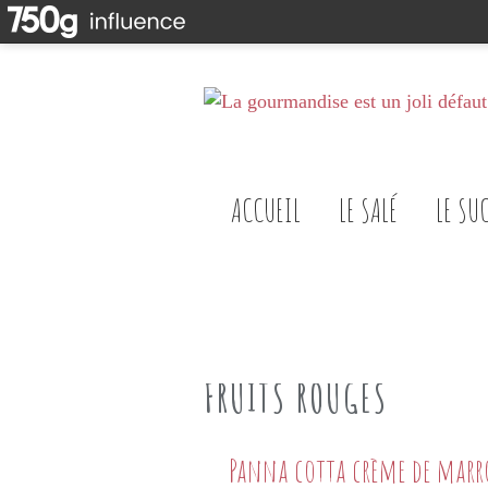
ACCUEIL
LE SALÉ
LE SU
FRUITS ROUGES
Panna cotta crème de mar