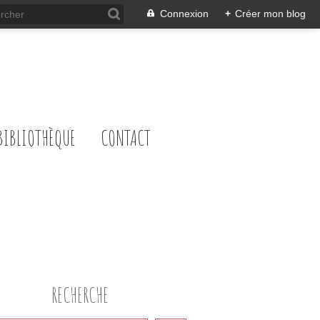
Connexion
+
Créer mon blog
BIBLIOTHÈQUE
CONTACT
RECHERCHE