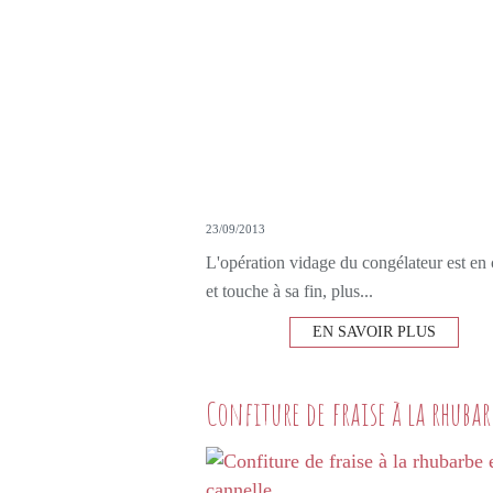
23/09/2013
L'opération vidage du congélateur est en
et touche à sa fin, plus...
EN SAVOIR PLUS