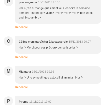
P
poupougnette
15/11/2013 20:30
<br /> j'en ai mangé quasiment tous les soirs la semaine
dernière! j'adore ça!! Miam!! :)<br /> <br /> <br /> bon week-
end. bisous<br />
Répondre
C
Céline mon maraîcher à la casserole
15/11/2013 20:07
<br /> Merci pour ces précieux conseils :)<br />
Répondre
M
Miamana
15/11/2013 19:36
<br /> Une sympathique astuce!! Miam miam!<br />
Répondre
P
Piroma
15/11/2013 19:07