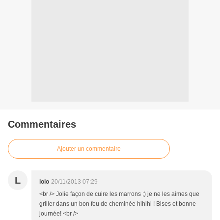
Commentaires
Ajouter un commentaire
L
lolo
20/11/2013 07:29
<br /> Jolie façon de cuire les marrons ;) je ne les aimes que
griller dans un bon feu de cheminée hihihi ! Bises et bonne
journée! <br />