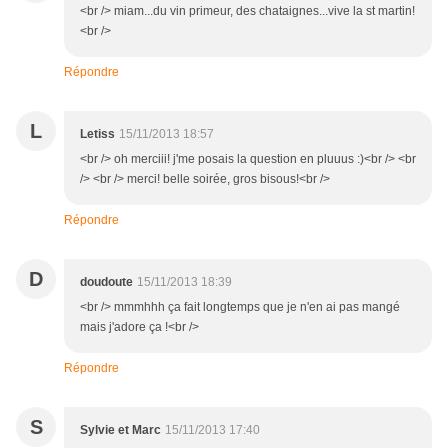
<br /> miam...du vin primeur, des chataignes...vive la st martin!
<br />
Répondre
L
Letiss
15/11/2013 18:57
<br /> oh merciii! j'me posais la question en pluuus :)<br /> <br
/> <br /> merci! belle soirée, gros bisous!<br />
Répondre
D
doudoute
15/11/2013 18:39
<br /> mmmhhh ça fait longtemps que je n'en ai pas mangé
mais j'adore ça !<br />
Répondre
S
Sylvie et Marc
15/11/2013 17:40