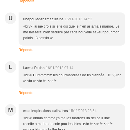
Répondre
U
unepouledansmacuisine
16/11/2013 14:52
<br /> Tu me crois si je te dis que je n'en ai jamais mangé. Je
me laisserai bien séduire par cette nouvelle saveur pour mon
palais. Bises<br />
Répondre
L
Lamul Patiss
16/11/2013 07:14
<br /> Hummmmm les gourmandises de fin d'année... !!!! :-)<br
/> <br /> <br /> <br />
Répondre
M
mes inspirations culinaires
15/11/2013 23:54
<br /> ohlala comme j'aime les marrons un delice !! une
recette a mettre de cote pou les fetes :)<br /> <br /> <br />
grosse bise ma belle<br />