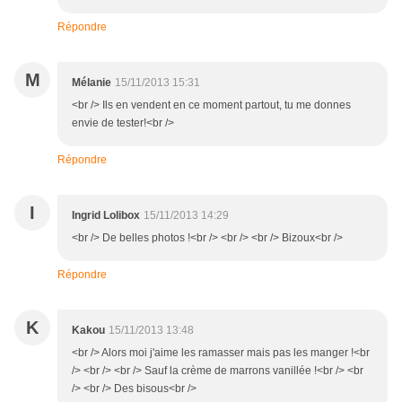
Répondre
M
Mélanie
15/11/2013 15:31
<br /> Ils en vendent en ce moment partout, tu me donnes
envie de tester!<br />
Répondre
I
Ingrid Lolibox
15/11/2013 14:29
<br /> De belles photos !<br /> <br /> <br /> Bizoux<br />
Répondre
K
Kakou
15/11/2013 13:48
<br /> Alors moi j'aime les ramasser mais pas les manger !<br
/> <br /> <br /> Sauf la crème de marrons vanillée !<br /> <br
/> <br /> Des bisous<br />