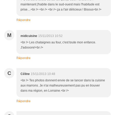
maintenant j'habite dans le sud-ouest mais l'habitude est
prise....<br /> <br /> <br /> ça a l'air délicieux ! Bisous<br />
Répondre
M
midicuisine
15/11/2013 10:52
<br /> Les chataignes au four, c'est toute mon enfance.
J'adooore!<br />
Répondre
C
Céline
15/11/2013 10:48
<br /> Tes photos donnent envie de se lancer dans la cuisine
aux marrons. Je n'ai malheureusement pas pu en trouver
dans ma région, en Lorraine.<br />
Répondre