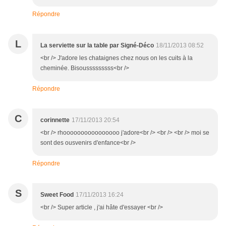
Répondre
L
La serviette sur la table par Signé-Déco
18/11/2013 08:52
<br /> J'adore les chataignes chez nous on les cuits à la
cheminée. Bisousssssssss<br />
Répondre
C
corinnette
17/11/2013 20:54
<br /> rhoooooooooooooooo j'adore<br /> <br /> <br /> moi se
sont des ousvenirs d'enfance<br />
Répondre
S
Sweet Food
17/11/2013 16:24
<br /> Super article , j'ai hâte d'essayer <br />