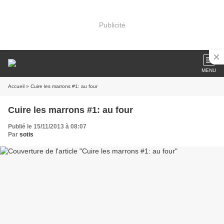
Publicité
MENU
Accueil
» Cuire les marrons #1: au four
Cuire les marrons #1: au four
Publié le 15/11/2013 à 08:07
Par
sotis