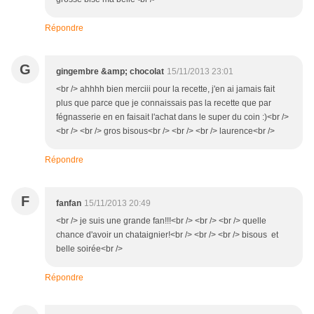
Répondre
G
gingembre &amp; chocolat
15/11/2013 23:01
<br /> ahhhh bien merciii pour la recette, j'en ai jamais fait
plus que parce que je connaissais pas la recette que par
fégnasserie en en faisait l'achat dans le super du coin :)<br />
<br /> <br /> gros bisous<br /> <br /> <br /> laurence<br />
Répondre
F
fanfan
15/11/2013 20:49
<br /> je suis une grande fan!!!<br /> <br /> <br /> quelle
chance d'avoir un chataignier!<br /> <br /> <br /> bisous et
belle soirée<br />
Répondre