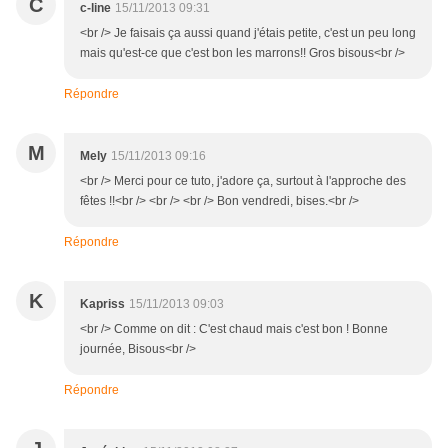
C
c-line
15/11/2013 09:31
<br /> Je faisais ça aussi quand j'étais petite, c'est un peu long
mais qu'est-ce que c'est bon les marrons!! Gros bisous<br />
Répondre
M
Mely
15/11/2013 09:16
<br /> Merci pour ce tuto, j'adore ça, surtout à l'approche des
fêtes !!<br /> <br /> <br /> Bon vendredi, bises.<br />
Répondre
K
Kapriss
15/11/2013 09:03
<br /> Comme on dit : C'est chaud mais c'est bon ! Bonne
journée, Bisous<br />
Répondre