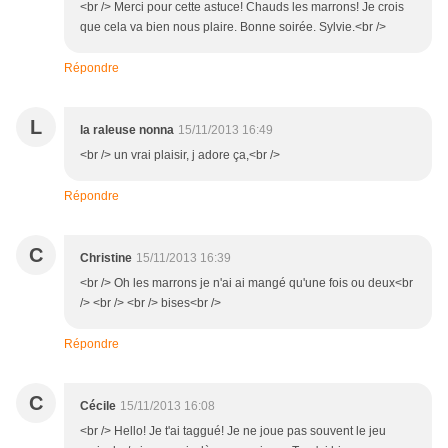
<br /> Merci pour cette astuce! Chauds les marrons! Je crois
que cela va bien nous plaire. Bonne soirée. Sylvie.<br />
Répondre
L
la raleuse nonna
15/11/2013 16:49
<br /> un vrai plaisir, j adore ça,<br />
Répondre
C
Christine
15/11/2013 16:39
<br /> Oh les marrons je n'ai ai mangé qu'une fois ou deux<br
/> <br /> <br /> bises<br />
Répondre
C
Cécile
15/11/2013 16:08
<br /> Hello! Je t'ai taggué! Je ne joue pas souvent le jeu