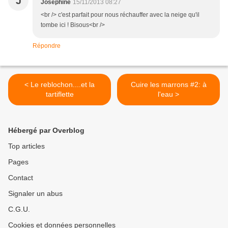
J
Joséphine
15/11/2013 08:27
<br /> c'est parfait pour nous réchauffer avec la neige qu'il
tombe ici ! Bisous<br />
Répondre
< Le reblochon....et la
Cuire les marrons #2: à
tartiflette
l'eau >
Hébergé par Overblog
Top articles
Pages
Contact
Signaler un abus
C.G.U.
Cookies et données personnelles