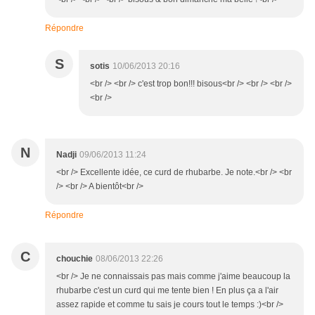
Répondre
S
sotis
10/06/2013 20:16
<br /> <br /> c'est trop bon!!! bisous<br /> <br /> <br />
<br />
N
Nadji
09/06/2013 11:24
<br /> Excellente idée, ce curd de rhubarbe. Je note.<br /> <br
/> <br /> A bientôt<br />
Répondre
C
chouchie
08/06/2013 22:26
<br /> Je ne connaissais pas mais comme j'aime beaucoup la
rhubarbe c'est un curd qui me tente bien ! En plus ça a l'air
assez rapide et comme tu sais je cours tout le temps :)<br />