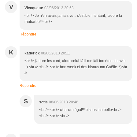
V
Vicoquette
08/06/2013 20:53
<br /> Je n'en avais jamais vu... c'est bien tentant, j'adore la
rhubarbe!!!<br />
Répondre
K
kaderick
08/06/2013 20:11
<br /> j'adore les curd, alors celui-là il me fait forcément envie
:-) <br /> <br /> <br /> bon week et des bisous ma Gaëlle :*)<br
/>
Répondre
S
sotis
08/06/2013 20:46
<br /> <br /> c'est un régal!!! bisous ma belle<br />
<br /> <br /> <br />