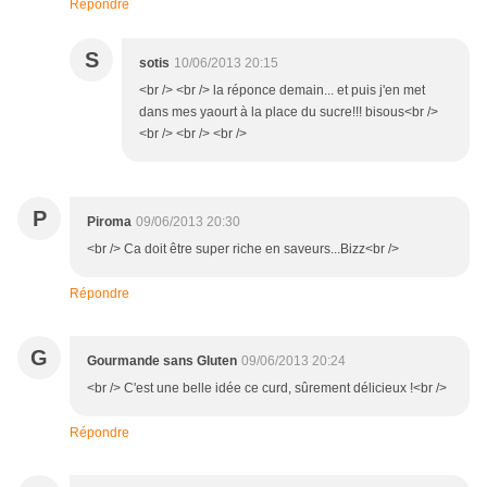
Répondre
S
sotis
10/06/2013 20:15
<br /> <br /> la réponce demain... et puis j'en met
dans mes yaourt à la place du sucre!!! bisous<br />
<br /> <br /> <br />
P
Piroma
09/06/2013 20:30
<br /> Ca doit être super riche en saveurs...Bizz<br />
Répondre
G
Gourmande sans Gluten
09/06/2013 20:24
<br /> C'est une belle idée ce curd, sûrement délicieux !<br />
Répondre