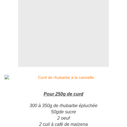
Pour 250g de curd
300 à 350g de rhubarbe épluchée
50gde sucre
2 oeuf
2 cuil à café de maïzena