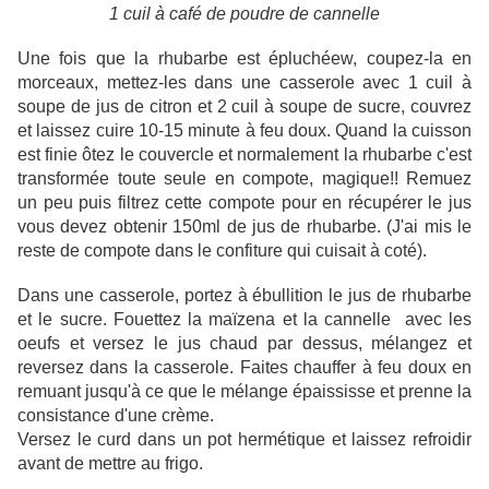
1 cuil à café de poudre de cannelle
Une fois que la rhubarbe est épluchéew, coupez-la en
morceaux, mettez-les dans une casserole avec 1 cuil à
soupe de jus de citron et 2 cuil à soupe de sucre, couvrez
et laissez cuire 10-15 minute à feu doux. Quand la cuisson
est finie ôtez le couvercle et normalement la rhubarbe c'est
transformée toute seule en compote, magique!! Remuez
un peu puis filtrez cette compote pour en récupérer le jus
vous devez obtenir 150ml de jus de rhubarbe. (J'ai mis le
reste de compote dans le confiture qui cuisait à coté).
Dans une casserole, portez à ébullition le jus de rhubarbe
et le sucre. Fouettez la maïzena et la cannelle avec les
oeufs et versez le jus chaud par dessus, mélangez et
reversez dans la casserole. Faites chauffer à feu doux en
remuant jusqu'à ce que le mélange épaississe et prenne la
consistance d'une crème.
Versez le curd dans un pot hermétique et laissez refroidir
avant de mettre au frigo.