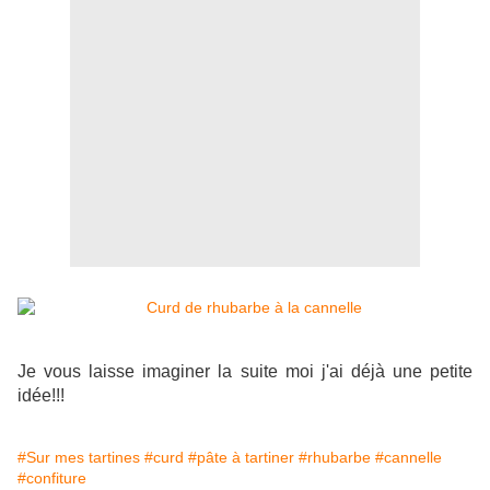
Je vous laisse imaginer la suite moi j'ai déjà une petite
idée!!!
#Sur mes tartines
#curd
#pâte à tartiner
#rhubarbe
#cannelle
#confiture