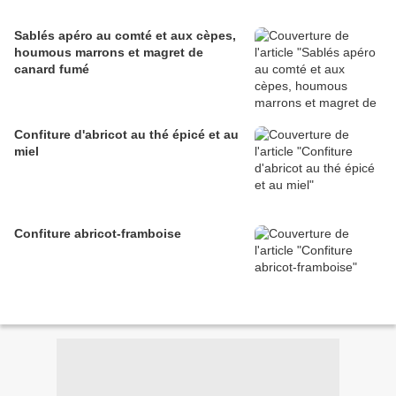
Sablés apéro au comté et aux cèpes,
houmous marrons et magret de
canard fumé
Confiture d'abricot au thé épicé et au
miel
Confiture abricot-framboise