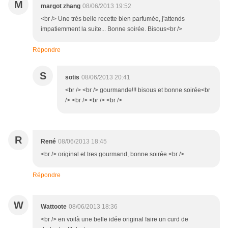
M
margot zhang
08/06/2013 19:52
<br /> Une très belle recette bien parfumée, j'attends
impatiemment la suite... Bonne soirée. Bisous<br />
Répondre
S
sotis
08/06/2013 20:41
<br /> <br /> gourmande!!! bisous et bonne soirée<br
/> <br /> <br /> <br />
R
René
08/06/2013 18:45
<br /> original et tres gourmand, bonne soirée.<br />
Répondre
W
Wattoote
08/06/2013 18:36
<br /> en voilà une belle idée original faire un curd de