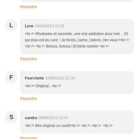
Répondre
L
Lyne
10/06/2013 21:52
<br /> Rhubarbe et cannelle, une vrai addiction pour moi ... Et
qui plus est du curd ! Je fonds, j'aime, j'adore, j'en veux !<br />
<br /> <br /> Bisous, bisous ! Et belle soirée! <br />
Répondre
F
Fourchette
10/06/2013 21:34
<br /> Original...<br />
Répondre
S
sandra
09/06/2013 22:47
<br /> très original ce curd!!<br /> <br /> <br /> <br />
Répondre