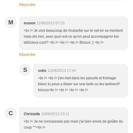
Répondre
M
manon
11/06/2013 07:25
<br /> Je vois beaucoup de rhubarbe sur le net en ce moment
mais dis moi, avec quoi est-ce qu'on peut accompagner ton
délicieux curd? <br /> <br /> <br /> Bisous :) <br />
Répondre
S
sotis
12/06/2013 17:44
<br /> <br /> j'en met dans les yaourts et fromage
blanc tu peux y étaler sur une tarte ou tes tartines!!!
bisous<br /> <br /> <br /> <br />
C
Christelle
10/06/2013 23:11
<br /> Je ne connaissais pas mais j'ai bien envie de goûter du
coup ^^<br />