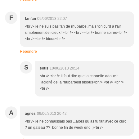
F
fanfan
09/06/2013 22:07
<br /> je ne suis pas fan de rhubarbe, mais ton curd a l'air
simplement delicieux!!!<br /> <br /> <br /> bonne soirée<br />
<br /> <br /> bious<br />
Répondre
S
sotis
10/06/2013 20:14
<br /> <br /> il faut dire que la cannelle adoucit
l'acidité de la rhubarbe!!! bisous<br /> <br /> <br />
<br />
A
agnes
09/06/2013 20:42
<br /> je ne connaissais pas ...alors qu as tu fait avec ce curd
? un gâteau ?? bonne fin de week end :)<br />