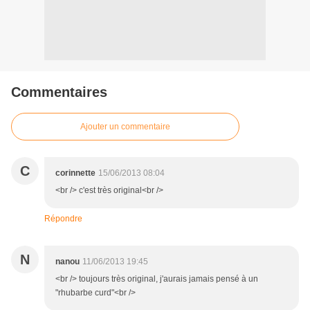
Commentaires
Ajouter un commentaire
C
corinnette
15/06/2013 08:04
<br /> c'est très original<br />
Répondre
N
nanou
11/06/2013 19:45
<br /> toujours très original, j'aurais jamais pensé à un
"rhubarbe curd"<br />