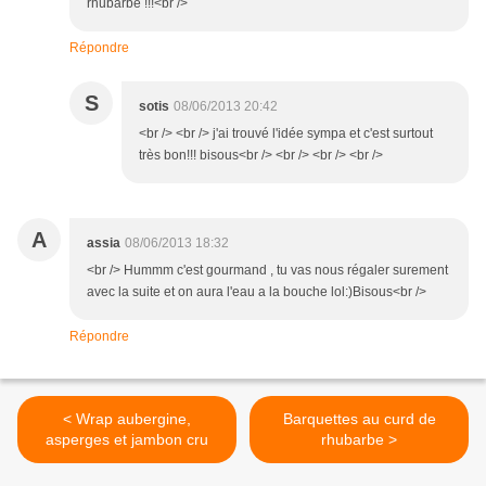
rhubarbe !!!<br />
Répondre
S
sotis
08/06/2013 20:42
<br /> <br /> j'ai trouvé l'idée sympa et c'est surtout
très bon!!! bisous<br /> <br /> <br /> <br />
A
assia
08/06/2013 18:32
<br /> Hummm c'est gourmand , tu vas nous régaler surement
avec la suite et on aura l'eau a la bouche lol:)Bisous<br />
Répondre
< Wrap aubergine,
Barquettes au curd de
asperges et jambon cru
rhubarbe >