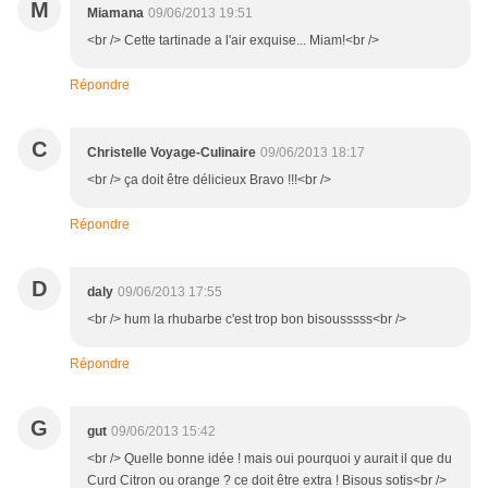
M
Miamana
09/06/2013 19:51
<br /> Cette tartinade a l'air exquise... Miam!<br />
Répondre
C
Christelle Voyage-Culinaire
09/06/2013 18:17
<br /> ça doit être délicieux Bravo !!!<br />
Répondre
D
daly
09/06/2013 17:55
<br /> hum la rhubarbe c'est trop bon bisousssss<br />
Répondre
G
gut
09/06/2013 15:42
<br /> Quelle bonne idée ! mais oui pourquoi y aurait il que du
Curd Citron ou orange ? ce doit être extra ! Bisous sotis<br />