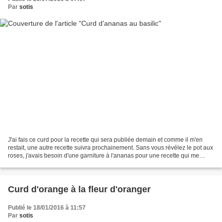
Par
sotis
J'ai fais ce curd pour la recette qui sera publiée demain et comme il m'en
restait, une autre recette suivra prochainement. Sans vous révélez le pot aux
roses, j'avais besoin d'une garniture à l'ananas pour une recette qui me
faisait très envie mais que...
Curd d'orange à la fleur d'oranger
Publié le 18/01/2016 à 11:57
Par
sotis