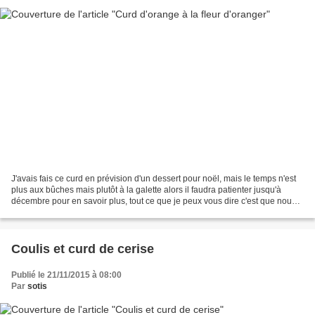
J'avais fais ce curd en prévision d'un dessert pour noël, mais le temps n'est
plus aux bûches mais plutôt à la galette alors il faudra patienter jusqu'à
décembre pour en savoir plus, tout ce que je peux vous dire c'est que nous
nous somme régalés!! «...
Coulis et curd de cerise
Publié le 21/11/2015 à 08:00
Par
sotis