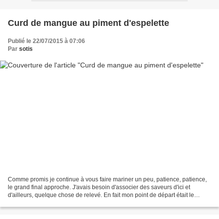
Curd de mangue au piment d'espelette
Publié le 22/07/2015 à 07:06
Par
sotis
Comme promis je continue à vous faire mariner un peu, patience, patience,
le grand final approche. J'avais besoin d'associer des saveurs d'ici et
d'ailleurs, quelque chose de relevé. En fait mon point de départ était le
piment d'Espelette, j'aurais pu...