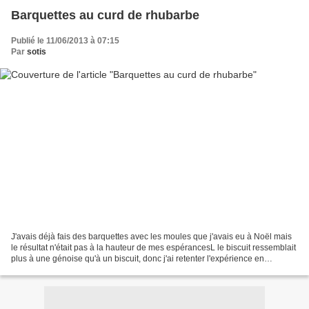
Barquettes au curd de rhubarbe
Publié le 11/06/2013 à 07:15
Par
sotis
J'avais déjà fais des barquettes avec les moules que j'avais eu à Noël mais
le résultat n'était pas à la hauteur de mes espérancesL le biscuit ressemblait
plus à une génoise qu'à un biscuit, donc j'ai retenter l'expérience en
modifiant la recette de base...