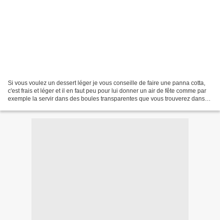
Si vous voulez un dessert léger je vous conseille de faire une panna cotta,
c'est frais et léger et il en faut peu pour lui donner un air de fête comme par
exemple la servir dans des boules transparentes que vous trouverez dans
les magasin de loisir créatifs,...