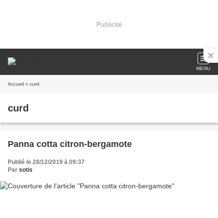
Publicité
MENU
Accueil
» curd
curd
Panna cotta citron-bergamote
Publié le 28/12/2019 à 09:37
Par
sotis