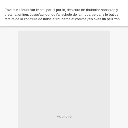
J'avais vu fleurir sur le net, par-ci par-la, des curd de rhubarbe sans trop y
prêter attention. Jusqu'au jour ou j'ai acheté de la rhubarbe dans le but de
refaire de la confiture de fraise et rhubarbe et comme j'en avait un peu trop
j'ai décidé de tester...
Publicité