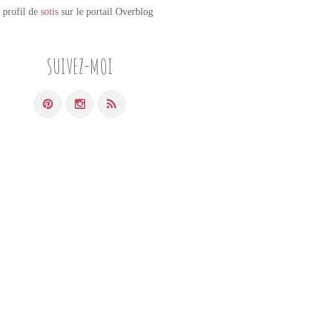
e profil de
sotis
sur le portail Overblog
SUIVEZ-MOI