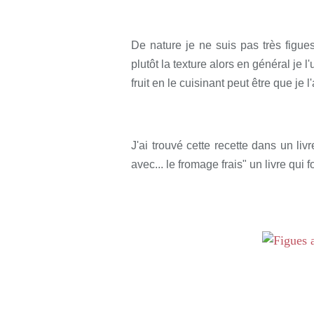
Rédigé par so
De nature je ne suis pas très figue
plutôt la texture alors en général je l
fruit en le cuisinant peut être que je 
J'ai trouvé cette recette dans un liv
avec... le fromage frais" un livre qui