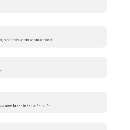
si, bisous<br /> <br /> <br /> <br />
/>
journée<br /> <br /> <br /> <br />