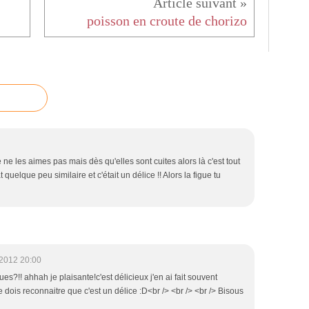
poisson en croute de chorizo
ne les aimes pas mais dès qu'elles sont cuites alors là c'est tout
t quelque peu similaire et c'était un délice !! Alors la figue tu
2012 20:00
s?!! ahhah je plaisante!c'est délicieux j'en ai fait souvent
 dois reconnaitre que c'est un délice :D<br /> <br /> <br /> Bisous