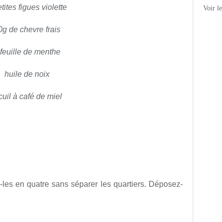
tites figues violette
Voir l
0g de chevre frais
 feuille de menthe
huile de noix
cuil à café de miel
-les en quatre sans séparer les quartiers. Déposez-