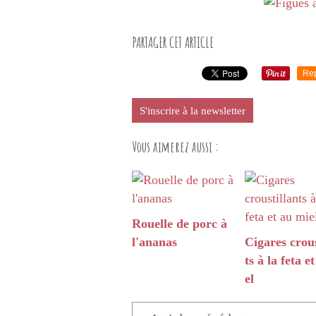
PARTAGER CET ARTICLE
Re
S'inscrire à la newsletter
Vous aimerez aussi :
Rouelle de porc à
l'ananas
Cigares crous
ts à la feta e
el