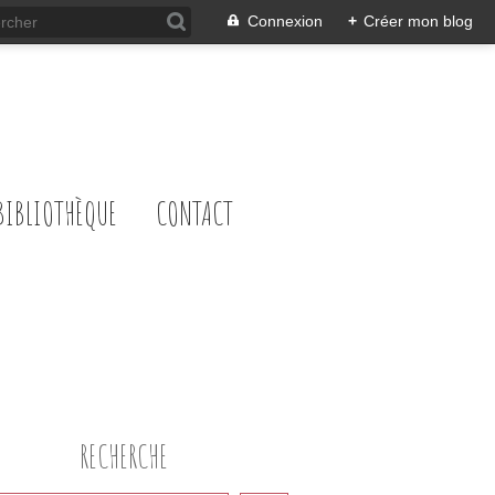
Connexion
+
Créer mon blog
BIBLIOTHÈQUE
CONTACT
RECHERCHE