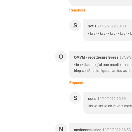
Répondre
S
sotis
24/09/2012 18:03
<br /> <br /> <br /> <br /> <b
O
OMVM - recettespreferees
18/09/2
<br /> J'adore, j'ai une recette très 
blog.com/article-figues-farcies-au
Répondre
S
sotis
19/09/2012 15:39
<br /> <br /> ok je vais voir!
N
noviceencuisine
18/09/2012 16:53