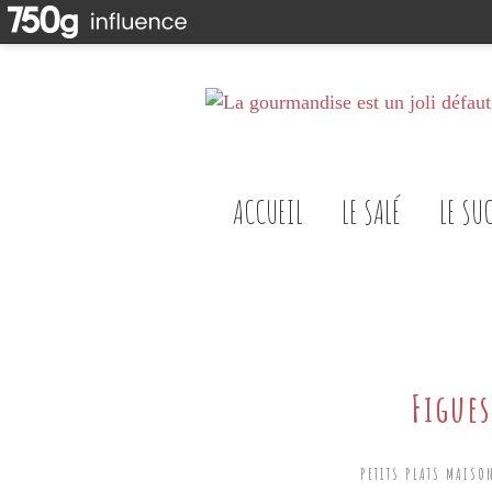
ACCUEIL
LE SALÉ
LE SU
Figues
PETITS PLATS MAISO