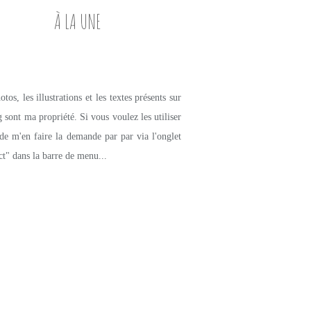
À LA UNE
tos, les illustrations et les textes présents sur
g sont ma propriété. Si vous voulez les utiliser
de m'en faire la demande par par via l'onglet
ct" dans la barre de menu...