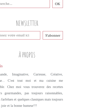
NEWSLETTER
À PROPOS
ande, Imaginative, Curieuse, Créative,
se... C'est tout moi et ma cuisine me
mble. Chez moi vous trouverez des recettes
urs gourmandes, pas toujours raisonnables,
s farfelues et quelques classiques mais toujours
a joie et la bonne humeur!!!