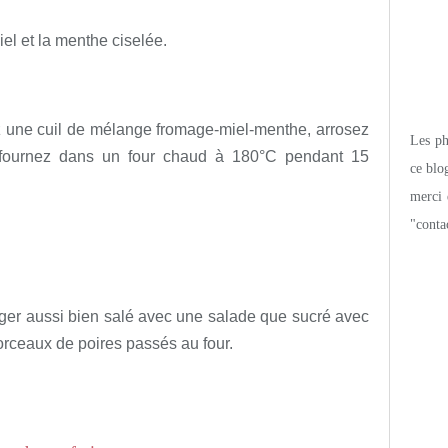
el et la menthe ciselée.
 une cuil de mélange fromage-miel-menthe, arrosez
Les pho
enfournez dans un four chaud à 180°C pendant 15
ce blo
merci 
"conta
nger aussi bien salé avec une salade que sucré avec
orceaux de poires passés au four.