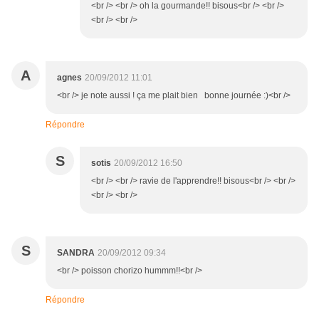
<br /> <br /> oh la gourmande!! bisous<br /> <br />
<br /> <br />
A
agnes
20/09/2012 11:01
<br /> je note aussi ! ça me plait bien bonne journée :)<br />
Répondre
S
sotis
20/09/2012 16:50
<br /> <br /> ravie de l'apprendre!! bisous<br /> <br />
<br /> <br />
S
SANDRA
20/09/2012 09:34
<br /> poisson chorizo hummm!!<br />
Répondre