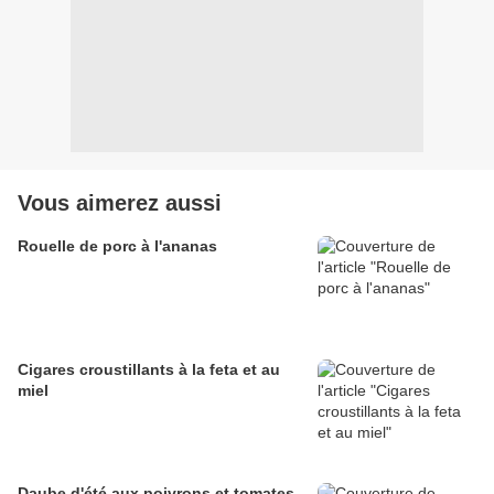
Vous aimerez aussi
Rouelle de porc à l'ananas
Cigares croustillants à la feta et au
miel
Daube d'été aux poivrons et tomates