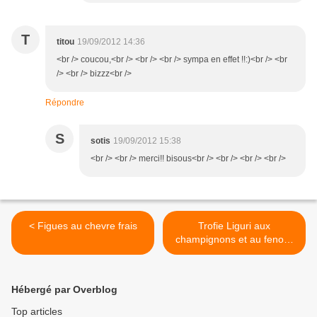
T
titou
19/09/2012 14:36
<br /> coucou,<br /> <br /> <br /> sympa en effet !!:)<br /> <br
/> <br /> bizzz<br />
Répondre
S
sotis
19/09/2012 15:38
<br /> <br /> merci!! bisous<br /> <br /> <br /> <br />
< Figues au chevre frais
Trofie Liguri aux
champignons et au fenouil
>
Hébergé par Overblog
Top articles