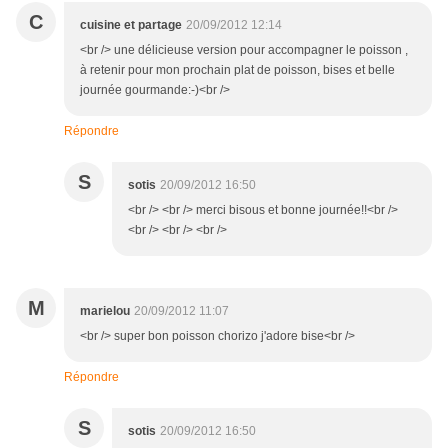
C
cuisine et partage
20/09/2012 12:14
<br /> une délicieuse version pour accompagner le poisson ,
à retenir pour mon prochain plat de poisson, bises et belle
journée gourmande:-)<br />
Répondre
S
sotis
20/09/2012 16:50
<br /> <br /> merci bisous et bonne journée!!<br />
<br /> <br /> <br />
M
marielou
20/09/2012 11:07
<br /> super bon poisson chorizo j'adore bise<br />
Répondre
S
sotis
20/09/2012 16:50