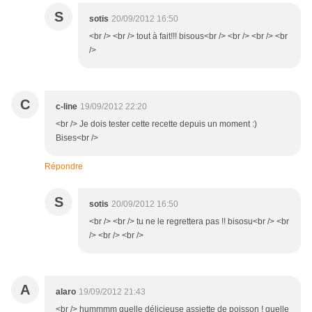
S
sotis
20/09/2012 16:50
<br /> <br /> tout à fait!!! bisous<br /> <br /> <br /> <br
/>
C
c-line
19/09/2012 22:20
<br /> Je dois tester cette recette depuis un moment :)
Bises<br />
Répondre
S
sotis
20/09/2012 16:50
<br /> <br /> tu ne le regrettera pas !! bisosu<br /> <br
/> <br /> <br />
A
alaro
19/09/2012 21:43
<br /> hummmm quelle délicieuse assiette de poisson ! quelle