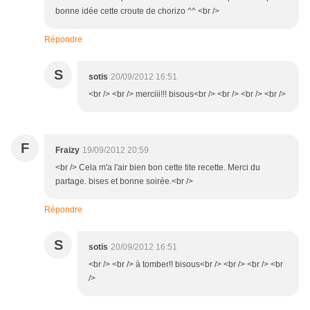
bonne idée cette croute de chorizo ^^ <br />
Répondre
S
sotis
20/09/2012 16:51
<br /> <br /> merciii!!! bisous<br /> <br /> <br /> <br />
F
Fraizy
19/09/2012 20:59
<br /> Cela m'a l'air bien bon cette tite recette. Merci du
partage. bises et bonne soirée.<br />
Répondre
S
sotis
20/09/2012 16:51
<br /> <br /> à tomber!! bisous<br /> <br /> <br /> <br
/>