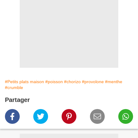
#Petits plats maison
#poisson
#chorizo
#provolone
#menthe
#crumble
Partager