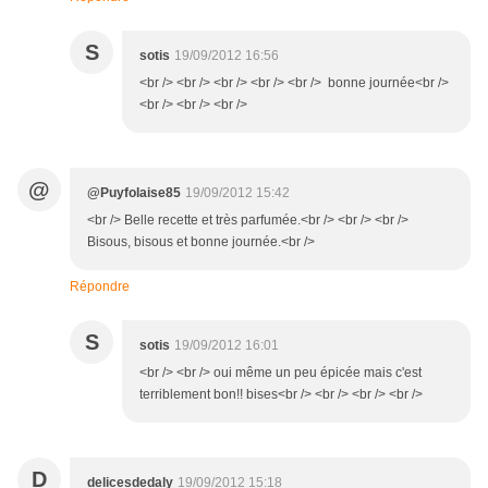
S
sotis
19/09/2012 16:56
<br /> <br /> <br /> <br /> <br /> bonne journée<br />
<br /> <br /> <br />
@
@Puyfolaise85
19/09/2012 15:42
<br /> Belle recette et très parfumée.<br /> <br /> <br />
Bisous, bisous et bonne journée.<br />
Répondre
S
sotis
19/09/2012 16:01
<br /> <br /> oui même un peu épicée mais c'est
terriblement bon!! bises<br /> <br /> <br /> <br />
D
delicesdedaly
19/09/2012 15:18