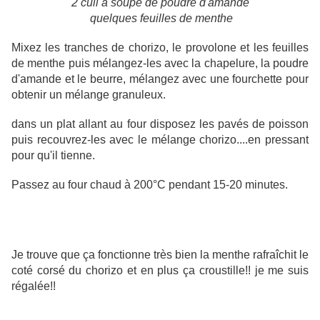
2 cuil à soupe de poudre d'amande
quelques feuilles de menthe
Mixez les tranches de chorizo, le provolone et les feuilles
de menthe puis mélangez-les avec la chapelure, la poudre
d'amande et le beurre, mélangez avec une fourchette pour
obtenir un mélange granuleux.
dans un plat allant au four disposez les pavés de poisson
puis recouvrez-les avec le mélange chorizo....en pressant
pour qu'il tienne.
Passez au four chaud à 200°C pendant 15-20 minutes.
Je trouve que ça fonctionne très bien la menthe rafraîchit le
coté corsé du chorizo et en plus ça croustille!! je me suis
régalée!!