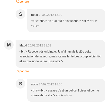
Répondre
S
sotis
24/09/2012 18:10
<br /> <br /> oh que oui!!! bisous<br /> <br /> <br />
<br />
M
Maud
20/09/2012 21:53
<br /> Recette très originale. Je n'ai jamais testée cette
association de saveurs, mais ça me tente beaucoup. A bientôt
et au plaisir de te lire. Bises<br />
Répondre
S
sotis
24/09/2012 18:10
<br /> <br /> essaye c'est un délice!!! bises et bonne
soirée<br /> <br /> <br /> <br />