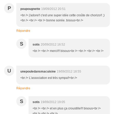
P
poupougnette
19/09/2012 20:51
<br /> j'adore!! c'est une super idée cette croûte de chorizo!! ;)
<br /> <br /> <br /> bonne soirée. bisous<br />
Répondre
S
sotis
20/09/2012 16:52
<br /> <br /> merci!!! bisous<br /> <br /> <br /> <br />
U
unepouledansmacuisine
19/09/2012 18:55
<br /> L'association est très sympa!!<br />
Répondre
S
sotis
19/09/2012 19:05
<br /> <br /> et en plus ça croustille!!! bisous<br />
<br /> <br /> <br />