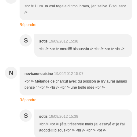
<br /> Hum un vrai regale dit moi bravo, j'en salive. Bisous<br
/>
Répondre
S
sotis
19/09/2012 15:38
<br /> <br /> merci!!! bisous<br /> <br /> <br /> <br />
N
noviceencuisine
19/09/2012 15:07
<br /> Mélange de charcut avec du poisson je n'y aurai jamais
pensé ^^<br /> <br /> <br /> une belle idée!<br />
Répondre
S
sotis
19/09/2012 15:38
<br /> <br /> j'était réservée mais j'ai essayé et je l'ai
adopté!!! bisous<br /> <br /> <br /> <br />