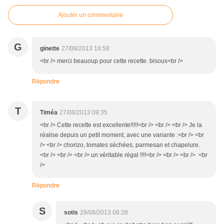
Ajouter un commentaire
G
ginette
27/08/2013 16:58
<br /> merci beauoup pour cette recette. bisous<br />
Répondre
T
Timéa
27/08/2013 09:35
<br /> Cette recette est excellente!!!!!<br /> <br /> <br /> Je la
réalise depuis un petit moment, avec une variante :<br /> <br
/> <br /> chorizo, tomates séchées, parmesan et chapelure.
<br /> <br /> <br /> un véritable régal !!!!<br /> <br /> <br /> <br
/>
Répondre
S
sotis
29/08/2013 08:28