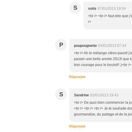
S
sotis
07/01/2013 19:54
<br /> <br /> faut dire que j
/>
P
poupougnette
03/01/2013 07:43
<br /> Ah le mélange citron-pavot! j'a
passer une belle année 2013! que tou
bon courage pour le boulot!! ;)<br />
Répondre
S
Sandrine
02/01/2013 19:43
<br /> De quoi bien commencer la jou
<br /> <br /> <br /> Je te souhaite do
gourmandise, du partage et de la joie
Répondre