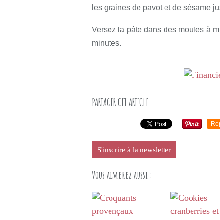
les graines de pavot et de sésame j
Versez la pâte dans des moules à muf
minutes.
PARTAGER CET ARTICLE
Re
S'inscrire à la newsletter
Vous aimerez aussi :