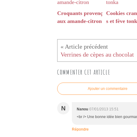
Croquants provenç
Cookies cran
aux amande-citron
s et fève ton
Verrines de cèpes au chocolat
COMMENTER CET ARTICLE
Ajouter un commentaire
N
Nanou
07/01/2013 15:51
<br /> Une bonne idée bien gourmand
Répondre