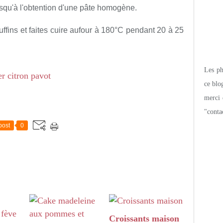
usqu'à l'obtention d'une pâte homogène.
fins et faites cuire aufour à 180°C pendant 20 à 25
Les pho
ce blo
merci 
"conta
post
0
Croissants maison