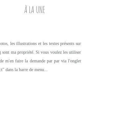
À LA UNE
tos, les illustrations et les textes présents sur
g sont ma propriété. Si vous voulez les utiliser
de m'en faire la demande par par via l'onglet
ct" dans la barre de menu...