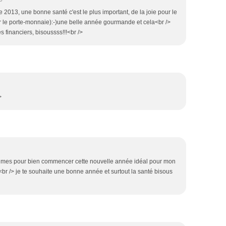
 2013, une bonne santé c'est le plus important, de la joie pour le
ur le porte-monnaie):-)une belle année gourmande et cela<br />
financiers, bisoussss!!!<br />
>
 aimes pour bien commencer cette nouvelle année idéal pour mon
> <br /> je te souhaite une bonne année et surtout la santé bisous