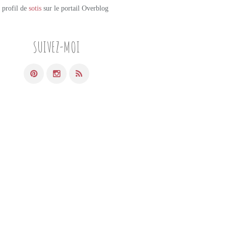
e profil de
sotis
sur le portail Overblog
SUIVEZ-MOI