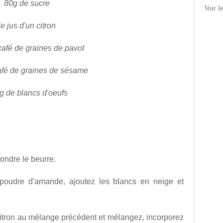
80g de sucre
Voir l
le jus d'un citron
 café de graines de pavot
café de graines de sésame
g de blancs d'oeufs
fondre le beurre.
a poudre d'amande, ajoutez les blancs en neige et
 citron au mélange précédent et mélangez, incorporez