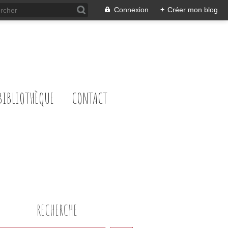
Connexion
+
Créer mon blog
BIBLIOTHÈQUE
CONTACT
RECHERCHE