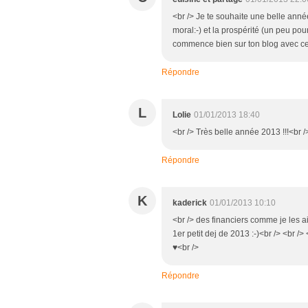
<br /> Je te souhaite une belle année
moral:-) et la prospérité (un peu po
commence bien sur ton blog avec ces 
Répondre
L
Lolie
01/01/2013 18:40
<br /> Très belle année 2013 !!!<br /
Répondre
K
kaderick
01/01/2013 10:10
<br /> des financiers comme je les
1er petit dej de 2013 :-)<br /> <br /
♥<br />
Répondre