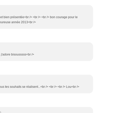
 et bien présentée<br /> <br /> <br /> bon courage pour le
 heureuse année 2013<br />
 j'adore bisousssss<br />
s tes souhaits se réalisent...<br /> <br /> <br /> Lou<br />
6