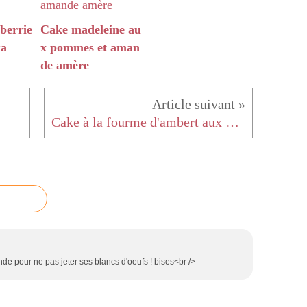
berrie
Cake madeleine au
ka
x pommes et aman
de amère
Cake à la fourme d'ambert aux pommes et aux noisettes
e pour ne pas jeter ses blancs d'oeufs ! bises<br />