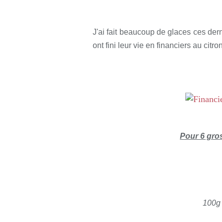
Rédigé par so
J'ai fait beaucoup de glaces ces dern
ont fini leur vie en financiers au citr
Pour 6 gros
100g