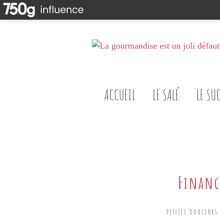
ACCUEIL
LE SALÉ
LE SU
Financ
PETITES DOUCEURS