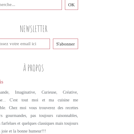
NEWSLETTER
À PROPOS
ande, Imaginative, Curieuse, Créative,
se... C'est tout moi et ma cuisine me
mble. Chez moi vous trouverez des recettes
urs gourmandes, pas toujours raisonnables,
s farfelues et quelques classiques mais toujours
a joie et la bonne humeur!!!