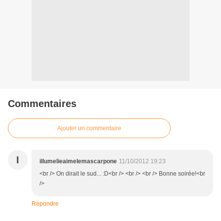
Commentaires
Ajouter un commentaire
I
illumelieaimelemascarpone
11/10/2012 19:23
<br /> On dirait le sud... :D<br /> <br /> <br /> Bonne soirée!<br
/>
Répondre