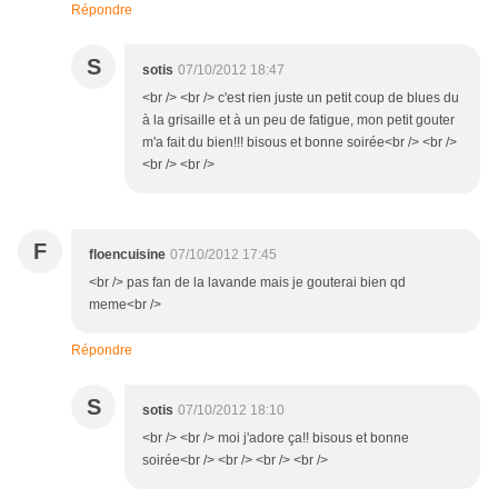
Répondre
S
sotis
07/10/2012 18:47
<br /> <br /> c'est rien juste un petit coup de blues du
à la grisaille et à un peu de fatigue, mon petit gouter
m'a fait du bien!!! bisous et bonne soirée<br /> <br />
<br /> <br />
F
floencuisine
07/10/2012 17:45
<br /> pas fan de la lavande mais je gouterai bien qd
meme<br />
Répondre
S
sotis
07/10/2012 18:10
<br /> <br /> moi j'adore ça!! bisous et bonne
soirée<br /> <br /> <br /> <br />