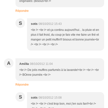
originales:-)bisous<br />
Répondre
S
sotis
08/10/2012 15:43
<br /> <br /> et ça continu aujourd'hui... la pluie et en
plus il fait froid, du coup je fais vite me faire un thé et
manger un petit muffin!!! bisous et bonne journée<br
/> <br /> <br /> <br />
A
Amélia
08/10/2012 11:04
<br /> De jolis muffins parfumés à la lavande!<br /> <br /> <br
/> BOnne journée.<br />
Répondre
S
sotis
08/10/2012 15:08
<br /> <br /> c'est trop bon, moi j'en suis fan!!<br />