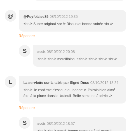
@
@Puyfolaise85
08/10/2012 19:35
<br /> Super original.<br /> Bisous et bonne soirée.<br />
Répondre
S
sotis
08/10/2012 20:08
<br /> <br /> merci!!bisous<br /> <br /> <br /> <br />
L
La serviette sur la table par Signé-Déco
08/10/2012 18:24
<br /> Je confirme c'est que du bonheur. J'airais bien aimé
être à ta place dans le fauteuil. Belle semaine à toi<br />
Répondre
S
sotis
08/10/2012 18:57