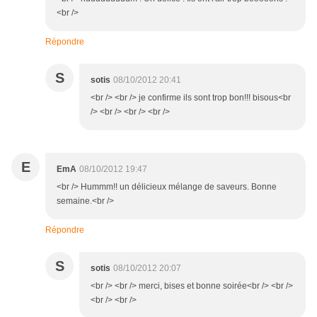
<br />
Répondre
S
sotis
08/10/2012 20:41
<br /> <br /> je confirme ils sont trop bon!!! bisous<br
/> <br /> <br /> <br />
E
EmA
08/10/2012 19:47
<br /> Hummm!! un délicieux mélange de saveurs. Bonne
semaine.<br />
Répondre
S
sotis
08/10/2012 20:07
<br /> <br /> merci, bises et bonne soirée<br /> <br />
<br /> <br />