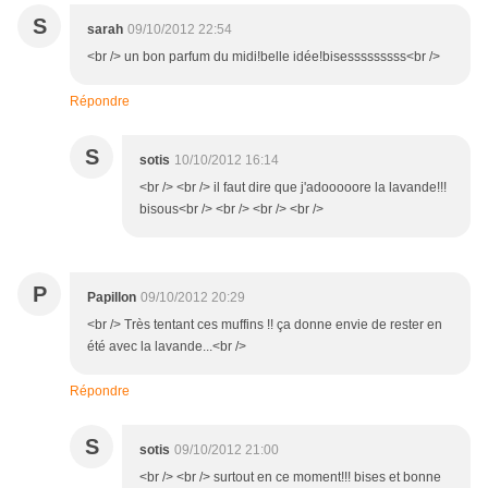
S
sarah
09/10/2012 22:54
<br /> un bon parfum du midi!belle idée!bisesssssssss<br />
Répondre
S
sotis
10/10/2012 16:14
<br /> <br /> il faut dire que j'adooooore la lavande!!!
bisous<br /> <br /> <br /> <br />
P
Papillon
09/10/2012 20:29
<br /> Très tentant ces muffins !! ça donne envie de rester en
été avec la lavande...<br />
Répondre
S
sotis
09/10/2012 21:00
<br /> <br /> surtout en ce moment!!! bises et bonne