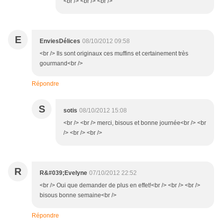
<br /> <br /> <br />
E
EnviesDélices
08/10/2012 09:58
<br /> Ils sont originaux ces muffins et certainement très
gourmand<br />
Répondre
S
sotis
08/10/2012 15:08
<br /> <br /> merci, bisous et bonne journée<br /> <br
/> <br /> <br />
R
R&#039;Evelyne
07/10/2012 22:52
<br /> Oui que demander de plus en effet!<br /> <br /> <br />
bisous bonne semaine<br />
Répondre