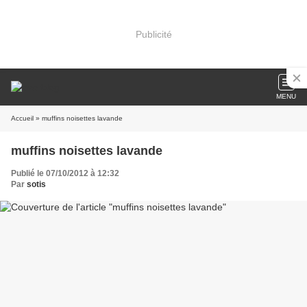
Publicité
MENU
Accueil
» muffins noisettes lavande
muffins noisettes lavande
Publié le 07/10/2012 à 12:32
Par
sotis