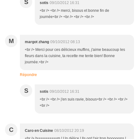
S
sotis
09/10/2012 16:31
<br /> <br /> merci, bisous et bonne fin de
journée<br /> <br /> <br /> <br />
M
margot zhang
09/10/2012 08:13
<br /> Merci pour ces délicieux muffins, j'aime beaucoup les
fleurs dans la cuisine, ta recette me tente bien! Bonne
journée.<br />
Répondre
S
sotis
09/10/2012 16:31
<br /> <br /> j'en suis ravie, bisous<br /> <br /> <br />
<br />
C
Caro en Cuisine
08/10/2012 20:19
<br /> huuuuuuuuum ! Un délice ! Ils ont l'air trop booooons !