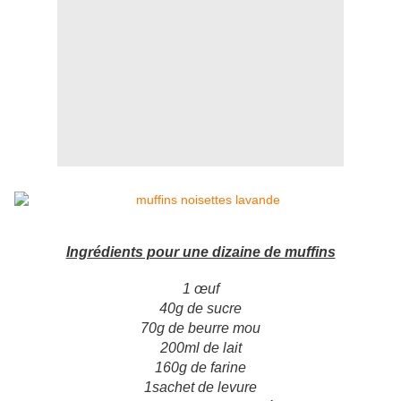
Ingrédients pour une dizaine de muffins
1 œuf
40g de sucre
70g de beurre mou
200ml de lait
160g de farine
1sachet de levure