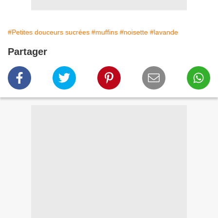
#Petites douceurs sucrées
#muffins
#noisette
#lavande
Partager