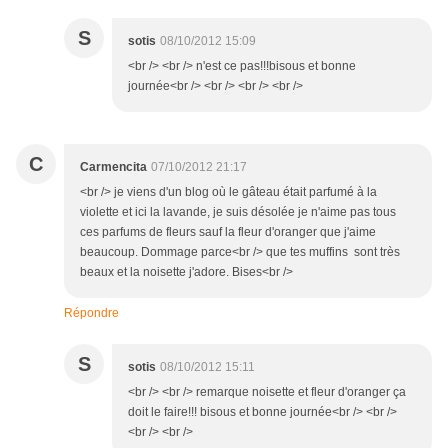
S
sotis
08/10/2012 15:09
<br /> <br /> n'est ce pas!!!bisous et bonne
journée<br /> <br /> <br /> <br />
C
Carmencita
07/10/2012 21:17
<br /> je viens d'un blog où le gâteau était parfumé à la
violette et ici la lavande, je suis désolée je n'aime pas tous
ces parfums de fleurs sauf la fleur d'oranger que j'aime
beaucoup. Dommage parce<br /> que tes muffins sont très
beaux et la noisette j'adore. Bises<br />
Répondre
S
sotis
08/10/2012 15:11
<br /> <br /> remarque noisette et fleur d'oranger ça
doit le faire!!! bisous et bonne journée<br /> <br />
<br /> <br />