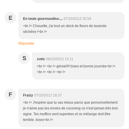
E
En toute gourmandise....
07/10/2012 20:54
<br /> Chouette, j'ai tout un stock de fleurs de lavande
séchées !<br />
Répondre
S
sotis
08/10/2012 15:11
<br /> <br /> génial!!!! bises et bonne journée<br />
<br /> <br /> <br />
F
Fraizy
07/10/2012 18:37
<br /> J'espère que tu vas mieux parce que personnellement
je n'aime pas les envies de coconing ce n'est jamais très bon
signe. Tes muffins sont superbes et ce mélange doit être
terrible. bises<br />