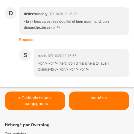
D
delicesdedaly
07/10/2012 16:36
<br /> tous ca est tres douillet et bien gourmand, bon
dimanche..bises<br />
Répondre
S
sotis
07/10/2012 16:55
<br /> <br /> merci bon dimanche à toi ausi!!
bisous<br /> <br /> <br /> <br />
< Clafoutis figues-
taguée >
champignons
Hébergé par Overblog