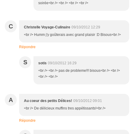
soirée<br /> <br /> <br /> <br />
C
Christelle Voyage-Culinaire
09/10/2012 12:29
<br /> Humm j'y goûterais avec grand plaisir :D Bisous<br />
Répondre
S
sotis
09/10/2012 16:29
<br /> <br /> pas de probleme!!! bisous<br /> <br />
<br /> <br />
A
Au coeur des petits Délices!
09/10/2012 09:01
<br /> De délicieux muffins tres appétissants!<br />
Répondre