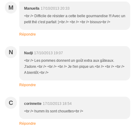
M
Manuella
17/10/2013 20:33
<br /> Difficile de résister a cette belle gourmandise !!! Avec un
petit thé c'est parfait :)<br /> <br /> <br /> bisous<br />
Répondre
N
Nadji
17/10/2013 19:07
<br /> Les pommes donnent un goût extra aux gâteaux.
J'adore.<br /> <br /> <br /> Je t'en pique un.<br /> <br /> <br />
A bientôt.<br />
Répondre
C
corinnette
17/10/2013 18:54
<br /> humm ils sont chouettes<br />
Répondre