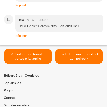
Répondre
L
lolo
17/10/2013 08:37
<br /> De biens jolies muffins ! Bon jeudi! <br />
Répondre
< Confiture de tomates
Tarte tatin aux fenouils et
vertes à la vanille
aux poires >
Hébergé par Overblog
Top articles
Pages
Contact
Signaler un abus