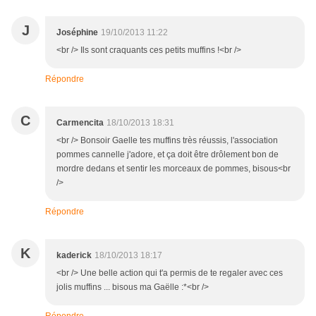
J
Joséphine
19/10/2013 11:22
<br /> Ils sont craquants ces petits muffins !<br />
Répondre
C
Carmencita
18/10/2013 18:31
<br /> Bonsoir Gaelle tes muffins très réussis, l'association
pommes cannelle j'adore, et ça doit être drôlement bon de
mordre dedans et sentir les morceaux de pommes, bisous<br
/>
Répondre
K
kaderick
18/10/2013 18:17
<br /> Une belle action qui t'a permis de te regaler avec ces
jolis muffins ... bisous ma Gaëlle :*<br />