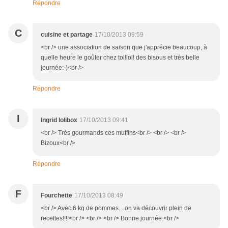
Répondre
C
cuisine et partage
17/10/2013 09:59
<br /> une association de saison que j'apprécie beaucoup, à
quelle heure le goûter chez toi!lol! des bisous et très belle
journée:-)<br />
Répondre
I
Ingrid lolibox
17/10/2013 09:41
<br /> Très gourmands ces muffins<br /> <br /> <br />
Bizoux<br />
Répondre
F
Fourchette
17/10/2013 08:49
<br /> Avec 6 kg de pommes....on va découvrir plein de
recettes!!!!<br /> <br /> <br /> Bonne journée.<br />