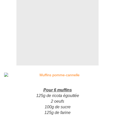
Pour 6 muffins
125g de ricota égouttée
2 oeufs
100g de sucre
125g de farine