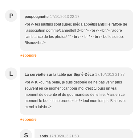
P
poupougnette
17/10/2013 22:17
<br /> tes muffins sont super, méga appétissants!! je raffole de
l'association pomme/cannelle!! ;)<br /> <br /> <br /> j'adore
l'ambiance de tes photos! ^^<br /> <br /> <br /> belle soirée.
Bisous<br />
Répondre
L
La serviette sur la table par Signé-Déco
17/10/2013 21:37
<br /> Kikou ma belle, je suis désolée de ne pas venir plus
souvent en ce moment car pour moi c'est tujours un vrai
moment de détente et de gourmandise de te lire. Mais en ce
moment le boulot me prends<br /> tout mon temps. Bisous et
merci à toi<br />
Répondre
S
sotis
17/10/2013 21:53