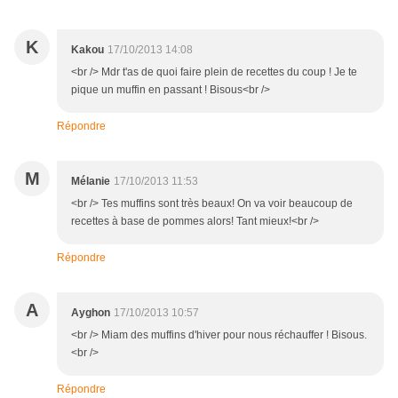
K
Kakou
17/10/2013 14:08
<br /> Mdr t'as de quoi faire plein de recettes du coup ! Je te
pique un muffin en passant ! Bisous<br />
Répondre
M
Mélanie
17/10/2013 11:53
<br /> Tes muffins sont très beaux! On va voir beaucoup de
recettes à base de pommes alors! Tant mieux!<br />
Répondre
A
Ayghon
17/10/2013 10:57
<br /> Miam des muffins d'hiver pour nous réchauffer ! Bisous.
<br />
Répondre