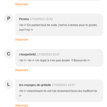
Répondre
P
Piroma
17/10/2013 15:32
<br /> En partant tout de suite, j'arrive à temps pour le gouter,
non?<br />
Répondre
C
choupette82
17/10/2013 15:07
<br /> <br /> Un régal à n’en pas douter !! Bisous<br />
Répondre
L
les-voyages-de-gridelle
17/10/2013 14:57
<br /> miam!miam! ils ont l'air drolement bons tes muffins!<br
/>
Répondre