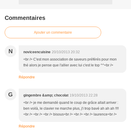
Commentaires
Ajouter un commentaire
N
noviceencuisine
20/10/2013 20:32
<br /> C'est mon association de saveurs préférés pour mon
thé alors je pense que l'allier avec lui c'est le top ^^<br />
Répondre
G
gingembre &amp; chocolat
19/10/2013 22:28
<br /> je me demandé quand le coup de grâce allait arriver :
ben voilà, le clavier ne marche plus, j'i trop bavé ah ah ah !!!!
<br /> <br /> <br /> bisous<br /> <br /> <br /> laurence<br />
Répondre