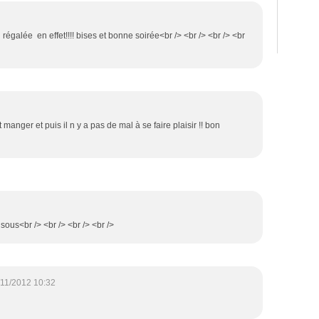
 régalée en effet!!!! bises et bonne soirée<br /> <br /> <br /> <br
ut manger et puis il n y a pas de mal à se faire plaisir !! bon
bisous<br /> <br /> <br /> <br />
/11/2012 10:32