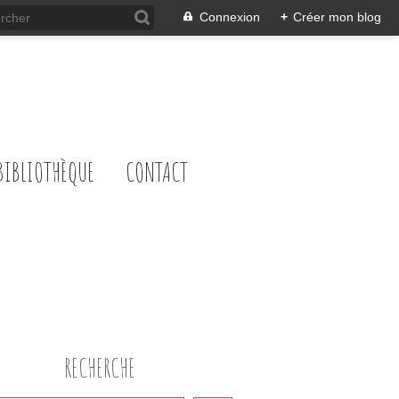
Connexion
+
Créer mon blog
BIBLIOTHÈQUE
CONTACT
RECHERCHE