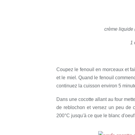
crème liquide 
1 
Coupez le fenouil en morceaux et fait
et le miel. Quand le fenouil commenc
continuez la cuisson environ 5 minut
Dans une cocotte allant au four mette
de reblochon et versez un peu de 
200°C jusqu'à ce que le blanc d'oeuf 