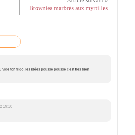
Brownies marbrés aux myrtilles
u vide ton frigo, les idées pousse pousse c'est très bien
2 19:10