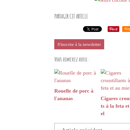
PARTAGER CET ARTICLE
Re
S'inscrire à la newsletter
Vous aimerez aussi :
Rouelle de porc à
l'ananas
Cigares crous
ts à la feta e
el