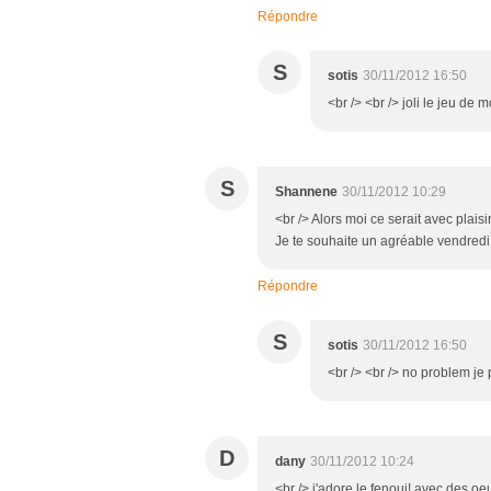
Répondre
S
sotis
30/11/2012 16:50
<br /> <br /> joli le jeu de m
S
Shannene
30/11/2012 10:29
<br /> Alors moi ce serait avec plaisi
Je te souhaite un agréable vendredi 
Répondre
S
sotis
30/11/2012 16:50
<br /> <br /> no problem je 
D
dany
30/11/2012 10:24
<br /> j'adore le fenoui! avec des oeu