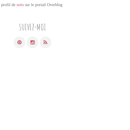
e profil de
sotis
sur le portail Overblog
SUIVEZ-MOI