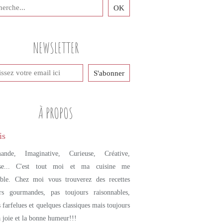
NEWSLETTER
À PROPOS
ande, Imaginative, Curieuse, Créative,
se... C'est tout moi et ma cuisine me
mble. Chez moi vous trouverez des recettes
urs gourmandes, pas toujours raisonnables,
s farfelues et quelques classiques mais toujours
a joie et la bonne humeur!!!