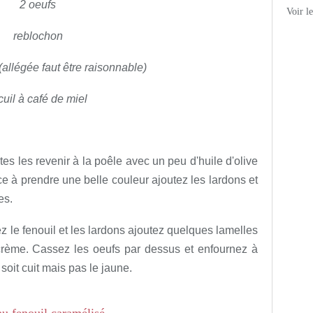
2 oeufs
Voir l
reblochon
(allégée faut être raisonnable)
cuil à café de miel
es les revenir à la poêle avec un peu d'huile d'olive
e à prendre une belle couleur ajoutez les lardons et
es.
z le fenouil et les lardons ajoutez quelques lamelles
crème. Cassez les oeufs par dessus et enfournez à
soit cuit mais pas le jaune.