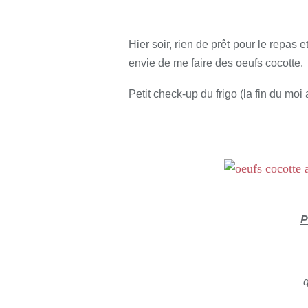
Rédigé par so
Hier soir, rien de prêt pour le repas e
envie de me faire des oeufs cocotte.
Petit check-up du frigo (la fin du moi 
P