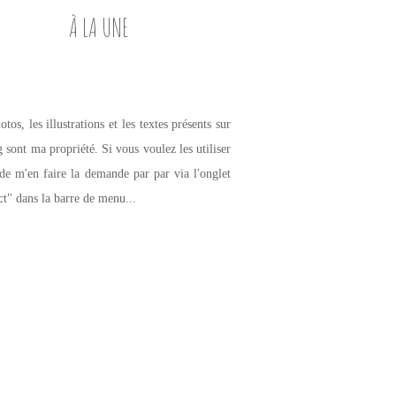
À LA UNE
tos, les illustrations et les textes présents sur
g sont ma propriété. Si vous voulez les utiliser
de m'en faire la demande par par via l'onglet
ct" dans la barre de menu...