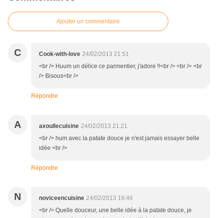
Ajouter un commentaire
C
Cook-with-love
24/02/2013 21:51
<br /> Huum un délice ce parmentier, j'adore !!<br /> <br /> <br
/> Bisous<br />
Répondre
A
axoullecuisine
24/02/2013 21:21
<br /> hum avec la patate douce je n'est jamais essayer belle
idée <br />
Répondre
N
noviceencuisine
24/02/2013 19:46
<br /> Quelle douceur, une belle idée à la patate douce, je