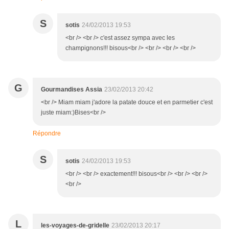
S
sotis
24/02/2013 19:53
<br /> <br /> c'est assez sympa avec les
champignons!!! bisous<br /> <br /> <br /> <br />
G
Gourmandises Assia
23/02/2013 20:42
<br /> Miam miam j'adore la patate douce et en parmetier c'est
juste miam:)Bises<br />
Répondre
S
sotis
24/02/2013 19:53
<br /> <br /> exactement!!! bisous<br /> <br /> <br />
<br />
L
les-voyages-de-gridelle
23/02/2013 20:17