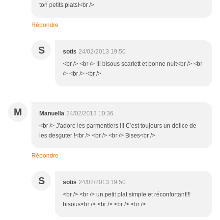
ton petits plats!<br />
Répondre
S
sotis
24/02/2013 19:50
<br /> <br /> !!! bisous scarlett et bonne nuit<br /> <br
/> <br /> <br />
M
Manuella
24/02/2013 10:36
<br /> J'adore les parmentiers !!! C'est toujours un délice de
les desguter !<br /> <br /> <br /> Bises<br />
Répondre
S
sotis
24/02/2013 19:50
<br /> <br /> un petit plat simple et réconfortant!!!
bisous<br /> <br /> <br /> <br />