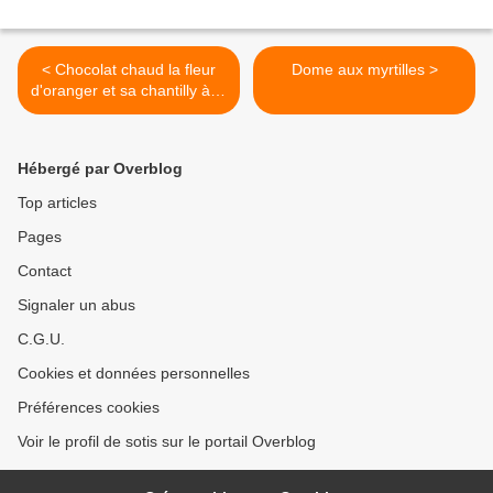
< Chocolat chaud la fleur
Dome aux myrtilles >
d'oranger et sa chantilly à la
myrtille {rien que ça!!}
Hébergé par Overblog
Top articles
Pages
Contact
Signaler un abus
C.G.U.
Cookies et données personnelles
Préférences cookies
Voir le profil de sotis sur le portail Overblog