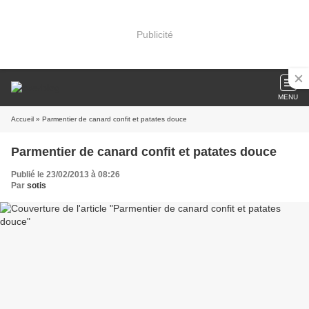
Publicité
MENU
Accueil
» Parmentier de canard confit et patates douce
Parmentier de canard confit et patates douce
Publié le 23/02/2013 à 08:26
Par
sotis