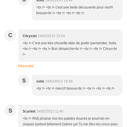
sotis
24/02/2013 19:49
<br /> <br /> c'est une belle découverte pour moi!!!
bisous<br /> <br /> <br /> <br />
C
Chrystel
24/02/2013 15:54
<br /> C'est une très chouette idée de gratin parmentier, Sotis.
<br /> <br /> <br /> Bon dimanche<br /> <br /> <br /> Chrys<br
/>
Répondre
S
sotis
24/02/2013 19:49
<br /> <br /> merci!! bisous<br /> <br /> <br /> <br />
S
Scarlett
24/02/2013 11:40
<br /> Rhâ pinaise moi les patates douces je pourrais en
claquer partout tellement j'adore ça! Tu me files les crocs avec