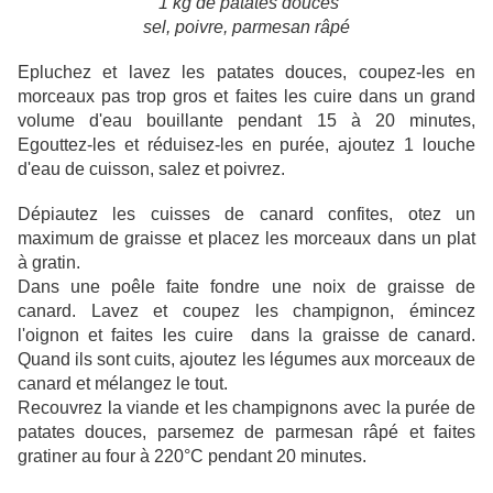
1 kg de patates douces
sel, poivre, parmesan râpé
Epluchez et lavez les patates douces, coupez-les en
morceaux pas trop gros et faites les cuire dans un grand
volume d'eau bouillante pendant 15 à 20 minutes,
Egouttez-les et réduisez-les en purée, ajoutez 1 louche
d'eau de cuisson, salez et poivrez.
Dépiautez les cuisses de canard confites, otez un
maximum de graisse et placez les morceaux dans un plat
à gratin.
Dans une poêle faite fondre une noix de graisse de
canard. Lavez et coupez les champignon, émincez
l'oignon et faites les cuire dans la graisse de canard.
Quand ils sont cuits, ajoutez les légumes aux morceaux de
canard et mélangez le tout.
Recouvrez la viande et les champignons avec la purée de
patates douces, parsemez de parmesan râpé et faites
gratiner au four à 220°C pendant 20 minutes.