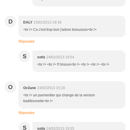
D
DALY
23/02/2013 19:18
<br /> Ca c'est trop bon j'adore bisoussss<br />
Répondre
S
sotis
24/02/2013 19:54
<br /> <br /> !!! bisous<br /> <br /> <br /> <br />
O
Océane
23/02/2013 15:18
<br /> un parmentier qui change de la version
traditionnelle<br />
Répondre
S
sotis
24/02/2013 19:55