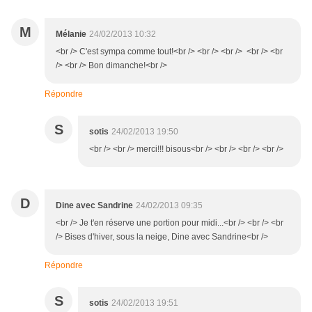
M
Mélanie
24/02/2013 10:32
<br /> C'est sympa comme tout!<br /> <br /> <br /> <br /> <br
/> <br /> Bon dimanche!<br />
Répondre
S
sotis
24/02/2013 19:50
<br /> <br /> merci!!! bisous<br /> <br /> <br /> <br />
D
Dine avec Sandrine
24/02/2013 09:35
<br /> Je t'en réserve une portion pour midi...<br /> <br /> <br
/> Bises d'hiver, sous la neige, Dine avec Sandrine<br />
Répondre
S
sotis
24/02/2013 19:51