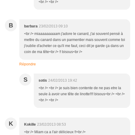
<br /> <br />
B
barbara
23/02/2013 09:10
<br /> miaaaaaaaaam j'adore le canard, j'ai souvent pensé à
mettre du canard dans un parmentier mais souvent comme toi
j'oublie d'acheter ce qu'il me faut, ceci dit je garde ça dans un
coin de ma tête<br /> !! bisous<br />
Répondre
S
sotis
24/02/2013 19:42
<br /> <br /> je suis bien contente de ne pas etre la
seule à avoir une tête de linotte!!!! bisous<br /> <br />
<br /> <br />
K
Kokille
23/02/2013 08:53
<br /> Miam ca a l'air délicieux !!<br />