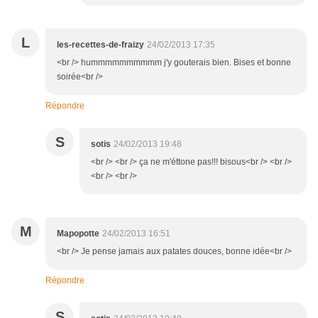
L
les-recettes-de-fraizy
24/02/2013 17:35
<br /> hummmmmmmmmm j'y gouterais bien. Bises et bonne
soirée<br />
Répondre
S
sotis
24/02/2013 19:48
<br /> <br /> ça ne m'éttone pas!!! bisous<br /> <br />
<br /> <br />
M
Mapopotte
24/02/2013 16:51
<br /> Je pense jamais aux patates douces, bonne idée<br />
Répondre
S