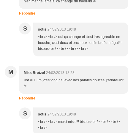
n'en mange jamais, ca change du tradi!<br />
Répondre
S
sotis
24/02/2013 19:48
<br /> <br /> oui ça change et c'est très agréable en
bouche, c'est doux et onctueux, enfin bref un régal!!!!
bisous<br /> <br /> <br /> <br />
M
Miss Bretzel
24/02/2013 18:23
<br /> Hum, c'est original avec des patates douces, j'adore!<br
/>
Répondre
S
sotis
24/02/2013 19:48
<br /> <br /> merci miss!!!! bisous<br /> <br /> <br />
<br />