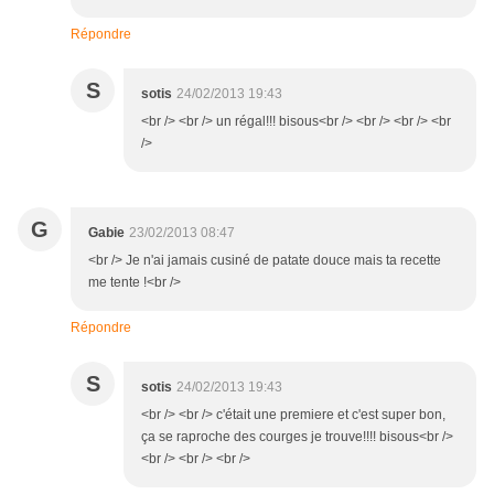
Répondre
S
sotis
24/02/2013 19:43
<br /> <br /> un régal!!! bisous<br /> <br /> <br /> <br
/>
G
Gabie
23/02/2013 08:47
<br /> Je n'ai jamais cusiné de patate douce mais ta recette
me tente !<br />
Répondre
S
sotis
24/02/2013 19:43
<br /> <br /> c'était une premiere et c'est super bon,
ça se raproche des courges je trouve!!!! bisous<br />
<br /> <br /> <br />