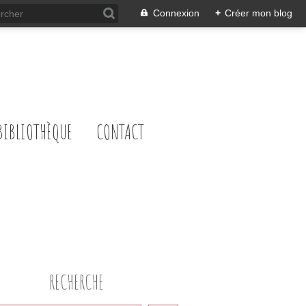
Connexion
+
Créer mon blog
BIBLIOTHÈQUE
CONTACT
RECHERCHE