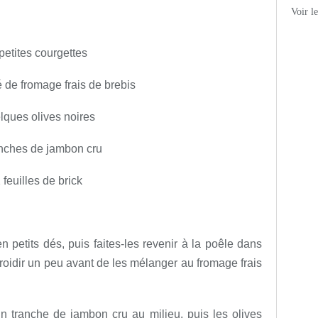
Voir l
petites courgettes
é de fromage frais de brebis
lques olives noires
anches de jambon cru
 feuilles de brick
 petits dés, puis faites-les revenir à la poêle dans
refroidir un peu avant de les mélanger au fromage frais
un tranche de jambon cru au milieu, puis les olives