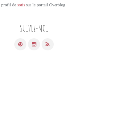
e profil de
sotis
sur le portail Overblog
SUIVEZ-MOI