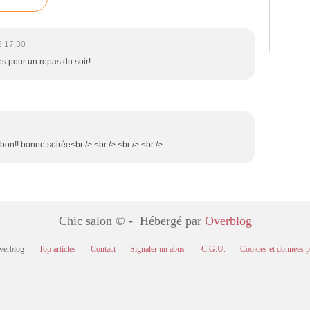
2 17:30
s pour un repas du soir!
n bon!! bonne soirée<br /> <br /> <br /> <br />
Chic salon © - Hébergé par
Overblog
Overblog
Top articles
Contact
Signaler un abus
C.G.U.
Cookies et données p