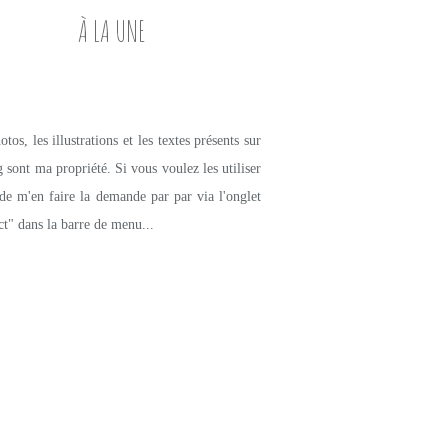
À LA UNE
tos, les illustrations et les textes présents sur
g sont ma propriété. Si vous voulez les utiliser
de m'en faire la demande par par via l'onglet
ct" dans la barre de menu...