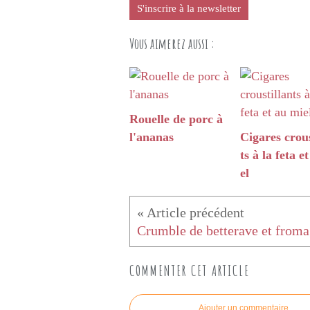
S'inscrire à la newsletter
Vous aimerez aussi :
Rouelle de porc à
l'ananas
Cigares crous
ts à la feta e
el
COMMENTER CET ARTICLE
Ajouter un commentaire