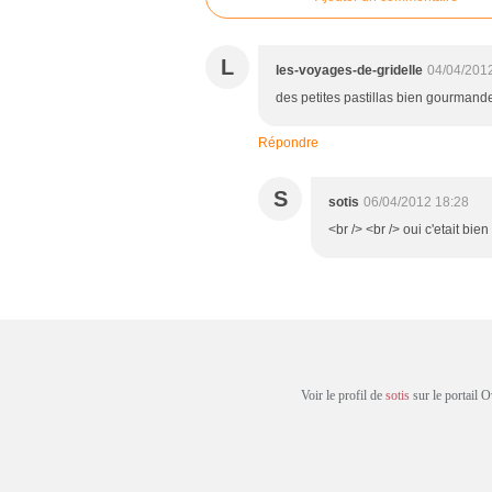
L
les-voyages-de-gridelle
04/04/201
des petites pastillas bien gourmande
Répondre
S
sotis
06/04/2012 18:28
<br /> <br /> oui c'etait bie
Voir le profil de
sotis
sur le portail 