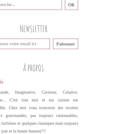
NEWSLETTER
À PROPOS
ande, Imaginative, Curieuse, Créative,
se... C'est tout moi et ma cuisine me
mble. Chez moi vous trouverez des recettes
urs gourmandes, pas toujours raisonnables,
s farfelues et quelques classiques mais toujours
a joie et la bonne humeur!!!