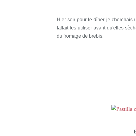
Rédigé par so
Hier soir pour le dîner je cherchais 
fallait les utiliser avant qu'elles sèc
du fromage de brebis.