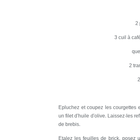
2 
3 cuil à caf
que
2 tr
2
Epluchez et coupez les courgettes en
un filet d'huile d'olive. Laissez-les 
de brebis.
Etalez les feuilles de brick, posez 