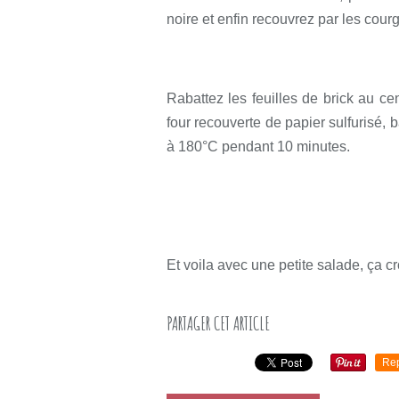
noire et enfin recouvrez par les cour
Rabattez les feuilles de brick au ce
four recouverte de papier sulfurisé, 
à 180°C pendant 10 minutes.
Et voila avec une petite salade, ça cro
PARTAGER CET ARTICLE
Re