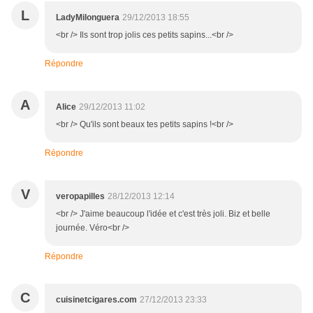
L
LadyMilonguera
29/12/2013 18:55
<br /> Ils sont trop jolis ces petits sapins...<br />
Répondre
A
Alice
29/12/2013 11:02
<br /> Qu'ils sont beaux tes petits sapins !<br />
Répondre
V
veropapilles
28/12/2013 12:14
<br /> J'aime beaucoup l'idée et c'est très joli. Biz et belle
journée. Véro<br />
Répondre
C
cuisinetcigares.com
27/12/2013 23:33