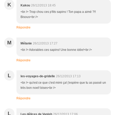
K
Kakou
26/12/2013 18:45
<br /> Trop chou ces p'tits sapins ! Ton papa a aimé ?!!
Bisous<br />
Répondre
M
Mélanie
26/12/2013 17:27
<br /> Adorables ces sapins! Une bonne idée!<br />
Répondre
L
les-voyages-de-gridelle
26/12/2013 17:13
<br /> qu'est ce que c'est mimi ça! j'espère que tu as passé un
très bon noel! bises<br />
Répondre
L
Les délices de Vanish
26/12/2013 17:06