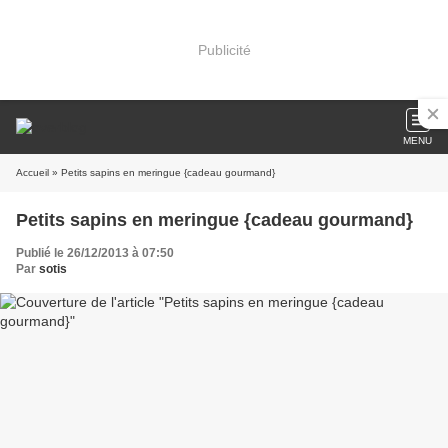
Publicité
MENU
Accueil
» Petits sapins en meringue {cadeau gourmand}
Petits sapins en meringue {cadeau gourmand}
Publié le 26/12/2013 à 07:50
Par
sotis