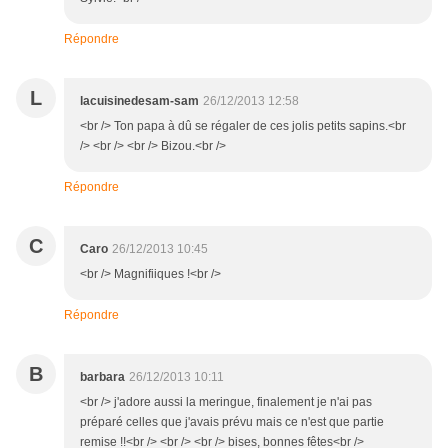
Répondre
L
lacuisinedesam-sam
26/12/2013 12:58
<br /> Ton papa à dû se régaler de ces jolis petits sapins.<br
/> <br /> <br /> Bizou.<br />
Répondre
C
Caro
26/12/2013 10:45
<br /> Magnifiiques !<br />
Répondre
B
barbara
26/12/2013 10:11
<br /> j'adore aussi la meringue, finalement je n'ai pas
préparé celles que j'avais prévu mais ce n'est que partie
remise !!<br /> <br /> <br /> bises, bonnes fêtes<br />