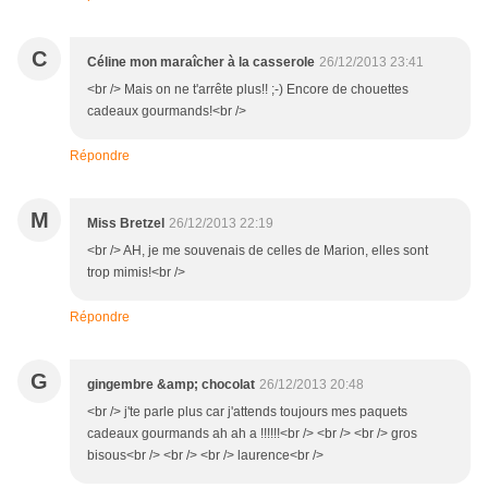
C
Céline mon maraîcher à la casserole
26/12/2013 23:41
<br /> Mais on ne t'arrête plus!! ;-) Encore de chouettes
cadeaux gourmands!<br />
Répondre
M
Miss Bretzel
26/12/2013 22:19
<br /> AH, je me souvenais de celles de Marion, elles sont
trop mimis!<br />
Répondre
G
gingembre &amp; chocolat
26/12/2013 20:48
<br /> j'te parle plus car j'attends toujours mes paquets
cadeaux gourmands ah ah a !!!!!!<br /> <br /> <br /> gros
bisous<br /> <br /> <br /> laurence<br />