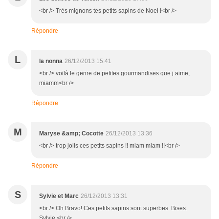
<br /> Très mignons tes petits sapins de Noel !<br />
Répondre
L
la nonna
26/12/2013 15:41
<br /> voilà le genre de petites gourmandises que j aime,
miamm<br />
Répondre
M
Maryse &amp; Cocotte
26/12/2013 13:36
<br /> trop jolis ces petits sapins !! miam miam !!<br />
Répondre
S
Sylvie et Marc
26/12/2013 13:31
<br /> Oh Bravo! Ces petits sapins sont superbes. Bises.
Sylvie.<br />