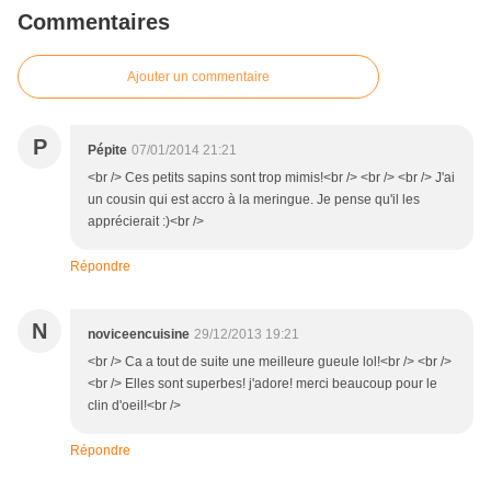
Commentaires
Ajouter un commentaire
P
Pépite
07/01/2014 21:21
<br /> Ces petits sapins sont trop mimis!<br /> <br /> <br /> J'ai
un cousin qui est accro à la meringue. Je pense qu'il les
apprécierait :)<br />
Répondre
N
noviceencuisine
29/12/2013 19:21
<br /> Ca a tout de suite une meilleure gueule lol!<br /> <br />
<br /> Elles sont superbes! j'adore! merci beaucoup pour le
clin d'oeil!<br />
Répondre