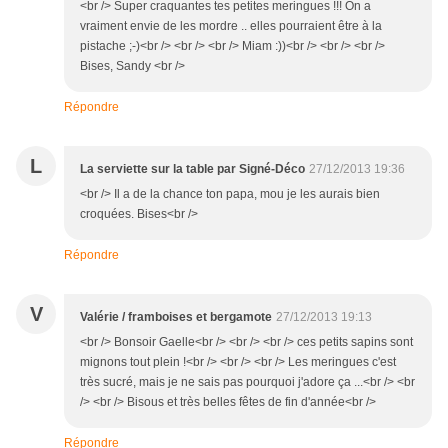
<br /> Super craquantes tes petites meringues !!! On a
vraiment envie de les mordre .. elles pourraient être à la
pistache ;-)<br /> <br /> <br /> Miam :))<br /> <br /> <br />
Bises, Sandy <br />
Répondre
L
La serviette sur la table par Signé-Déco
27/12/2013 19:36
<br /> Il a de la chance ton papa, mou je les aurais bien
croquées. Bises<br />
Répondre
V
Valérie / framboises et bergamote
27/12/2013 19:13
<br /> Bonsoir Gaelle<br /> <br /> <br /> ces petits sapins sont
mignons tout plein !<br /> <br /> <br /> Les meringues c'est
très sucré, mais je ne sais pas pourquoi j'adore ça ...<br /> <br
/> <br /> Bisous et très belles fêtes de fin d'année<br />
Répondre