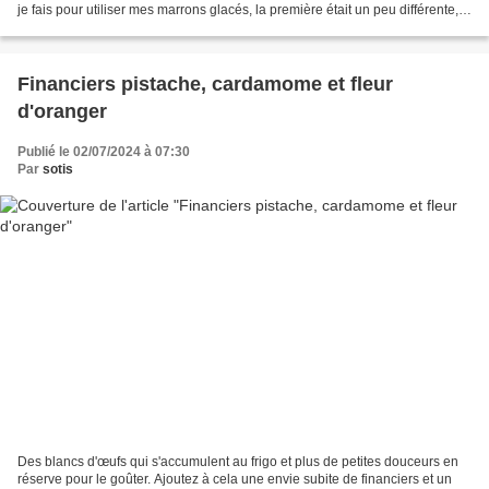
je fais pour utiliser mes marrons glacés, la première était un peu différente,
j'avais prévu de refaire...
Financiers pistache, cardamome et fleur
d'oranger
Publié le 02/07/2024 à 07:30
Par
sotis
Des blancs d'œufs qui s'accumulent au frigo et plus de petites douceurs en
réserve pour le goûter. Ajoutez à cela une envie subite de financiers et un