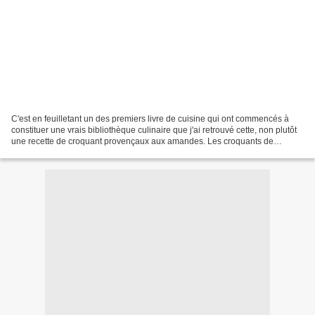
C'est en feuilletant un des premiers livre de cuisine qui ont commencés à
constituer une vrais bibliothèque culinaire que j'ai retrouvé cette, non plutôt
une recette de croquant provençaux aux amandes. Les croquants de
Provence c'est tout mon enfance,...