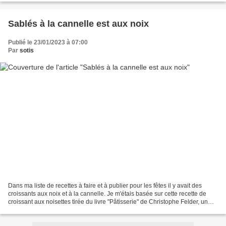
Sablés à la cannelle est aux noix
Publié le 23/01/2023 à 07:00
Par
sotis
Dans ma liste de recettes à faire et à publier pour les fêtes il y avait des
croissants aux noix et à la cannelle. Je m'étais basée sur cette recette de
croissant aux noisettes tirée du livre "Pâtisserie" de Christophe Felder, un
incontournable, ma bible,...