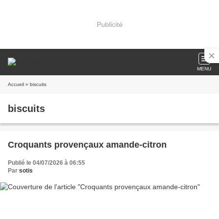
Publicité
MENU
Accueil
» biscuits
biscuits
Croquants provençaux amande-citron
Publié le 04/07/2026 à 06:55
Par
sotis