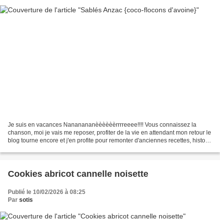
Je suis en vacances Nananananèèèèèèrrrreeee!!!! Vous connaissez la
chanson, moi je vais me reposer, profiter de la vie en attendant mon retour le
blog tourne encore et j'en profite pour remonter d'anciennes recettes, histoire
de leur donner une seconde...
Cookies abricot cannelle noisette
Publié le 10/02/2026 à 08:25
Par
sotis