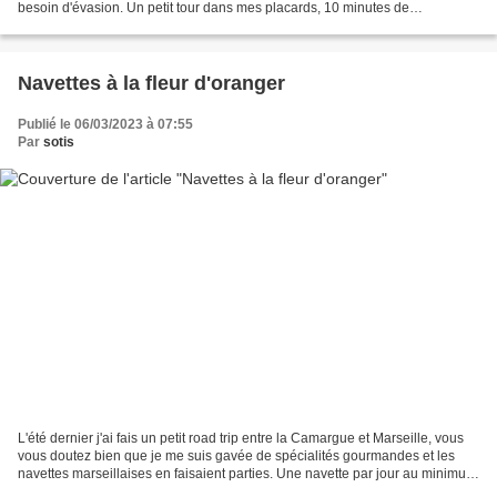
besoin d'évasion. Un petit tour dans mes placards, 10 minutes de
préparation, 12 minutes de cuisson,...
Navettes à la fleur d'oranger
Publié le 06/03/2023 à 07:55
Par
sotis
L'été dernier j'ai fais un petit road trip entre la Camargue et Marseille, vous
vous doutez bien que je me suis gavée de spécialités gourmandes et les
navettes marseillaises en faisaient parties. Une navette par jour au minimum
comme les crèmes glacées....