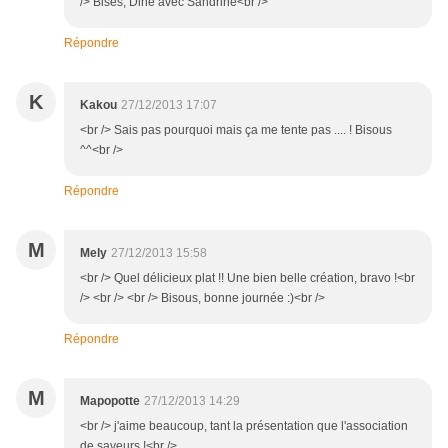
/> Bises, Dine avec Sandrine<br />
Répondre
K
Kakou
27/12/2013 17:07
<br /> Sais pas pourquoi mais ça me tente pas .... ! Bisous
^^<br />
Répondre
M
Mely
27/12/2013 15:58
<br /> Quel délicieux plat !! Une bien belle création, bravo !<br
/> <br /> <br /> Bisous, bonne journée :)<br />
Répondre
M
Mapopotte
27/12/2013 14:29
<br /> j'aime beaucoup, tant la présentation que l'association
de saveurs !<br />