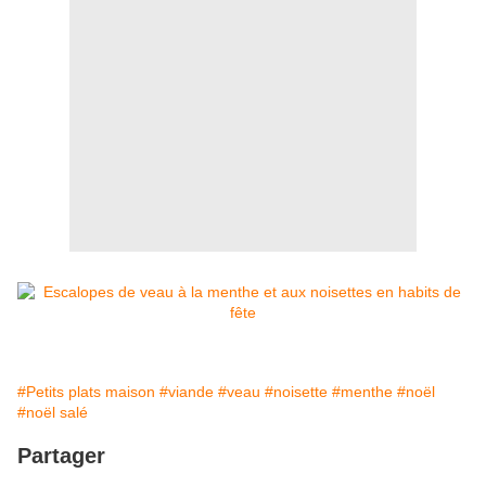
#Petits plats maison
#viande
#veau
#noisette
#menthe
#noël
#noël salé
Partager