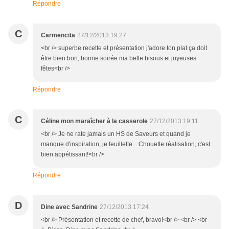
Répondre
C
Carmencita
27/12/2013 19:27
<br /> superbe recette et présentation j'adore ton plat ça doit
être bien bon, bonne soirée ma belle bisous et joyeuses
fêtes<br />
Répondre
C
Céline mon maraîcher à la casserole
27/12/2013 19:11
<br /> Je ne rate jamais un HS de Saveurs et quand je
manque d'inspiration, je feuillette... Chouette réalisation, c'est
bien appétissant!<br />
Répondre
D
Dine avec Sandrine
27/12/2013 17:24
<br /> Présentation et recette de chef, bravo!<br /> <br /> <br