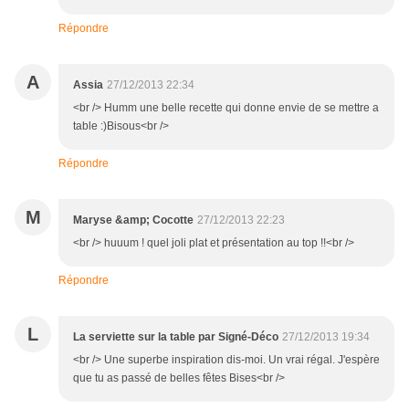
Répondre
A
Assia
27/12/2013 22:34
<br /> Humm une belle recette qui donne envie de se mettre a
table :)Bisous<br />
Répondre
M
Maryse &amp; Cocotte
27/12/2013 22:23
<br /> huuum ! quel joli plat et présentation au top !!<br />
Répondre
L
La serviette sur la table par Signé-Déco
27/12/2013 19:34
<br /> Une superbe inspiration dis-moi. Un vrai régal. J'espère
que tu as passé de belles fêtes Bises<br />