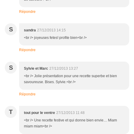
Répondre
S
sandra
27/12/2013 14:15
<br /> joyeuses fetes! profite bien<br />
Répondre
S
Sylvie et Marc
27/12/2013 13:27
<br /> Jolie présentation pour une recette superbe et bien
savoureuse. Bises. Sylvie.<br />
Répondre
T
tout pour le ventre
27/12/2013 11:48
<br /> Une recette festive et qui donne bien envie.... Miam
miam miam<br />