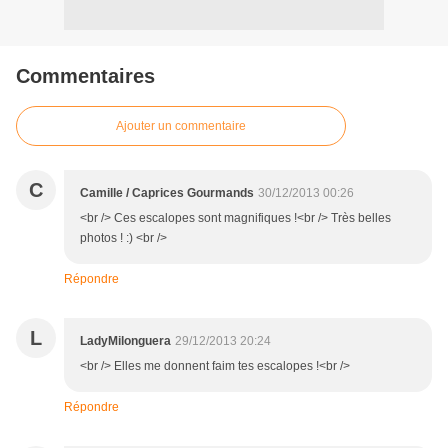
Commentaires
Ajouter un commentaire
C
Camille / Caprices Gourmands
30/12/2013 00:26
<br /> Ces escalopes sont magnifiques !<br /> Très belles
photos ! :) <br />
Répondre
L
LadyMilonguera
29/12/2013 20:24
<br /> Elles me donnent faim tes escalopes !<br />
Répondre