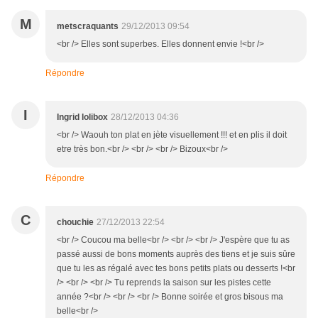
M
metscraquants
29/12/2013 09:54
<br /> Elles sont superbes. Elles donnent envie !<br />
Répondre
I
Ingrid lolibox
28/12/2013 04:36
<br /> Waouh ton plat en jète visuellement !!! et en plis il doit
etre très bon.<br /> <br /> <br /> Bizoux<br />
Répondre
C
chouchie
27/12/2013 22:54
<br /> Coucou ma belle<br /> <br /> <br /> J'espère que tu as
passé aussi de bons moments auprès des tiens et je suis sûre
que tu les as régalé avec tes bons petits plats ou desserts !<br
/> <br /> <br /> Tu reprends la saison sur les pistes cette
année ?<br /> <br /> <br /> Bonne soirée et gros bisous ma
belle<br />