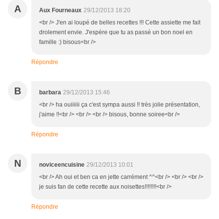
A
Aux Fourneaux
29/12/2013 18:20
<br /> J'en ai loupé de belles recettes !!! Cette assiette me fait
drolement envie. J'espère que tu as passé un bon noel en
famille :) bisous<br />
Répondre
B
barbara
29/12/2013 15:46
<br /> ha ouiiiiii ça c'est sympa aussi !! très jolie présentation,
j'aime !!<br /> <br /> <br /> bisous, bonne soiree<br />
Répondre
N
noviceencuisine
29/12/2013 10:01
<br /> Ah oui et ben ca en jette carrément ^^<br /> <br /> <br />
je suis fan de cette recette aux noisettes!!!!!!!!<br />
Répondre