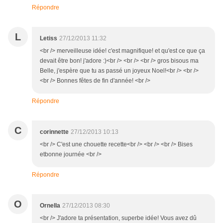
Répondre
L
Letiss
27/12/2013 11:32
<br /> merveilleuse idée! c'est magnifique! et qu'est ce que ça
devait être bon! j'adore :)<br /> <br /> <br /> gros bisous ma
Belle, j'espère que tu as passé un joyeux Noel!<br /> <br />
<br /> Bonnes fêtes de fin d'année! <br />
Répondre
C
corinnette
27/12/2013 10:13
<br /> C'est une chouette recette<br /> <br /> <br /> Bises
etbonne journée <br />
Répondre
O
Ornella
27/12/2013 08:30
<br /> J'adore ta présentation, superbe idée! Vous avez dû