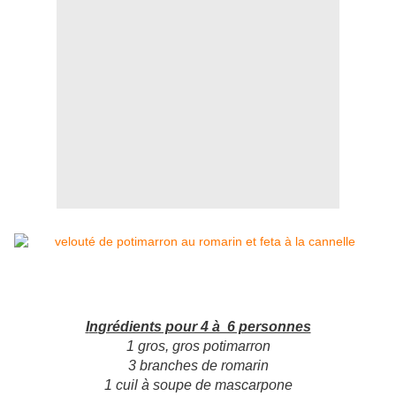
I
n
grédients pour 4 à 6 personnes
1 gros, gros potimarron
3 branches de romarin
1 cuil à soupe de mascarpone