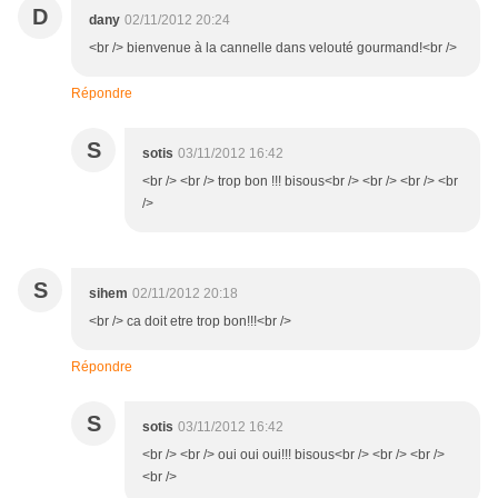
D
dany
02/11/2012 20:24
<br /> bienvenue à la cannelle dans velouté gourmand!<br />
Répondre
S
sotis
03/11/2012 16:42
<br /> <br /> trop bon !!! bisous<br /> <br /> <br /> <br
/>
S
sihem
02/11/2012 20:18
<br /> ca doit etre trop bon!!!<br />
Répondre
S
sotis
03/11/2012 16:42
<br /> <br /> oui oui oui!!! bisous<br /> <br /> <br />
<br />