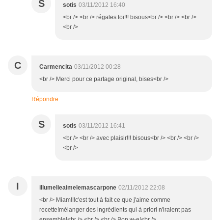
S
sotis
03/11/2012 16:40
<br /> <br /> régales toi!!! bisous<br /> <br /> <br />
<br />
C
Carmencita
03/11/2012 00:28
<br /> Merci pour ce partage original, bises<br />
Répondre
S
sotis
03/11/2012 16:41
<br /> <br /> avec plaisir!!! bisous<br /> <br /> <br />
<br />
I
illumelieaimelemascarpone
02/11/2012 22:08
<br /> Miam!!!c'est tout à fait ce que j'aime comme
recette!mélanger des ingrédients qui à priori n'iraient pas
ensemble!<br /> <br /> <br /> Bon w-e!<br />