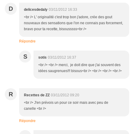
D
delicesdedaly
03/11/2012 16:33
<br /> L' originalité c'est trop bon j'adore, crée des gout
nouveaux des sensations que l'on ne connais pas forcement,
bravo pour ta recette, bisousssss<br />
Répondre
S
sotis
03/11/2012 16:37
<br /> <br /> merci, je doit dire que j'ai souvent des
idées saugrenues!!! bisous<br /> <br /> <br /> <br />
R
Recettes de ZZ
03/11/2012 09:20
<br /> J'en prévois un pour ce soir mais avec peu de
canelle <br />
Répondre