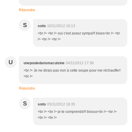
Répondre
S
sotis
10/11/2012 16:13
<br /> <br /> oui c'est assez sympa!!! bises<br /> <br
/> <br /> <br />
U
unepouledansmacuisine
04/11/2012 17:38
<br /> Je ne dirais pas non à cette soupe pour me réchauffer!
<br />
Répondre
S
sotis
05/11/2012 16:35
<br /> <br /> je te comprends!!! bisous<br /> <br />
<br /> <br />