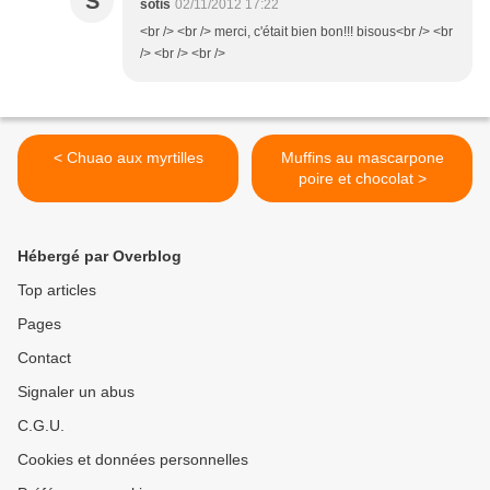
S
sotis
02/11/2012 17:22
<br /> <br /> merci, c'était bien bon!!! bisous<br /> <br
/> <br /> <br />
< Chuao aux myrtilles
Muffins au mascarpone
poire et chocolat >
Hébergé par Overblog
Top articles
Pages
Contact
Signaler un abus
C.G.U.
Cookies et données personnelles