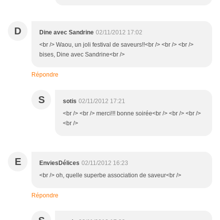
D
Dine avec Sandrine
02/11/2012 17:02
<br /> Waou, un joli festival de saveurs!!<br /> <br /> <br />
bises, Dine avec Sandrine<br />
Répondre
S
sotis
02/11/2012 17:21
<br /> <br /> merci!!! bonne soirée<br /> <br /> <br />
<br />
E
EnviesDélices
02/11/2012 16:23
<br /> oh, quelle superbe association de saveur<br />
Répondre