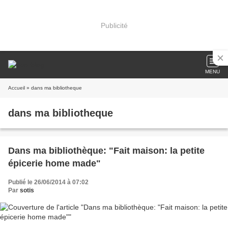
Publicité
MENU
Accueil
» dans ma bibliotheque
dans ma bibliotheque
Dans ma bibliothèque: "Fait maison: la petite
épicerie home made"
Publié le 26/06/2014 à 07:02
Par
sotis