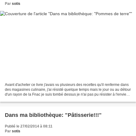
Par
sotis
Avant d'acheter ce livre j'avais vu plusieurs des recettes qu'il renferme dans
des magasines culinaire, j'ai résisté quelque temps mais le jour ou au détour
d'un rayon de la Fnac je suis tombé dessus je n'ai pas pu résister à l'envie
de l'ouvrir et de...
Dans ma bibliothèque: "Pâtisserie!!!"
Publié le 27/02/2014 à 08:11
Par
sotis