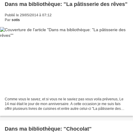
Dans ma bibliothèque: "La pâtisserie des rêves"
Publié le 29/05/2014 à 07:12
Par
sotis
Comme vous le savez, et si vous ne le saviez pas vous voila prévenus, Le
14 mai était le jour de mon anniversaire. A cette occasion je me suis fais
offrir plusieurs livres de cuisines et entre autre celui-ci "La pâtisserie des
rêves" de Philipe Conticini...
Dans ma bibliothèque: "Chocolat"