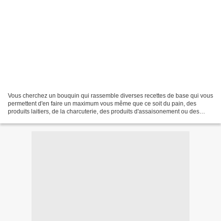
Vous cherchez un bouquin qui rassemble diverses recettes de base qui vous
permettent d'en faire un maximum vous même que ce soit du pain, des
produits laitiers, de la charcuterie, des produits d'assaisonement ou des
biscuits.... c'est ce livre qu'il vous...