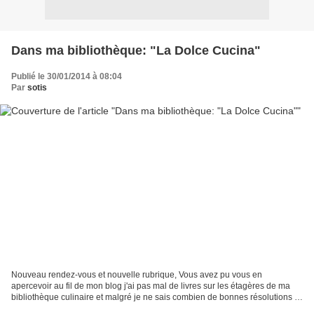
Dans ma bibliothèque: "La Dolce Cucina"
Publié le 30/01/2014 à 08:04
Par
sotis
Nouveau rendez-vous et nouvelle rubrique, Vous avez pu vous en
apercevoir au fil de mon blog j'ai pas mal de livres sur les étagères de ma
bibliothèque culinaire et malgré je ne sais combien de bonnes résolutions je
n'arrive pas à me résoudre à ne plus...