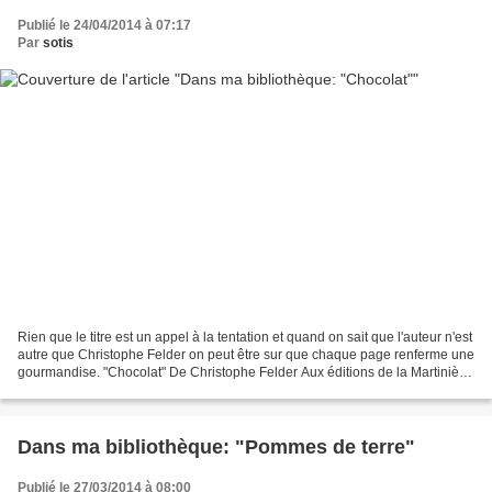
Publié le 24/04/2014 à 07:17
Par
sotis
Rien que le titre est un appel à la tentation et quand on sait que l'auteur n'est
autre que Christophe Felder on peut être sur que chaque page renferme une
gourmandise. "Chocolat" De Christophe Felder Aux éditions de la Martinière
L'auteur: est-il besoin...
Dans ma bibliothèque: "Pommes de terre"
Publié le 27/03/2014 à 08:00