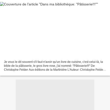
Je vous le dit souvent s'il faut n'avoir qu'un livre de cuisine, c'est celui-là, la
bible de la pâtisserie, le gros livre rose, j'ai nommé: "Pâtisserie!!!" De
Christophe Felder Aux éditions de la Martinière L'Auteur: Christophe Felder
descendant d'une...