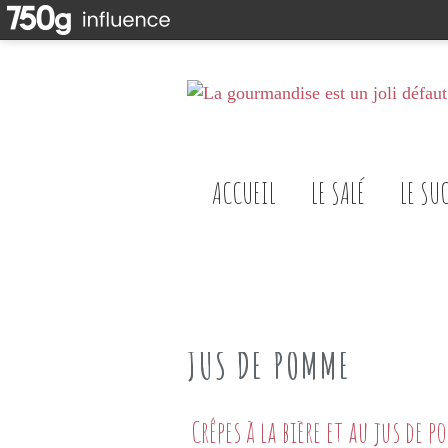
ACCUEIL
LE SALÉ
LE SU
JUS DE POMME
Crêpes à la bière et au jus de 