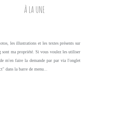
À LA UNE
tos, les illustrations et les textes présents sur
g sont ma propriété. Si vous voulez les utiliser
de m'en faire la demande par par via l'onglet
ct" dans la barre de menu...