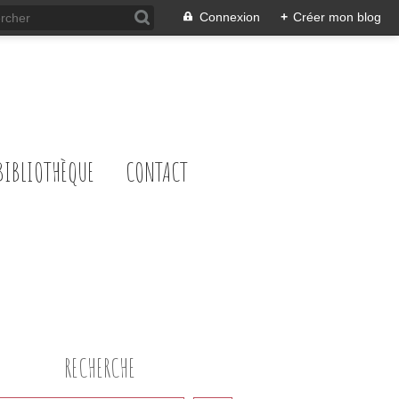
Connexion
+
Créer mon blog
BIBLIOTHÈQUE
CONTACT
RECHERCHE