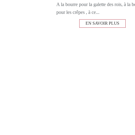
A la bourre pour la galette des rois, à la 
pour les crêpes , à ce...
EN SAVOIR PLUS