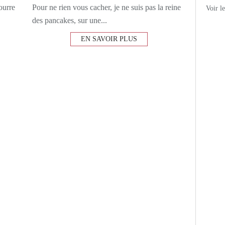
bourre
Pour ne rien vous cacher, je ne suis pas la reine
Voir l
des pancakes, sur une...
EN SAVOIR PLUS