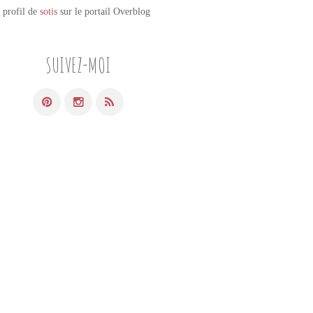
e profil de
sotis
sur le portail Overblog
SUIVEZ-MOI