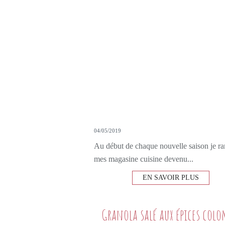
04/05/2019
Au début de chaque nouvelle saison je r
mes magasine cuisine devenu...
EN SAVOIR PLUS
Granola salé aux épices col