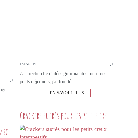
13/05/2019
…
A la recherche d'idées gourmandes pour mes
…
petits déjeuners, j'ai fouillé...
ange
EN SAVOIR PLUS
Crackers sucrés pour les petits creux intempestifs
ombo