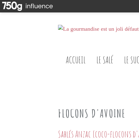
ACCUEIL
LE SALÉ
LE SU
FLOCONS D'AVOINE