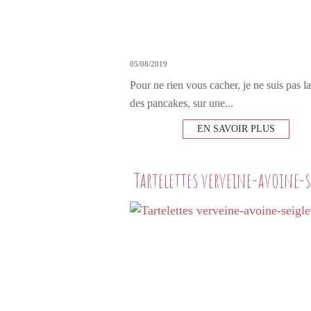
05/08/2019
Pour ne rien vous cacher, je ne suis pas la
des pancakes, sur une...
EN SAVOIR PLUS
Tartelettes verveine-avoine-s