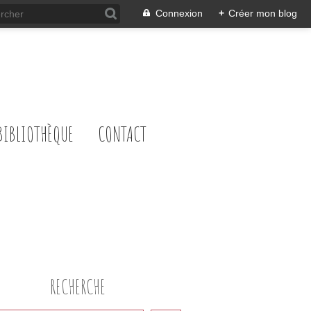
Connexion
+
Créer mon blog
BIBLIOTHÈQUE
CONTACT
RECHERCHE