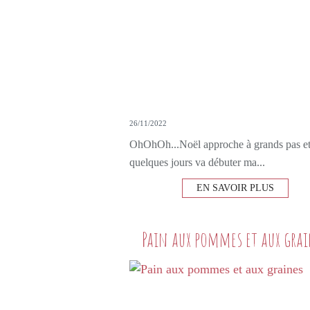
26/11/2022
OhOhOh...Noël approche à grands pas et
quelques jours va débuter ma...
EN SAVOIR PLUS
Pain aux pommes et aux grai