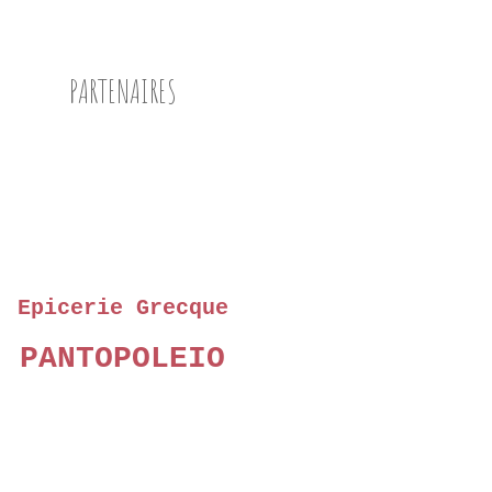
GRAINES DE LIN
FLOCONS D'AVOINE
PARTENAIRES
GOUTER
Epicerie Grecque
PANTOPOLEIO